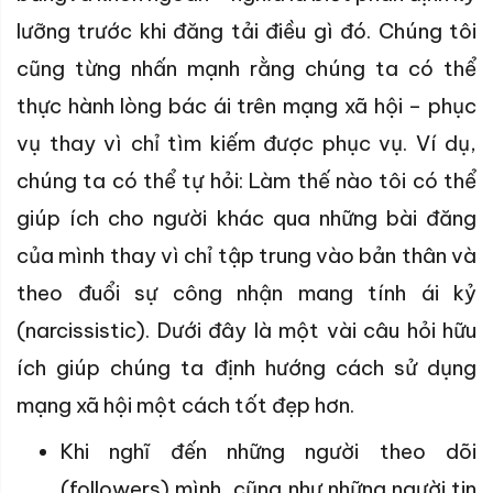
lưỡng trước khi đăng tải điều gì đó. Chúng tôi
cũng từng nhấn mạnh rằng chúng ta có thể
thực hành lòng bác ái trên mạng xã hội – phục
vụ thay vì chỉ tìm kiếm được phục vụ. Ví dụ,
chúng ta có thể tự hỏi: Làm thế nào tôi có thể
giúp ích cho người khác qua những bài đăng
của mình
thay vì chỉ tập trung vào bản thân và
theo đuổi sự công nhận mang tính ái kỷ
(narcissistic). Dưới đây là một vài câu hỏi hữu
ích giúp chúng ta định hướng cách sử dụng
mạng xã hội một cách tốt đẹp hơn.
Khi nghĩ đến những người theo dõi
(followers)
mình, cũng như những người tin