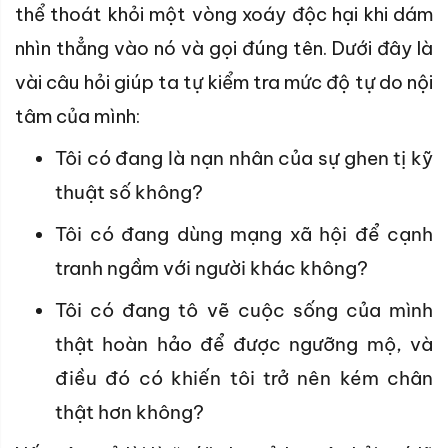
thể thoát khỏi một vòng xoáy độc hại khi dám
nhìn thẳng vào nó và gọi đúng tên. Dưới đây là
vài câu hỏi giúp ta tự kiểm tra mức độ tự do nội
tâm của mình:
Tôi có đang là nạn nhân của sự ghen tị kỹ
thuật số không?
Tôi có đang dùng mạng xã hội để cạnh
tranh ngầm với người khác không?
Tôi có đang tô vẽ cuộc sống của mình
thật hoàn hảo để được ngưỡng mộ, và
điều đó có khiến tôi trở nên kém chân
thật hơn không?