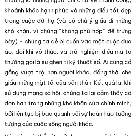
thường là những người chỉ chia sẻ thành công,
khoảnh khắc hạnh phúc và những điều tốt đẹp
trong cuộc đời họ (và có chủ ý giấu đi những
khó khăn
,
vì chúng “không phù hợp” để trưng
bày) – chúng ta dễ bị cuốn vào một cuộc đua
ảo, đôi khi vô thức, và trải nghiệm điều mà ta
thường gọi là sự ghen tị kỹ thuật số. Ai cũng cố
gắng vượt trội hơn người khác, đồng thời che
giấu những mặt tối của bản thân. Kết quả là, khi
sử dụng mạng xã hội, chúng ta lại cảm thấy cô
đơn hơn trong những khó khăn của chính mình,
bởi liên tục bị bao quanh bởi sự hoàn hảo tưởng
tượng của cuộc sống người khác.