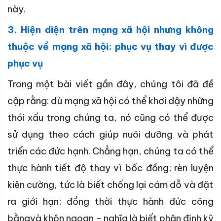
này.
3. Hiện diện trên mạng xã hội nhưng không
thuộc về mạng xã hội: phục vụ thay vì được
phục vụ
Trong một bài viết gần đây, chúng tôi đã đề
cập rằng: dù mạng xã hội có thể khơi dậy những
thói xấu trong chúng ta, nó cũng có thể được
sử dụng theo cách giúp nuôi dưỡng và phát
triển các đức hạnh. Chẳng hạn, chúng ta có thể
thực hành tiết độ thay vì bốc đồng; rèn luyện
kiên cường, tức là biết chống lại cám dỗ và đặt
ra giới hạn; đồng thời thực hành đức công
bằngvà khôn ngoan – nghĩa là biết phân định kỹ