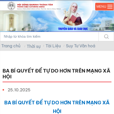
MENU
Trang chủ
Tài Liệu
Suy Tư Văn hoá
Thời sự
BA BÍ QUYẾT ĐỂ TỰ DO HƠN TRÊN MẠNG XÃ
HỘI
25.10.2025
BA BÍ QUYẾT ĐỂ TỰ DO HƠN TRÊN MẠNG XÃ
HỘI