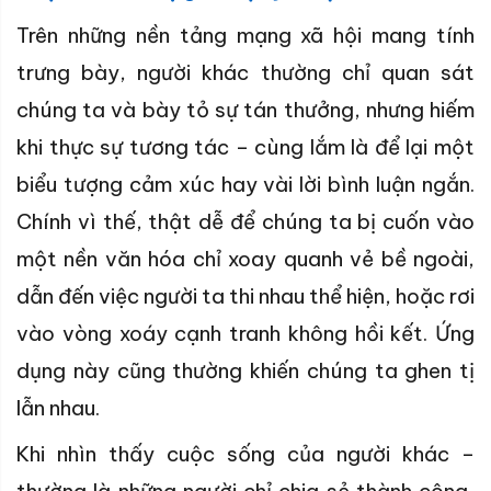
Trên những nền tảng mạng xã hội mang tính
trưng bày, người khác thường chỉ quan sát
chúng ta và bày tỏ sự tán thưởng, nhưng hiếm
khi thực sự tương tác – cùng lắm là để lại một
biểu tượng cảm xúc hay vài lời bình luận ngắn.
Chính vì thế, thật dễ để chúng ta bị cuốn vào
một nền văn hóa chỉ xoay quanh vẻ bề ngoài,
dẫn đến việc người ta thi nhau thể hiện, hoặc rơi
vào vòng xoáy cạnh tranh không hồi kết. Ứng
dụng này cũng thường khiến chúng ta ghen tị
lẫn nhau.
Khi nhìn thấy cuộc sống của người khác –