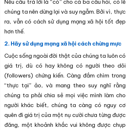
Nếu câu trả lời là “có” cho cả ba câu hỏi, có lẽ
chúng ta nên dừng lại và suy ngẫm. Bởi vì, thực
ra, vẫn có cách sử dụng mạng xã hội tốt đẹp
hơn thế.
2. Hãy sử dụng mạng xã hội cách chừng mực
Cuộc sống ngoài đời thật của chúng ta luôn có
giá trị, dù có hay không có người theo dõi
(followers) chứng kiến. Càng đắm chìm trong
“thực tại” ảo, và mang theo suy nghĩ rằng
chúng ta phải chia sẻ mọi việc mình làm cho
người khác biết, chúng ta càng có nguy cơ
quên đi giá trị của một nụ cười chưa từng được
đăng, một khoảnh khắc vui không được chụp