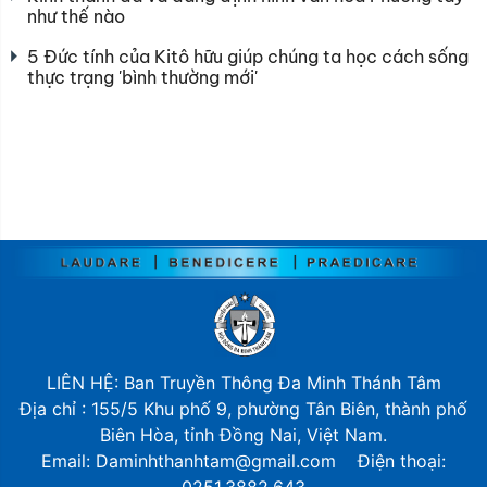
như thế nào
5 Đức tính của Kitô hữu giúp chúng ta học cách sống
thực trạng 'bình thường mới'
LIÊN HỆ: Ban Truyền Thông Đa Minh Thánh Tâm
Địa chỉ : 155/5 Khu phố 9, phường Tân Biên, thành phố
Biên Hòa, tỉnh Đồng Nai, Việt Nam.
Email: Daminhthanhtam@gmail.com Điện thoại: