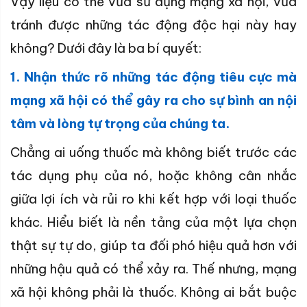
Vậy liệu có thể vừa sử dụng mạng xã hội, vừa
tránh được những tác động độc hại này hay
không? Dưới đây là ba bí quyết:
1. Nhận thức rõ những tác động tiêu cực mà
mạng xã hội có thể gây ra cho sự bình an nội
tâm và lòng tự trọng của chúng ta.
Chẳng ai uống thuốc mà không biết trước các
tác dụng phụ của nó, hoặc không cân nhắc
giữa lợi ích và rủi ro khi kết hợp với loại thuốc
khác. Hiểu biết là nền tảng của một lựa chọn
thật sự tự do, giúp ta đối phó hiệu quả hơn với
những hậu quả có thể xảy ra. Thế nhưng, mạng
xã hội không phải là thuốc. Không ai bắt buộc