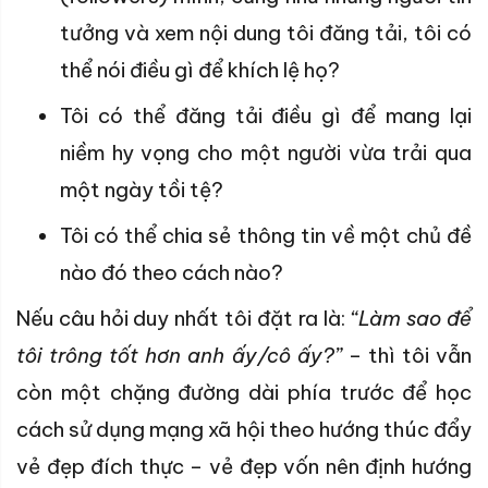
tưởng và xem nội dung tôi đăng tải, tôi có
thể nói điều gì để khích lệ họ?
Tôi có thể đăng tải điều gì để mang lại
niềm hy vọng cho một người vừa trải qua
một ngày tồi tệ?
Tôi có thể chia sẻ thông tin về một chủ đề
nào đó theo cách nào?
Nếu câu hỏi duy nhất tôi đặt ra là:
“Làm sao để
tôi trông tốt hơn anh ấy/cô ấy?”
– thì tôi vẫn
còn một chặng đường dài phía trước để học
cách sử dụng mạng xã hội theo hướng thúc đẩy
vẻ đẹp đích thực – vẻ đẹp vốn nên định hướng