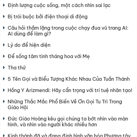
Định lượng cuộc sống, một cách nhìn sai lạc
Bị trói buộc bởi điện thoại di động
Câu hỏi thầm lặng trong cuộc chạy đua vũ trang AI:
AI dùng để làm gì?
Lý do để hiện diện
Để sống tâm tình tháng hoa với Mẹ
Tha thứ
5 Tên Gọi và Biểu Tượng Khác Nhau Của Tuần Thánh
Hồng Y Arizmendi: Hãy cẩn trọng với trí tuệ nhân tạo!
Những Thắc Mắc Phổ Biến Về Ơn Gọi Tu Trì Trong
Giáo Hội
Đức Giáo Hoàng kêu gọi chúng ta bớt nhìn vào màn
hình, và nhìn vào người khác nhiều hơn
Kinh thánh đã và đang định hình văn hóa Phương tây