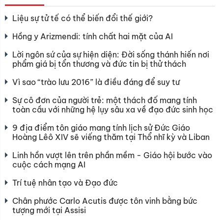
Liệu sự tử tế có thể biến đổi thế giới?
Hồng y Arizmendi: tính chất hai mặt của AI
Lời ngôn sứ của sự hiện diện: Đời sống thánh hiến nơi
phẩm giá bị tổn thương và đức tin bị thử thách
Vì sao “trào lưu 2016” là điều đáng để suy tư
Sự cô đơn của người trẻ: một thách đố mang tính
toàn cầu với những hệ lụy sâu xa về đạo đức sinh học
9 địa điểm tôn giáo mang tính lịch sử Đức Giáo
Hoàng Lêô XIV sẽ viếng thăm tại Thổ nhĩ kỳ và Liban
Linh hồn vượt lên trên phần mềm - Giáo hội bước vào
cuộc cách mạng AI
Trí tuệ nhân tạo và Đạo đức
Chân phước Carlo Acutis được tôn vinh bằng bức
tượng mới tại Assisi