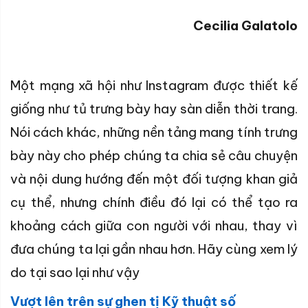
Cecilia Galatolo
Một mạng xã hội như Instagram được thiết kế
giống như tủ trưng bày hay sàn diễn thời trang.
Nói cách khác, những nền tảng mang tính trưng
bày này cho phép chúng ta chia sẻ câu chuyện
và nội dung hướng đến một đối tượng khan giả
cụ thể, nhưng chính điều đó lại có thể tạo ra
khoảng cách giữa con người với nhau, thay vì
đưa chúng ta lại gần nhau hơn. Hãy cùng xem lý
do tại sao lại như vậy
Vượt lên trên sự ghen tị Kỹ thuật số