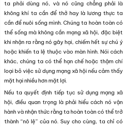
ta phải dùng nó, và nó cũng chẳng phải là
không khí ta cần để thở hay là lương thực ta
cần để nuôi sống mình. Chúng ta hoàn toàn có
thể sống mà không cần mạng xã hội, đặc biệt
khi nhận ra rằng nó gây hại, chiếm hết sự chú ý
hoặc khiến ta lệ thuộc vào màn hình. Nói cách
khác, chúng ta có thể hạn chế hoặc thậm chí
loại bỏ việc sử dụng mạng xã hội nếu cảm thấy
mặt hại nhiều hơn mặt lợi.
Nếu ta quyết định tiếp tục sử dụng mạng xã
hội, điều quan trọng là phải hiểu cách nó vận
hành và nhận thức rằng ta hoàn toàn có thể trở
thành “nô lệ” của nó. Suy cho cùng, ta chỉ có