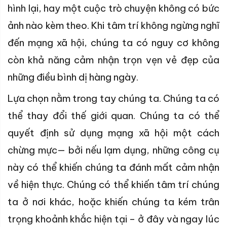
hình lại, hay một cuộc trò chuyện không có bức
ảnh nào kèm theo. Khi tâm trí không ngừng nghĩ
đến mạng xã hội, chúng ta có nguy cơ không
còn khả năng cảm nhận trọn vẹn vẻ đẹp của
những điều bình dị hàng ngày.
Lựa chọn nằm trong tay chúng ta. Chúng ta có
thể thay đổi thế giới quan. Chúng ta có thể
quyết định sử dụng mạng xã hội một cách
chừng mực— bởi nếu lạm dụng, những công cụ
này có thể khiến chúng ta đánh mất cảm nhận
về hiện thực. Chúng có thể khiến tâm trí chúng
ta ở nơi khác, hoặc khiến chúng ta kém trân
trọng khoảnh khắc hiện tại – ở đây và ngay lúc