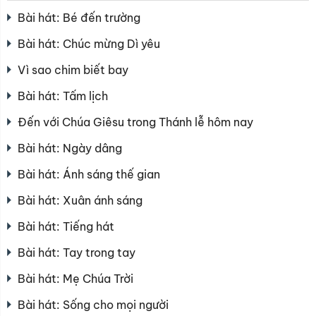
Bài hát: Bé đến trường
Bài hát: Chúc mừng Dì yêu
Vì sao chim biết bay
Bài hát: Tấm lịch
Đến với Chúa Giêsu trong Thánh lễ hôm nay
Bài hát: Ngày dâng
Bài hát: Ánh sáng thế gian
Bài hát: Xuân ánh sáng
Bài hát: Tiếng hát
Bài hát: Tay trong tay
Bài hát: Mẹ Chúa Trời
Bài hát: Sống cho mọi người