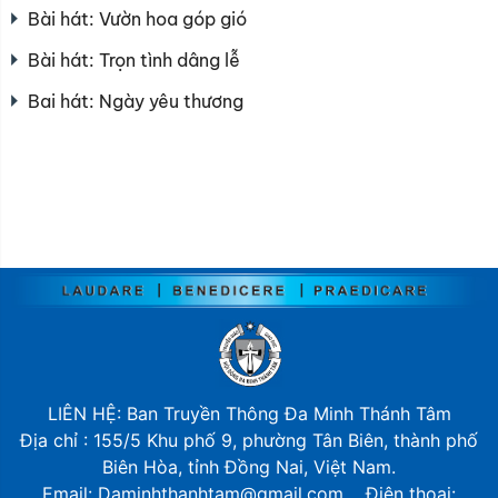
Bài hát: Vườn hoa góp gió
Bài hát: Trọn tình dâng lễ
Bai hát: Ngày yêu thương
LIÊN HỆ: Ban Truyền Thông Đa Minh Thánh Tâm
Địa chỉ : 155/5 Khu phố 9, phường Tân Biên, thành phố
Biên Hòa, tỉnh Đồng Nai, Việt Nam.
Email: Daminhthanhtam@gmail.com Điện thoại: