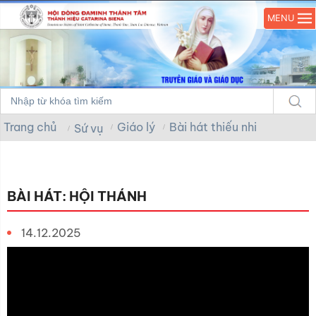
MENU
Trang chủ
Giáo lý
Bài hát thiếu nhi
Sứ vụ
BÀI HÁT: HỘI THÁNH
14.12.2025