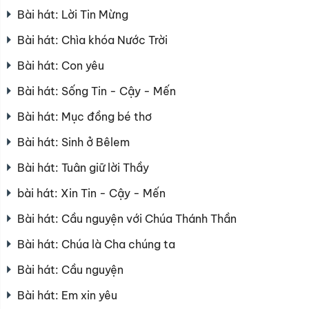
Bài hát: Lời Tin Mừng
Bài hát: Chìa khóa Nước Trời
Bài hát: Con yêu
Bài hát: Sống Tin - Cậy - Mến
Bài hát: Mục đồng bé thơ
Bài hát: Sinh ở Bêlem
Bài hát: Tuân giữ lời Thầy
bài hát: Xin Tin - Cậy - Mến
Bài hát: Cầu nguyện với Chúa Thánh Thần
Bài hát: Chúa là Cha chúng ta
Bài hát: Cầu nguyện
Bài hát: Em xin yêu