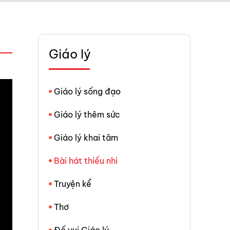
Giáo lý
Giáo lý sống đạo
Giáo lý thêm sức
Giáo lý khai tâm
Bài hát thiếu nhi
Truyện kể
Thơ
Đố vui Giáo lý