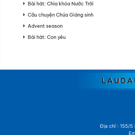
Bài hát: Chìa khóa Nước Trời
Câu chuyện Chúa Giáng sinh
Advent season
Bài hát: Con yêu
Địa chỉ : 155/5
Em