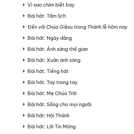
Vì sao chim biết bay
Bài hát: Tấm lịch
Đến với Chúa Giêsu trong Thánh lễ hôm nay
Bài hát: Ngày dâng
Bài hát: Ánh sáng thế gian
Bài hát: Xuân ánh sáng
Bài hát: Tiếng hát
Bài hát: Tay trong tay
Bài hát: Mẹ Chúa Trời
Bài hát: Sống cho mọi người
Bài hát: Hội Thánh
Bài hát: Lời Tin Mừng