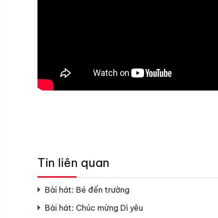
Tin liên quan
Bài hát: Bé đến trường
Bài hát: Chúc mừng Dì yêu