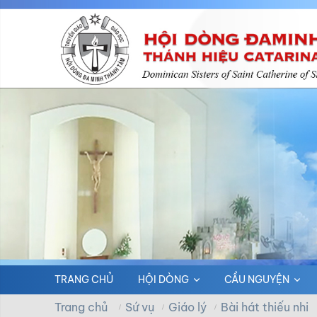
TRANG CHỦ
HỘI DÒNG
CẦU NGUYỆN
Trang chủ
Sứ vụ
Giáo lý
Bài hát thiếu nhi