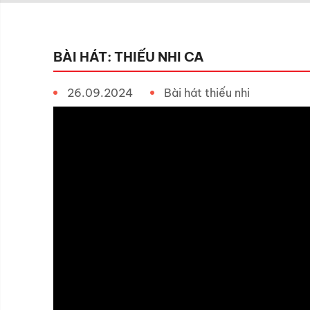
BÀI HÁT: THIẾU NHI CA
26.09.2024
Bài hát thiếu nhi