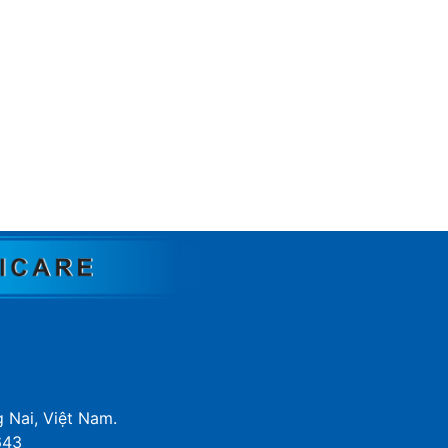
g Nai, Việt Nam.
643