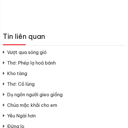
Tin liên quan
Vượt qua sóng gió
Thơ: Phép lạ hoá bánh
Kho tàng
Thơ: Cỏ lùng
Dụ ngôn người gieo giống
Chúa mặc khải cho em
Yêu Ngài hơn
Đừng lo