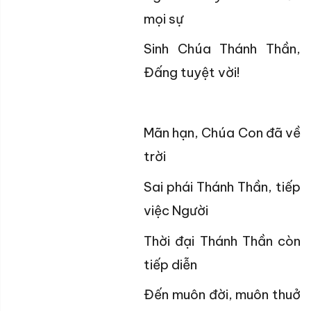
mọi sự
Sinh Chúa Thánh Thần,
Đấng tuyệt vời!
Mãn hạn, Chúa Con đã về
trời
Sai phái Thánh Thần, tiếp
việc Người
Thời đại Thánh Thần còn
tiếp diễn
Đến muôn đời, muôn thuở