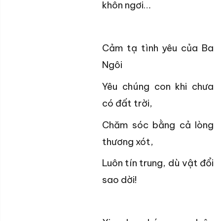
khôn ngơi…
Cảm tạ tình yêu của Ba
Ngôi
Yêu chúng con khi chưa
có đất trời,
Chăm sóc bằng cả lòng
thương xót,
Luôn tín trung, dù vật đổi
sao dời!