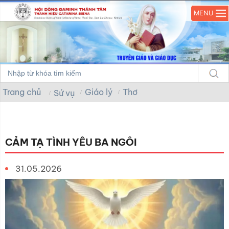
MENU
Trang chủ
Giáo lý
Thơ
Sứ vụ
CẢM TẠ TÌNH YÊU BA NGÔI
31.05.2026