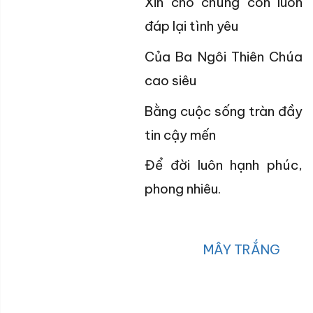
Xin cho chúng con luôn
đáp lại tình yêu
Của Ba Ngôi Thiên Chúa
cao siêu
Bằng cuộc sống tràn đầy
tin cậy mến
Để đời luôn hạnh phúc,
phong nhiêu.
MÂY TRẮNG