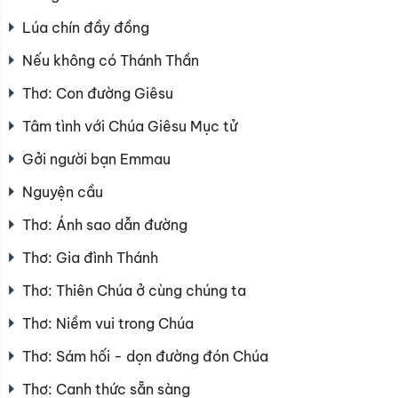
Lúa chín đầy đồng
Nếu không có Thánh Thần
Thơ: Con đường Giêsu
Tâm tình với Chúa Giêsu Mục tử
Gởi người bạn Emmau
Nguyện cầu
Thơ: Ánh sao dẫn đường
Thơ: Gia đình Thánh
Thơ: Thiên Chúa ở cùng chúng ta
Thơ: Niềm vui trong Chúa
Thơ: Sám hối - dọn đường đón Chúa
Thơ: Canh thức sẵn sàng