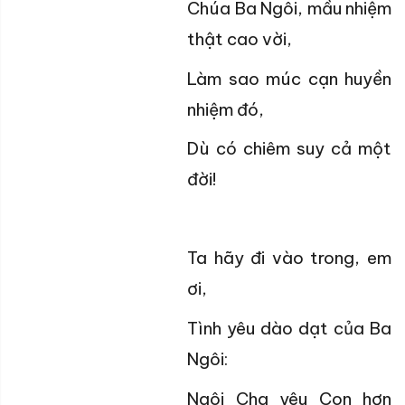
Chúa Ba Ngôi, mầu nhiệm
thật cao vời,
Làm sao múc cạn huyền
nhiệm đó,
Dù có chiêm suy cả một
đời!
Ta hãy đi vào trong, em
ơi,
Tình yêu dào dạt của Ba
Ngôi:
Ngôi Cha yêu Con hơn