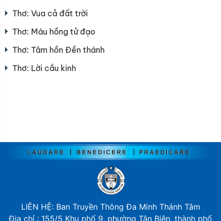
Thơ: Vua cả đất trời
Thơ: Máu hồng tử đạo
Thơ: Tâm hồn Đền thánh
Thơ: Lời cầu kinh
LIÊN HỆ: Ban Truyền Thông Đa Minh Thánh Tâm
Địa chỉ : 155/5 Khu phố 9, phường Tân Biên, thành phố