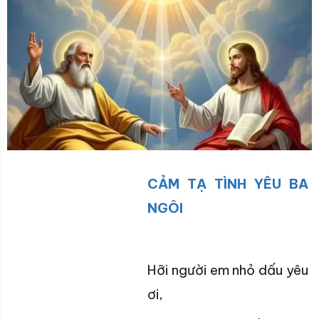
CẢM TẠ TÌNH YÊU BA
NGÔI
Hỡi người em nhỏ dấu yêu
ơi,