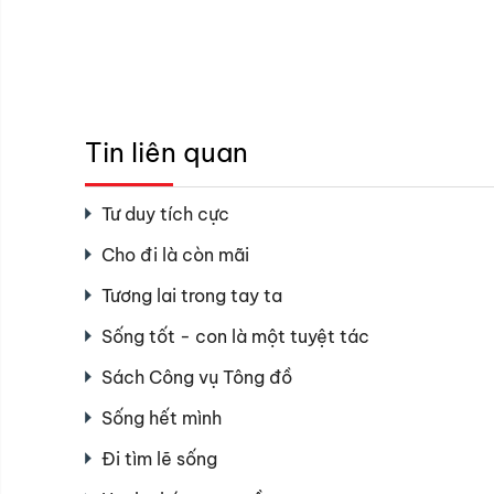
Tin liên quan
Tư duy tích cực
Cho đi là còn mãi
Tương lai trong tay ta
Sống tốt - con là một tuyệt tác
Sách Công vụ Tông đồ
Sống hết mình
Đi tìm lẽ sống