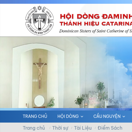
TRANG CHỦ
HỘI DÒNG
CẦU NGUYỆN
Trang chủ
Thời sự
Tài Liệu
Điểm Sách