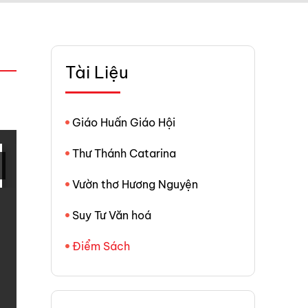
Tài Liệu
Giáo Huấn Giáo Hội
Thư Thánh Catarina
Vườn thơ Hương Nguyện
Suy Tư Văn hoá
Điểm Sách