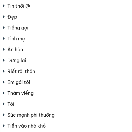
Tin thời @
Đẹp
Tiếng gọi
Tình mẹ
Ân hận
Dừng lại
Riết rồi thân
Em gái tôi
Thăm viếng
Tôi
Sức mạnh phi thường
Tiền vào nhà khó