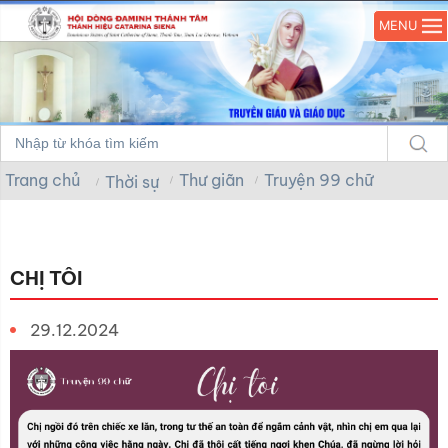
MENU
Trang chủ
Thư giãn
Truyện 99 chữ
Thời sự
CHỊ TÔI
29.12.2024