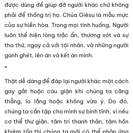
được dùng để giúp đỡ người khác chứ không
phải để thống trị họ. Chúa Giêsu là mẫu mực
của sự hiền hòa. Trong mọi tình huống, Người
luôn thể hiện lòng trắc ẩn, thương xót và sự
tha thứ, ngay cả với tội nhân, và những người
ganh ghét, lên án và kết án mình.
*
Thật dễ dàng để đáp lại người khác một cách
gay gắt hoặc cáu giận khi chúng ta căng
thẳng, lo lắng hoặc không vừa ý. Do đó,
chúng ta cần tập cho mình sự bình tĩnh, vì nếu
cơ thể thư giãn, tâm trí thanh thản, tâm hồn
khiêm tốn thì chúng ta mới có thể phản ứng