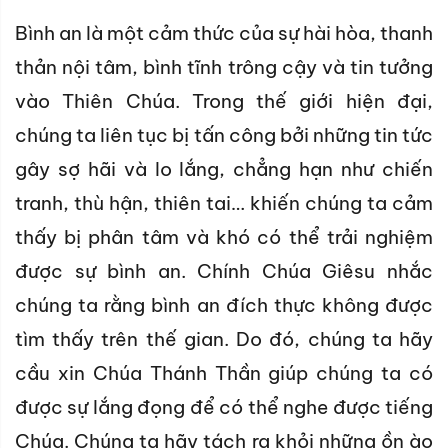
Bình an là một cảm thức của sự hài hòa, thanh
thản nội tâm, bình tĩnh trông cậy và tin tưởng
vào Thiên Chúa. Trong thế giới hiện đại,
chúng ta liên tục bị tấn công bởi những tin tức
gây sợ hãi và lo lắng, chẳng hạn như chiến
tranh, thù hận, thiên tai… khiến chúng ta cảm
thấy bị phân tâm và khó có thể trải nghiệm
được sự bình an. Chính Chúa Giêsu nhắc
chúng ta rằng bình an đích thực không được
tìm thấy trên thế gian. Do đó, chúng ta hãy
cầu xin Chúa Thánh Thần giúp chúng ta có
được sự lắng đọng để có thể nghe được tiếng
Chúa. Chúng ta hãy tách ra khỏi những ồn ào