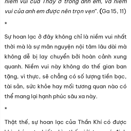
niềm vui của Thầy ở trong anh em, và niềm
vui của anh em được nên trọn vẹn
”.
(
Ga 15, 11)
*
Sự hoan lạc ở đây không chỉ là niềm vui nhất
thời mà là sự mãn nguyện nội tâm lâu dài mà
không dễ bị lay chuyển bởi hoàn cảnh xung
quanh. Niềm vui này không do thế gian ban
tặng, vì thực, sẽ chẳng có số lượng tiền bạc,
tài sản, sức khỏe hay mối tương quan nào có
thể mang lại hạnh phúc sâu xa này.
*
Thật thế, sự hoan lạc của Thần Khí có được