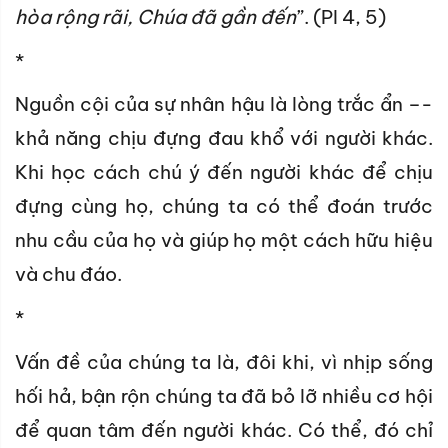
hòa rộng rãi, Chúa đã gần đến
”. (Pl 4, 5)
*
Nguồn cội của sự nhân hậu là lòng trắc ẩn –-
khả năng chịu đựng đau khổ với người khác.
Khi học cách chú ý đến người khác để chịu
đựng cùng họ, chúng ta có thể đoán trước
nhu cầu của họ và giúp họ một cách hữu hiệu
và chu đáo.
*
Vấn đề của chúng ta là, đôi khi, vì nhịp sống
hối hả, bận rộn chúng ta đã bỏ lỡ nhiều cơ hội
để quan tâm đến người khác. Có thể, đó chỉ