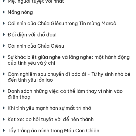
Mẹ, người tuyệt vời nhất
Nắng nóng
Cái nhìn của Chúa Giêsu trong Tin mừng Marcô
Đối diện với khổ đau!
Cái nhìn của Chúa Giêsu
Sự khác biệt giữa nghe và lắng nghe: một hành động
của tình yêu và ý chí
Cảm nghiệm sau chuyến đi bác ái - Từ hy sinh nhỏ bé
đến tình yêu lớn lao
Danh sách những việc có thể làm thay vì nhìn vào
điện thoại
Khi tình yêu mạnh hơn sự mất trí nhớ
Kẹt xe: cơ hội tuyệt vời để nên thánh
Tẩy trắng áo mình trong Máu Con Chiên