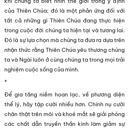
khi chúng ta biết nhìn thế giới trong ý định
của Thiên Chúa; đó là một phản ứng đối với
tất cả những gì Thiên Chúa đang thực hiện
trong cuộc đời chúng ta hiện tại và tương lai.
Đó là sự lựa chọn mà chúng ta đưa ra dựa trên
nhận thức rằng Thiên Chúa yêu thương chúng
ta và Ngài luôn ở cùng chúng ta trong mọi trải
nghiệm cuộc sống của mình.
*
Để gia tăng niềm hoan lạc, về phương diện
thể lý, hãy tập cười nhiều hơn. Chính nụ cười
chân thật trên môi và khoé mắt sẽ giải phóng
các chất dẫn truyền thần kinh làm giảm sự