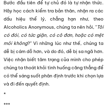
Bước đầu tiên để tự chủ đó là tự nhận thức.
Hãy học cách kiểm tra bản thân, nhận ra các
dấu hiệu thể lý, chẳng hạn như, theo
Alcoholics Anonymous, chúng ta nên hỏi, "
Tôi
có đói, có tức giận, có cô đơn, hoặc có mệt
mỏi không
?" Vì những lúc như thế, chúng ta
dễ bị cám dỗ hơn, và do đó, dễ bị sa ngã hơn.
Việc nhận biết tâm trạng của mình cho phép
chúng ta thoát khỏi tình huống căng thẳng để
có thể sáng suốt phân định trước khi chọn lựa
và đi đến quyết định.
*
***