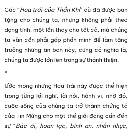
Các “
Hoa trái của Thần Khí
” dù đã được ban
tặng cho chúng ta, nhưng không phải theo
dạng tĩnh, một lần thay cho tất cả, mà chúng
ta vẫn cần phải góp phần mình để làm tăng
trưởng những ân ban này, cũng có nghĩa là,
chúng ta được lớn lên trong sự thánh thiện.
*
Ước mong những Hoa trái này được thể hiện
trong từng lối nghĩ, lời nói, hành vi, nhờ đó,
cuộc sống của chúng ta trở thành chứng tá
của Tin Mừng cho một thế giới đang cần đến
sự “
Bác ái, hoan lạc, bình an, nhẫn nhục,