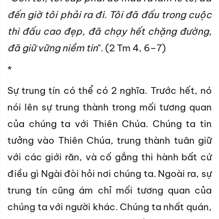
đến giờ tôi phải ra đi. Tôi đã đấu trong cuộc
thi đấu cao đẹp, đã chạy hết chặng đường,
đã giữ vững niềm tin
". (2 Tm 4, 6–7)
*
Sự trung tín có thể có 2 nghĩa. Trước hết, nó
nói lên sự trung thành trong mối tương quan
của chúng ta với Thiên Chúa. Chúng ta tin
tưởng vào Thiên Chúa, trung thành tuân giữ
với các giới răn, và cố gắng thi hành bất cứ
điều gì Ngài đòi hỏi nơi chúng ta. Ngoài ra, sự
trung tín cũng ám chỉ mối tương quan của
chúng ta với người khác. Chúng ta nhất quán,