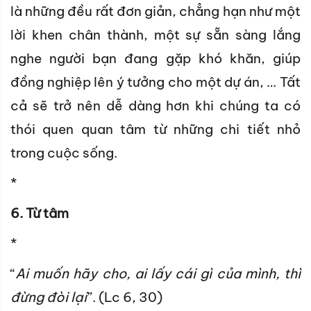
là những đều rất đơn giản, chẳng hạn như một
lời khen chân thành, một sự sẵn sàng lắng
nghe người bạn đang gặp khó khăn, giúp
đồng nghiệp lên ý tưởng cho một dự án, … Tất
cả sẽ trở nên dễ dàng hơn khi chúng ta có
thói quen quan tâm từ những chi tiết nhỏ
trong cuộc sống.
*
6. Từ tâm
*
“
Ai
muốn hãy cho, ai lấy cái gì của
mình
, thì
đừng đòi lại
”. (Lc 6, 30)