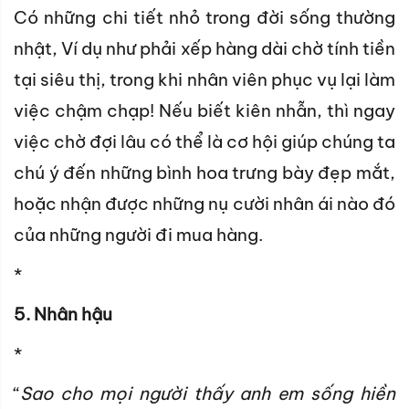
Có những chi tiết nhỏ trong đời sống thường
nhật, Ví dụ như phải xếp hàng dài chờ tính tiền
tại siêu thị, trong khi nhân viên phục vụ lại làm
việc chậm chạp! Nếu biết kiên nhẫn, thì ngay
việc chờ đợi lâu có thể là cơ hội giúp chúng ta
chú ý đến những bình hoa trưng bày đẹp mắt,
hoặc nhận được những nụ cười nhân ái nào đó
của những người đi mua hàng.
*
5. Nhân hậu
*
“
Sao cho mọi người thấy anh em sống hiền