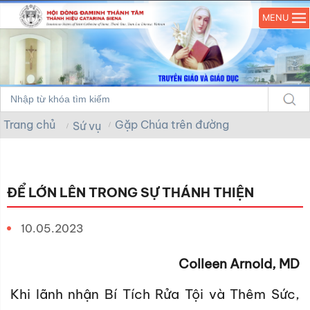
MENU
Trang chủ
Gặp Chúa trên đường
Sứ vụ
ĐỂ LỚN LÊN TRONG SỰ THÁNH THIỆN
10.05.2023
Colleen Arnold, MD
Khi lãnh nhận Bí Tích Rửa Tội và Thêm Sức,