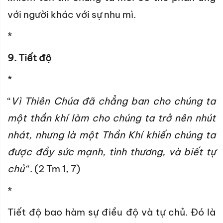
với người khác với sự nhu mì.
*
9. Tiết độ
*
“
Vì Thiên Chúa đã chẳng ban cho chúng ta
một thần khí làm cho chúng ta trở nên nhút
nhát, nhưng là một Thần Khí khiến chúng ta
được đầy sức mạnh, tình thương, và biết tự
chủ
“. (2 Tm 1, 7)
*
Tiết độ bao hàm sự điều độ và tự chủ. Đó là