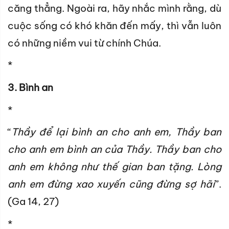
căng thẳng. Ngoài ra, hãy nhắc mình rằng, dù
cuộc sống có khó khăn đến mấy, thì vẫn luôn
có những niềm vui từ chính Chúa.
*
3. Bình an
*
“
Thầy để lại bình an cho anh em, Thầy ban
cho anh em bình an của Thầy. Thầy ban cho
anh em không như thế gian ban tặng. Lòng
anh em đừng xao xuyến cũng đừng sợ hãi
”.
(Ga 14, 27)
*