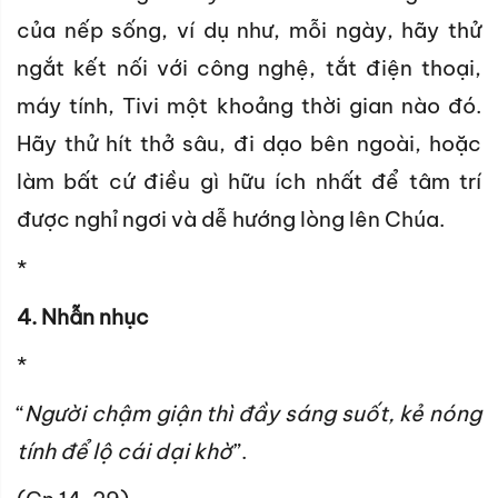
của nếp sống, ví dụ như, mỗi ngày, hãy thử
ngắt kết nối với công nghệ, tắt điện thoại,
máy tính, Tivi một khoảng thời gian nào đó.
Hãy thử hít thở sâu, đi dạo bên ngoài, hoặc
làm bất cứ điều gì hữu ích nhất để tâm trí
được nghỉ ngơi và dễ hướng lòng lên Chúa.
*
4. Nhẫn nhục
*
“
Người chậm giận thì đầy sáng suốt, kẻ nóng
tính để lộ cái dại khờ
”.