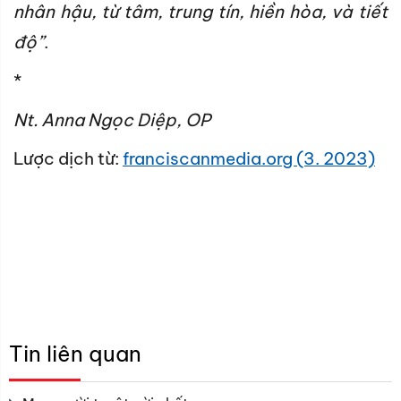
nhân hậu, từ tâm, trung tín, hiền hòa, và tiết
độ”
.
*
Nt. Anna Ngọc Diệp, OP
Lược dịch từ:
franciscanmedia.org (3. 2023)
Tin liên quan