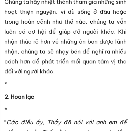
Chúng ta hãy nhiệt thành tham gia những sinh
hoạt thiện nguyện, vì dù sống ở đâu hoặc
trong hoàn cảnh như thế nào, chúng ta vẫn
luôn có cơ hội để giúp đỡ người khác. Khi
nhận thức rõ hơn về những ân ban được lãnh
nhận, chúng ta sẽ nhạy bén để nghĩ ra nhiều
cách hơn để phát triển mối quan tâm vị tha
đối với người khác.
*
2. Hoan lạc
*
“
Các điều ấy, Thầy đã nói với anh em để