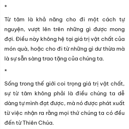
*
Từ tâm là khả năng cho đi một cách tự
nguyện, vượt lên trên những gì được mong
đợi. Điều này không hệ tại giá trị vật chất của
món quà, hoặc cho đi từ những gì dư thừa mà
là sự sẵn sàng trao tặng của chúng ta.
*
Sống trong thế giới coi trọng giá trị vật chất,
sự từ tâm không phải là điều chúng ta dễ
dàng tự mình đạt được, mà nó được phát xuất
từ việc nhận ra rằng mọi thứ chúng ta có đều
đến từ Thiên Chúa.