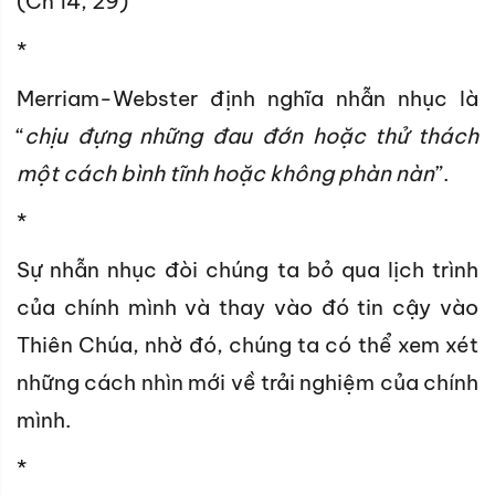
(Cn 14, 29)
*
Merriam-Webster định nghĩa nhẫn nhục là
“
chịu đựng những đau đớn hoặc thử thách
một cách bình tĩnh hoặc không phàn nàn
”.
*
Sự nhẫn nhục đòi chúng ta bỏ qua lịch trình
của chính mình và thay vào đó tin cậy vào
Thiên Chúa, nhờ đó, chúng ta có thể xem xét
những cách nhìn mới về trải nghiệm của chính
mình.
*