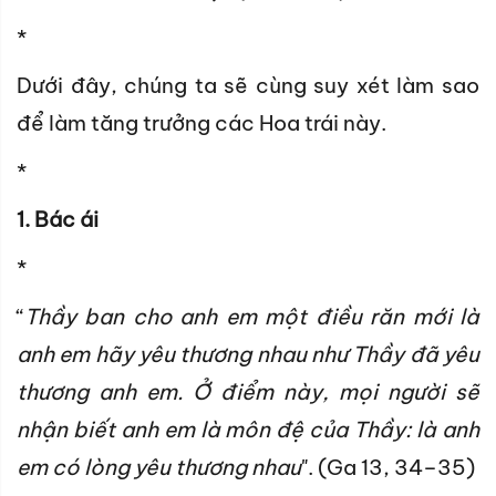
*
Dưới đây, chúng ta sẽ cùng suy xét làm sao
để làm tăng trưởng các Hoa trái này.
*
1. Bác ái
*
“
Thầy ban cho anh em một điều răn mới là
anh em hãy yêu thương nhau như Thầy đã yêu
thương anh em. Ở điểm này, mọi người sẽ
nhận biết anh em là môn đệ của Thầy: là anh
em có lòng yêu thương nhau
". (Ga 13, 34–35)