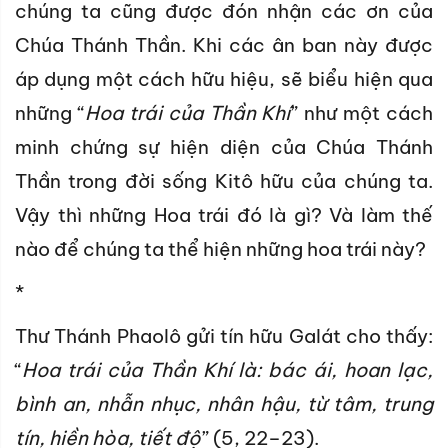
chúng ta cũng được đón nhận các ơn của
Chúa Thánh Thần. Khi các ân ban này được
áp dụng một cách hữu hiệu, sẽ biểu hiện qua
những “
Hoa trái của Thần Khí
” như một cách
minh chứng sự hiện diện của Chúa Thánh
Thần trong đời sống Kitô hữu của chúng ta.
Vậy thì những Hoa trái đó là gì? Và làm thế
nào để chúng ta thể hiện những hoa trái này?
*
Thư Thánh Phaolô gửi tín hữu Galát cho thấy:
“
Hoa trái của Thần Khí là: bác ái, hoan lạc,
bình an, nhẫn nhục, nhân hậu, từ tâm, trung
tín, hiền hòa, tiết độ
” (5, 22–23).