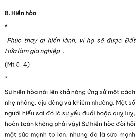
8. Hiền hòa
*
“
Phúc thay ai hiền lành, vì họ sẽ được Đất
Hứa làm gia nghiệp
”.
(Mt 5, 4)
*
Sự hiền hòa nói lên khả năng ứng xử một cách
nhẹ nhàng, dịu dàng và khiêm nhường. Một số
người hiểu sai đó là sự yếu đuối hoặc quỵ luỵ,
hoàn toàn không phải vậy! Sự hiền hòa đòi hỏi
một sức mạnh to lớn, nhưng đó là sức mạnh