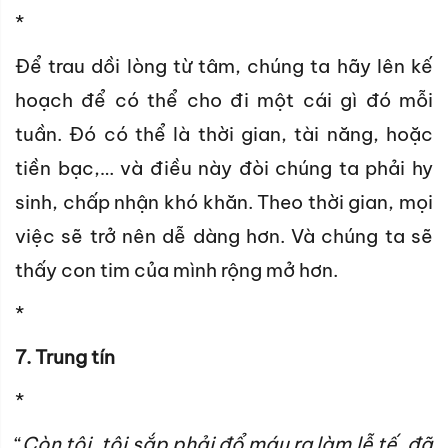
*
Để trau dồi lòng từ tâm, chúng ta hãy lên kế
hoạch để có thể cho đi một cái gì đó mỗi
tuần. Đó có thể là thời gian, tài năng, hoặc
tiền bạc,… và điều này đòi chúng ta phải hy
sinh, chấp nhận khó khăn. Theo thời gian, mọi
việc sẽ trở nên dễ dàng hơn. Và chúng ta sẽ
thấy con tim của mình rộng mở hơn.
*
7. Trung tín
*
“
Còn tôi, tôi sắp phải đổ máu ra làm lễ tế, đã