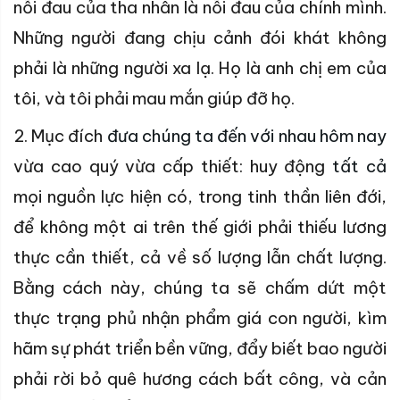
nỗi đau của tha nhân là nỗi đau của chính mình.
Những người đang chịu cảnh đói khát không
phải là những người xa lạ. Họ là anh chị em của
tôi, và tôi phải mau mắn giúp đỡ họ.
2.
Mục đích
đưa chúng ta đến với nhau hôm nay
vừa cao quý vừa cấp thiết: huy động
tất cả
mọi nguồn lực hiện có, trong tinh thần liên đới,
để không một ai trên thế giới phải thiếu lương
thực cần thiết, cả về số lượng lẫn chất lượng.
Bằng cách này, chúng ta sẽ chấm dứt một
thực trạng phủ nhận phẩm giá con người, kìm
hãm sự phát triển bền vững, đẩy biết bao người
phải rời bỏ quê hương cách bất công, và cản