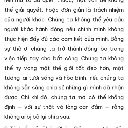
nền mà ta đã quen thuộc, một vấn đề không
thể giải quyết, hoặc đơn giản là trách nhiệm
của người khác. Chúng ta không thể yêu cầu
người khác hành động nếu chính mình không
thực hiện đầy đủ các cam kết của mình. Bằng
sự thờ ơ, chúng ta trở thành đồng lõa trong
việc tiếp tay cho bất công. Chúng ta không
thể hy vọng một thế giới tốt đẹp hơn, một
tương lai tươi sáng và hòa bình, nếu chúng ta
không sẵn sàng chia sẻ những gì mình đã nhận
được. Chỉ khi đó, chúng ta mới có thể khẳng
định — với sự thật và lòng can đảm — rằng
không ai bị bỏ lại phía sau.