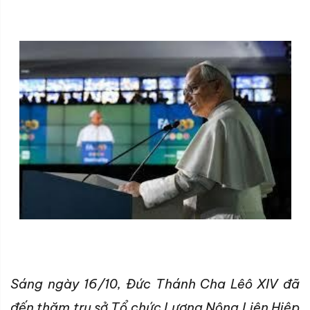
Sáng ngày 16/10, Đức Thánh Cha Lêô XIV đã
đến thăm trụ sở Tổ chức Lương Nông Liên Hiệp