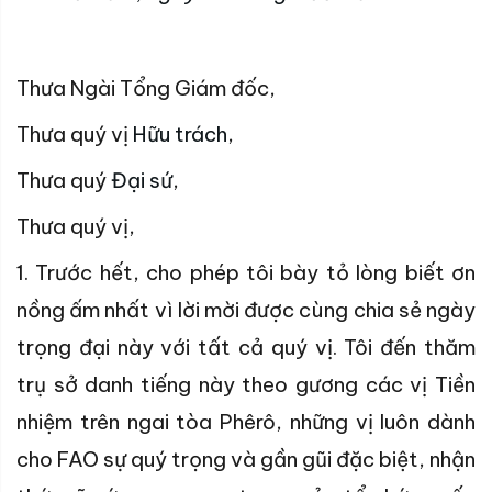
Thưa Ngài Tổng Giám đốc,
Thưa quý vị
Hữu trách
,
Thưa quý
Đại sứ
,
Thưa quý vị,
1. Trước hết, cho phép tôi bày tỏ lòng biết ơn
nồng ấm nhất vì lời mời được cùng chia sẻ ngày
trọng đại này với tất cả quý vị. Tôi đến thăm
trụ sở danh tiếng này theo gương các vị Tiền
nhiệm trên ngai tòa Phêrô, những vị luôn dành
cho FAO sự quý trọng và gần gũi đặc biệt, nhận