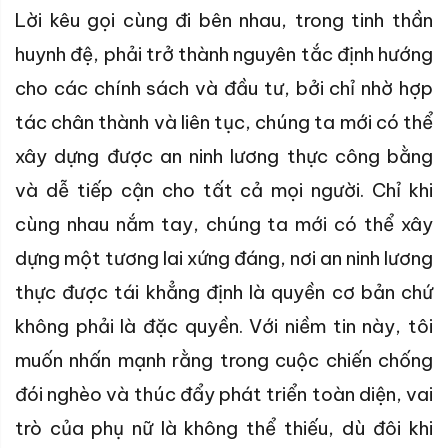
Lời kêu gọi cùng đi bên nhau, trong tinh thần
huynh đệ, phải trở thành nguyên tắc định hướng
cho các chính sách và đầu tư, bởi chỉ nhờ hợp
tác chân thành và liên tục, chúng ta mới có thể
xây dựng được an ninh lương thực công bằng
và dễ tiếp cận cho tất cả mọi người. Chỉ khi
cùng nhau nắm tay, chúng ta mới có thể xây
dựng một tương lai xứng đáng, nơi an ninh lương
thực được tái khẳng định là quyền cơ bản chứ
không phải là đặc quyền. Với niềm tin này, tôi
muốn nhấn mạnh rằng trong cuộc chiến chống
đói nghèo và thúc đẩy phát triển toàn diện, vai
trò của phụ nữ là không thể thiếu, dù đôi khi