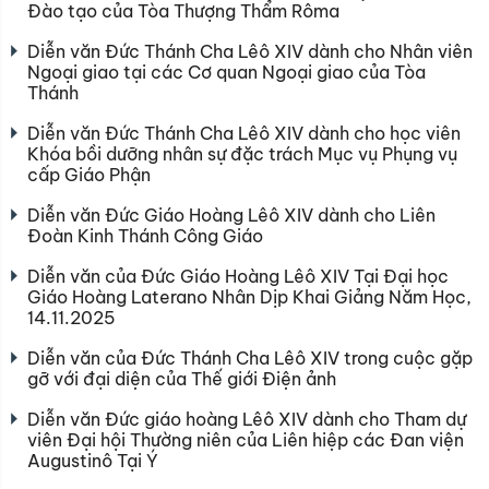
Đào tạo của Tòa Thượng Thẩm Rôma
Diễn văn Đức Thánh Cha Lêô XIV dành cho Nhân viên
Ngoại giao tại các Cơ quan Ngoại giao của Tòa
Thánh
Diễn văn Đức Thánh Cha Lêô XIV dành cho học viên
Khóa bồi dưỡng nhân sự đặc trách Mục vụ Phụng vụ
cấp Giáo Phận
Diễn văn Đức Giáo Hoàng Lêô XIV dành cho Liên
Đoàn Kinh Thánh Công Giáo
Diễn văn của Đức Giáo Hoàng Lêô XIV Tại Đại học
Giáo Hoàng Laterano Nhân Dịp Khai Giảng Năm Học,
14.11.2025
Diễn văn của Đức Thánh Cha Lêô XIV trong cuộc gặp
gỡ với đại diện của Thế giới Điện ảnh
Diễn văn Đức giáo hoàng Lêô XIV dành cho Tham dự
viên Đại hội Thường niên của Liên hiệp các Đan viện
Augustinô Tại Ý