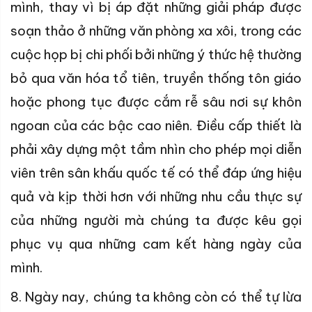
mình, thay vì bị áp đặt những giải pháp được
soạn thảo ở những văn phòng xa xôi, trong các
cuộc họp bị chi phối bởi những ý thức hệ thường
bỏ qua văn hóa tổ tiên, truyền thống tôn giáo
hoặc phong tục được cắm rễ sâu nơi sự khôn
ngoan của các bậc cao niên. Điều cấp thiết là
phải xây dựng một tầm nhìn cho phép mọi diễn
viên trên sân khấu quốc tế có thể đáp ứng hiệu
quả và kịp thời hơn với những nhu cầu thực sự
của những người mà chúng ta được kêu gọi
phục vụ qua những cam kết hàng ngày của
mình.
8. Ngày nay, chúng ta không còn có thể tự lừa