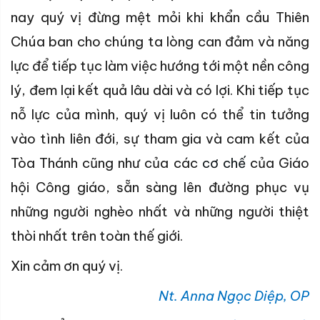
nay quý vị đừng mệt mỏi khi khẩn cầu Thiên
Chúa ban cho chúng ta lòng can đảm và năng
lực để tiếp tục làm việc hướng tới một nền công
lý, đem lại kết quả lâu dài và có lợi. Khi tiếp tục
nỗ lực của mình, quý vị luôn có thể tin tưởng
vào tình liên đới, sự tham gia và cam kết của
Tòa Thánh cũng như của các
cơ chế
của Giáo
hội Công giáo, sẵn sàng lên đường phục vụ
những người nghèo nhất và những người thiệt
thòi nhất trên toàn thế giới.
Xin cảm ơn quý vị.
Nt. Anna Ngọc Diệp, OP