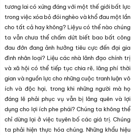
tương lai có xứng đáng với một thế giới bất lực
trong việc xóa bỏ đói nghèo và khổ đau một lần
cho tất cả hay không? Liệyu có thể nào chúng
ta vẫn chưa thể chấm dứt biết bao bất công
đau đớn đang ảnh hưởng tiêu cực đến đại gia
đình nhân loại? Liệu các nhà lãnh đạo chính trị
và xã hội có thể tiếp tục chia rẽ, lãng phí thời
gian và nguồn lực cho những cuộc tranh luận vô
ích và độc hại, trong khi những người mà họ
đáng lẽ phải phục vụ vẫn bị lãng quên và lợi
dụng cho lợi ích phe phái? Chúng ta không thể
chỉ dừng lại ở việc tuyên bố các giá trị. Chúng
ta phải hiện thực hóa chúng. Những khẩu hiệu