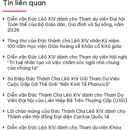
Tin liên quan
Diễn văn Đức Lêô XIV dành cho Tham dự viên Đại hội
Toàn thể của Bộ Giáo dân, Gia đình và Sự sống, năm
2026
Tông thư của Đức thánh cha Lêô XIV nhân Kỷ niệm
100 năm Học viện Giáo hoàng về Khảo cổ Kitô giáo
Diễn văn Đức Lêô XIV dành cho Tham dự viên Hội nghị
“Trí tuệ nhân tạo và việc chăm sóc ngôi nhà chung
của chúng ta”
Sứ Điệp Đức Thánh Cha Lêô XIV Gửi Tham Dự Viên
Cuộc Gặp Gỡ Thế Giới “Nền Kinh Tế Phanxicô”
Diễn văn Đức Thánh Cha Lêô XIV dành cho Tham Dự
Viên Đại hội của Liên Hiệp Bề Trên Thượng Cấp (USG)
Lời chào mừng của Đức Thánh Cha Lêô XIV dành cho
Thành viên Hội đồng Đại diện Caritas Quốc tế
Diễn văn Đức Lêô XIV dành cho Tham dự viên Khóa