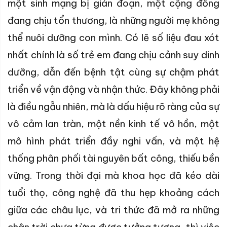
một sinh mạng bị gián đoạn, một cộng đồng
đang chịu tổn thương, là những người mẹ không
thể nuôi dưỡng con mình. Có lẽ số liệu đau xót
nhất chính là số trẻ em đang chịu cảnh suy dinh
dưỡng, dẫn đến bệnh tật cùng sự chậm phát
triển về vận động và nhận thức. Đây không phải
là điều ngẫu nhiên, mà là dấu hiệu rõ ràng của sự
vô cảm lan tràn, một nền kinh tế vô hồn, một
mô hình phát triển đầy nghi vấn, và một hệ
thống phân phối tài nguyên bất công, thiếu bền
vững. Trong thời đại mà khoa học đã kéo dài
tuổi thọ, công nghệ đã thu hẹp khoảng cách
giữa các châu lục, và tri thức đã mở ra những