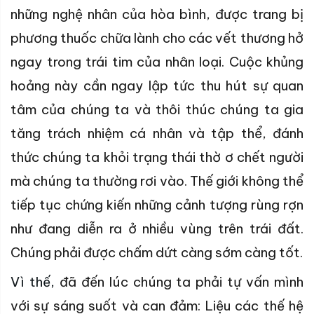
những nghệ nhân của hòa bình, được trang bị
phương thuốc chữa lành cho các vết thương hở
ngay trong trái tim của nhân loại. Cuộc khủng
hoảng này cần ngay lập tức thu hút sự quan
tâm của chúng ta và thôi thúc chúng ta gia
tăng trách nhiệm cá nhân và tập thể, đánh
thức chúng ta khỏi trạng thái thờ ơ chết người
mà chúng ta thường rơi vào. Thế giới không thể
tiếp tục chứng kiến những cảnh tượng rùng rợn
như đang diễn ra ở nhiều vùng trên trái đất.
Chúng phải được chấm dứt càng sớm càng tốt.
Vì thế,
đã đến lúc chúng ta phải tự vấn mình
với sự sáng suốt và can đảm: Liệu các thế hệ