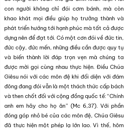
con người không chỉ đói cơm bánh, mà còn
khao khát mọi điều giúp họ trưởng thành và
phát triển hướng tới hạnh phúc mà tất cả được
dựng nên để đạt tới. Có một cơn đói về đức tin,
đức cậy, đức mến, những điều cần được quy tụ
và biến thành lời đáp trọn vẹn mà chúng ta
được mời gọi cùng nhau thực hiện. Điều Chúa
Giêsu nói với các môn đệ khi đối diện với đám
đông đang đói vẫn là một thách thức cấp bách
và then chốt đối với cộng đồng quốc tế: “Chính
anh em hãy cho họ ăn” (Mc 6,37). Với phần
đóng góp nhỏ bé của các môn đệ, Chúa Giêsu
đã thực hiện một phép lạ lớn lao. Vì thế, hôm