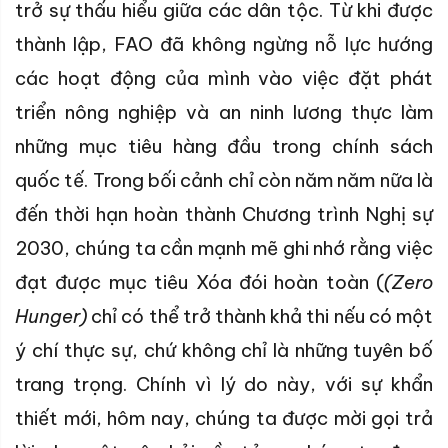
trở sự thấu hiểu giữa các dân tộc. Từ khi được
thành lập, FAO đã không ngừng nỗ lực hướng
các hoạt động của mình vào việc đặt phát
triển nông nghiệp và an ninh lương thực làm
những mục tiêu hàng đầu trong chính sách
quốc tế. Trong bối cảnh chỉ còn năm năm nữa là
đến thời hạn hoàn thành Chương trình Nghị sự
2030, chúng ta cần mạnh mẽ ghi nhớ rằng việc
đạt được mục tiêu Xóa đói hoàn toàn (
(Zero
Hunger)
chỉ có thể trở thành khả thi nếu có một
ý chí thực sự, chứ không chỉ là những tuyên bố
trang trọng. Chính vì lý do này, với sự khẩn
thiết mới, hôm nay, chúng ta được mời gọi trả