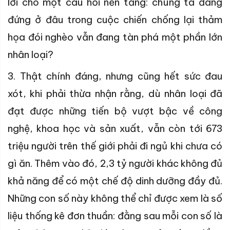
lời cho một câu hỏi nền tảng: chúng ta đang
đứng ở đâu trong cuộc chiến chống lại thảm
họa đói nghèo vẫn đang tàn phá một phần lớn
nhân loại?
3. Thật chính đáng, nhưng cũng hết sức đau
xót, khi phải thừa nhận rằng, dù nhân loại đã
đạt được những tiến bộ vượt bậc về công
nghệ, khoa học và sản xuất, vẫn còn tới 673
triệu người trên thế giới phải đi ngủ khi chưa có
gì ăn. Thêm vào đó, 2,3 tỷ người khác không đủ
khả năng để có một chế độ dinh dưỡng đầy đủ.
Những con số này không thể chỉ được xem là số
liệu thống kê đơn thuần: đằng sau mỗi con số là