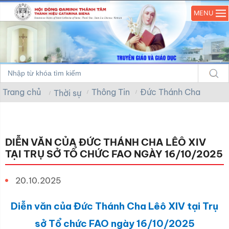
MENU
Trang chủ
Thông Tin
Đức Thánh Cha
Thời sự
DIỄN VĂN CỦA ĐỨC THÁNH CHA LÊÔ XIV
TẠI TRỤ SỞ TỔ CHỨC FAO NGÀY 16/10/2025
20.10.2025
Diễn văn của Đức Thánh Cha Lêô XIV tại Trụ
sở Tổ chức FAO ngày 16/10/2025