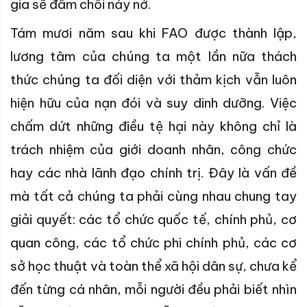
gia sẽ đâm chồi nảy nở.
Tám mươi năm sau khi FAO được thành lập,
lương tâm của chúng ta một lần nữa thách
thức chúng ta đối diện với thảm kịch vẫn luôn
hiện hữu của nạn đói và suy dinh dưỡng. Việc
chấm dứt những điều tệ hại này không chỉ là
trách nhiệm của giới doanh nhân, công chức
hay các nhà lãnh đạo chính trị. Đây là vấn đề
mà tất cả chúng ta phải cùng nhau chung tay
giải quyết: các tổ chức quốc tế, chính phủ, cơ
quan công, các tổ chức phi chính phủ, các cơ
sở học thuật và toàn thể xã hội dân sự, chưa kể
đến từng cá nhân, mỗi người đều phải biết nhìn