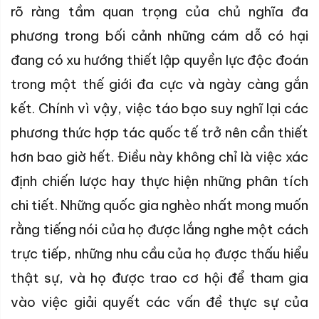
rõ ràng tầm quan trọng của chủ nghĩa đa
phương trong bối cảnh những cám dỗ có hại
đang có xu hướng thiết lập quyền lực độc đoán
trong một thế giới đa cực và ngày càng gắn
kết. Chính vì vậy, việc táo bạo suy nghĩ lại các
phương thức hợp tác quốc tế trở nên cần thiết
hơn bao giờ hết. Điều này không chỉ là việc xác
định chiến lược hay thực hiện những phân tích
chi tiết. Những quốc gia nghèo nhất mong muốn
rằng tiếng nói của họ được lắng nghe một cách
trực tiếp, những nhu cầu của họ được thấu hiểu
thật sự, và họ được trao cơ hội để tham gia
vào việc giải quyết các vấn đề thực sự của