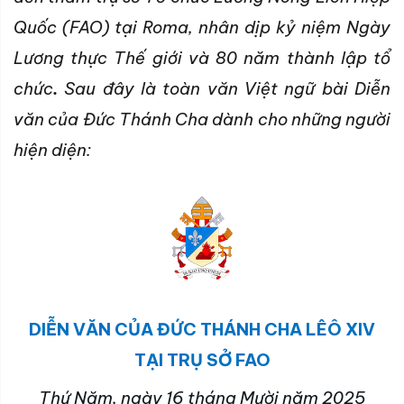
Quốc (FAO) tại Roma, nhân dịp kỷ niệm Ngày
Lương thực Thế giới
và 80 năm thành lập tổ
chức
.
Sau đây là toàn văn Việt ngữ bài Diễn
văn của Đức Thánh Cha dành cho những người
hiện diện:
DIỄN VĂN CỦA ĐỨC THÁNH CHA LÊÔ XIV
TẠI TRỤ SỞ FAO
Thứ Năm, ngày 16 tháng Mười năm 2025