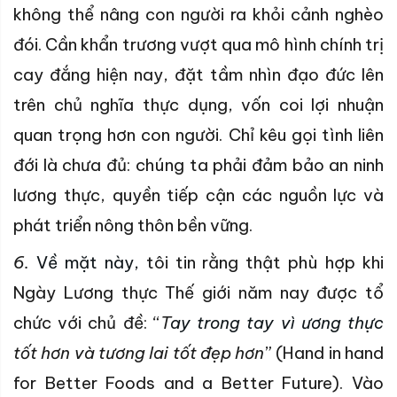
không thể nâng con người ra khỏi cảnh nghèo
đói. Cần khẩn trương vượt qua mô hình chính trị
cay đắng hiện nay, đặt tầm nhìn đạo đức lên
trên chủ nghĩa thực dụng, vốn coi lợi nhuận
quan trọng hơn con người. Chỉ kêu gọi tình liên
đới là chưa đủ: chúng ta phải đảm bảo an ninh
lương thực, quyền tiếp cận các nguồn lực và
phát triển nông thôn bền vững.
6.
Về mặt này,
tôi tin rằng thật phù hợp khi
Ngày Lương thực Thế giới năm nay được tổ
chức với chủ đề: “
T
ay trong tay vì ương thực
tốt hơn và tương lai tốt đẹp hơn
” (Hand in hand
for Better Foods and a Better Future). Vào