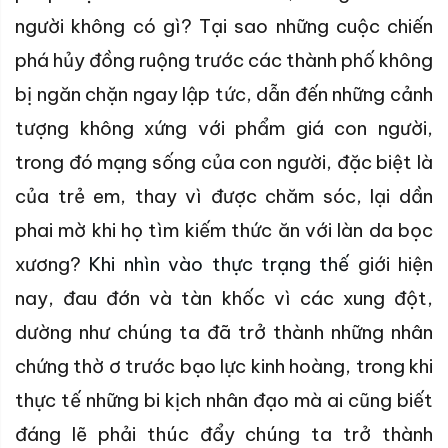
người không có gì? Tại sao những cuộc chiến
phá hủy đồng ruộng trước các thành phố không
bị ngăn chặn ngay lập tức, dẫn đến những cảnh
tượng không xứng với phẩm giá con người,
trong đó mạng sống của con người, đặc biệt là
của trẻ em, thay vì được chăm sóc, lại dần
phai mờ khi họ tìm kiếm thức ăn với làn da bọc
xương?
Khi nhìn vào thực trạng thế
giới hiện
nay, đau đớn và tàn khốc vì các xung đột,
dường như chúng ta đã trở thành những nhân
chứng thờ ơ trước bạo lực kinh hoàng, trong khi
thực tế những bi kịch nhân đạo mà ai cũng biết
đáng lẽ phải thúc đẩy chúng ta trở thành