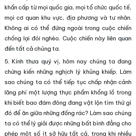
khẩn cấp từ mọi quốc gia, mọi tổ chức quốc tế,
mọi cơ quan khu vực, địa phương và tư nhân.
Không ai có thể đứng ngoài trong cuộc chiến
chống lại đói nghèo. Cuộc chiến này
liên quan
đến tất cả
chúng ta.
5.
Kính thưa quý vị,
hôm nay chúng ta đang
chứng kiến những nghịch lý khủng khiếp. Làm
sao chúng ta có thể tiếp tục chấp nhận cảnh
lãng phí một lượng thực phẩm khổng lồ trong
khi biết bao đám đông đang vật lộn tìm thứ gì
đó để ăn giữa những đống rác? Làm sao chúng
ta có thể lý giải được những bất bình đẳng cho
phép một số ít sở hữu tất cả, trong khi nhiều