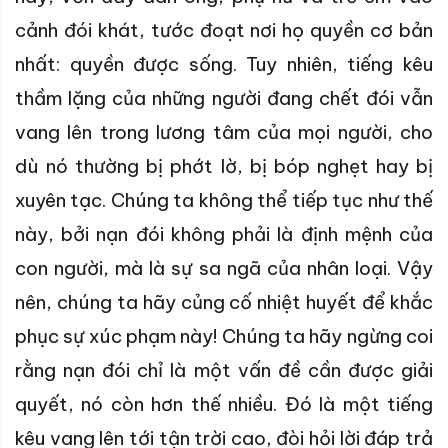
cảnh đói khát, tước đoạt nơi họ quyền cơ bản
nhất: quyền được sống. Tuy nhiên, tiếng kêu
thầm lặng của những người đang chết đói vẫn
vang lên trong lương tâm của mọi người, cho
dù nó thường bị phớt lờ, bị bóp nghẹt hay bị
xuyên tạc. Chúng ta không thể tiếp tục như thế
này, bởi nạn đói không phải là định mệnh của
con người, mà là sự sa ngã của nhân loại. Vậy
nên, chúng ta hãy củng cố nhiệt huyết để khắc
phục sự xúc phạm này! Chúng ta hãy ngừng coi
rằng nạn đói chỉ là một vấn đề cần được giải
quyết, nó còn hơn thế nhiều. Đó là một tiếng
kêu vang lên tới tận trời cao, đòi hỏi lời đáp trả