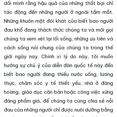
dối mình rằng hậu quả của những thất bại
chỉ
tác động đến những người ở ngoài tầm mắt
.
Những khuôn
mặt đói khát của biết bao người
đau khổ đang thách thức chúng ta và mời gọi
chúng ta xem xét lại lối sống, những ưu tiên và
cách sống
nói chung
của chúng ta trong thế
giới ngày nay. Chính vì lý do này, tôi muốn
hướng sự chú ý của diễn đàn quốc tế này đến
biết bao người đang thiếu nước
uống,
lương
thực,
chăm sóc y tế thiết yếu, nhà ở đàng
hoàng, giáo dục căn bản hoặc công việc
xứng
đáng
phẩm giá, để chúng ta cùng chia sẻ nỗi
đau của những người chỉ được nuôi dưỡng bằng