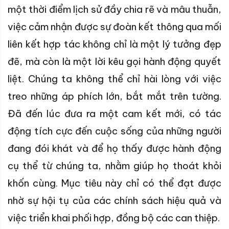
một thời điểm lịch sử đầy chia rẽ và mâu thuẫn,
việc cảm nhận được sự đoàn kết thông qua mối
liên kết hợp tác không chỉ là một lý tưởng đẹp
đẽ, mà còn là một lời kêu gọi hành động quyết
liệt. Chúng ta không thể chỉ hài lòng với việc
treo những áp phích lớn, bắt mắt trên tường.
Đã đến lúc đưa ra một cam kết mới, có tác
động tích cực đến cuộc sống của những người
đang đói khát và để họ thấy được hành động
cụ thể từ chúng ta, nhằm giúp họ thoát khỏi
khốn cùng. Mục tiêu này chỉ có thể đạt được
nhờ sự hội tụ của các chính sách hiệu quả và
việc triển khai phối hợp, đồng bộ các can thiệp.