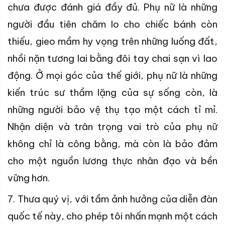
chưa được đánh giá đầy đủ. Phụ nữ là những
người đầu tiên chăm lo cho chiếc bánh còn
thiếu, gieo mầm hy vọng trên những luống đất,
nhồi nặn tương lai bằng đôi tay chai sạn vì lao
động. Ở mọi góc của thế giới, phụ nữ là những
kiến trúc sư thầm lặng của sự sống còn, là
những người bảo vệ thụ tạo một cách tỉ mỉ.
Nhận diện và trân trọng vai trò của phụ nữ
không chỉ là công bằng, mà còn là bảo đảm
cho một nguồn lương thực nhân đạo và bền
vững hơn.
7. Thưa quý vị, với tầm ảnh hưởng của diễn đàn
quốc tế này, cho phép tôi nhấn mạnh một cách