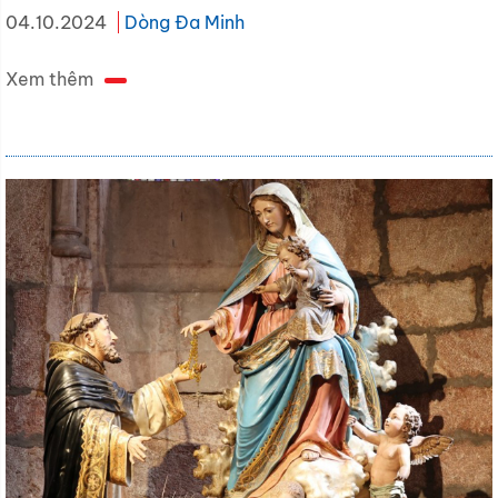
04.10.2024
Dòng Đa Minh
Xem thêm