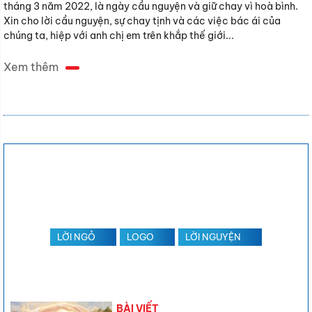
tháng 3 năm 2022, là ngày cầu nguyện và giữ chay vì hoà bình.
Xin cho lời cầu nguyện, sự chay tịnh và các việc bác ái của
chúng ta, hiệp với anh chị em trên khắp thế giới...
Xem thêm
LỜI NGỎ
LOGO
LỜI NGUYỆN
BÀI VIẾT