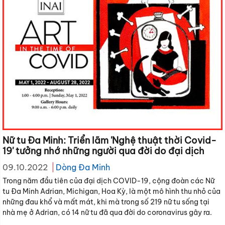
Nữ tu Đa Minh: Triển lãm 'Nghệ thuật thời Covid-
19' tưởng nhớ những người qua đời do đại dịch
09.10.2022
Dòng Đa Minh
Trong năm đầu tiên của đại dịch COVID-19, cộng đoàn các Nữ
tu Đa Minh Adrian, Michigan, Hoa Kỳ, là một mô hình thu nhỏ của
những đau khổ và mất mát, khi mà trong số 219 nữ tu sống tại
nhà mẹ ở Adrian, có 14 nữ tu đã qua đời do coronavirus gây ra.