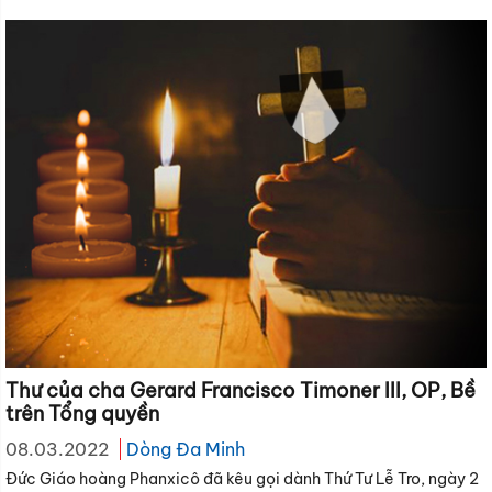
Thư của cha Gerard Francisco Timoner III, OP, Bề
trên Tổng quyền
08.03.2022
Dòng Đa Minh
Đức Giáo hoàng Phanxicô đã kêu gọi dành Thứ Tư Lễ Tro, ngày 2