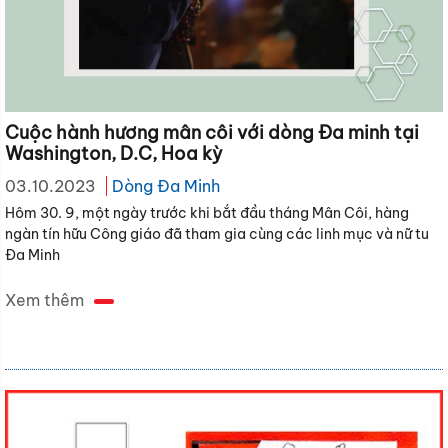
Cuộc hành hương mân côi với dòng Đa minh tại
Washington, D.C, Hoa kỳ
03.10.2023
Dòng Đa Minh
Hôm 30. 9, một ngày trước khi bắt đầu tháng Mân Côi, hàng
ngàn tín hữu Công giáo đã tham gia cùng các linh mục và nữ tu
Đa Minh
Xem thêm