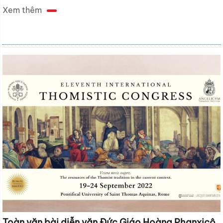
Xem thêm
Toàn văn bài diễn văn Đức Giáo Hoàng Phanxicô