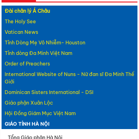
Đài chân lý Á Châu
The Holy See
Vatican News
Tỉnh Dòng Mẹ Vô Nhiễm- Houston
Tỉnh dòng Đa Minh Việt Nam
Order of Preachers
International Website of Nuns - Nữ đan sĩ Đa Minh Thế
Giới
Dominican Sisters International - DSI
Giáo phận Xuân Lộc
Hội Đồng Giám Mục Việt Nam
GIÁO TỈNH HÀ NỘI
Tổng Giáo phận Hà Nội