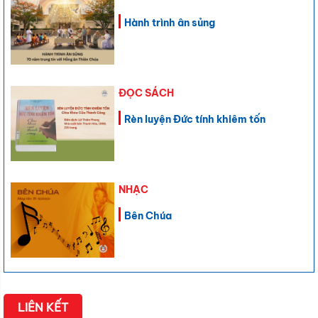
Hành trình ân sủng
ĐỌC SÁCH
Rèn luyện Đức tính khiêm tốn
NHẠC
Bên Chúa
LIÊN KẾT