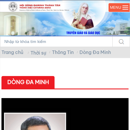
MENU
Trang chủ
Thông Tin
Dòng Đa Minh
Thời sự
DÒNG ĐA MINH