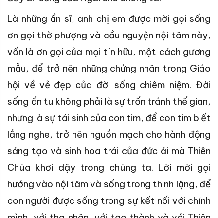
Là những ẩn sĩ, anh chị em được mời gọi sống
ơn gọi thờ phượng và cầu nguyện nội tâm này,
vốn là ơn gọi của mọi tín hữu, một cách gương
mẫu, để trở nên những chứng nhân trong Giáo
hội về vẻ đẹp của đời sống chiêm niệm. Đời
sống ẩn tu không phải là sự trốn tránh thế gian,
nhưng là sự tái sinh của con tim, để con tim biết
lắng nghe, trở nên nguồn mạch cho hành động
sáng tạo và sinh hoa trái của đức ái mà Thiên
Chúa khơi dậy trong chúng ta. Lời mời gọi
hướng vào nội tâm và sống trong thinh lặng, để
con người được sống trong sự kết nối với chính
mình, với tha nhân, với tạo thành và với Thiên