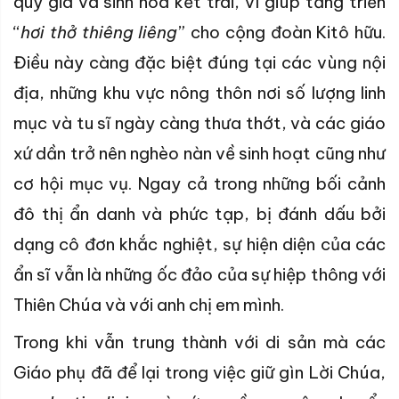
quý giá và sinh hoa kết trái, vì giúp tăng triển
“
hơi thở thiêng liêng
” cho cộng đoàn Kitô hữu.
Điều này càng đặc biệt đúng tại các vùng nội
địa, những khu vực nông thôn nơi số lượng linh
mục và tu sĩ ngày càng thưa thớt, và các giáo
xứ dần trở nên nghèo nàn về sinh hoạt cũng như
cơ hội mục vụ. Ngay cả trong những bối cảnh
đô thị ẩn danh và phức tạp, bị đánh dấu bởi
dạng cô đơn khắc nghiệt, sự hiện diện của các
ẩn sĩ vẫn là những ốc đảo của sự hiệp thông với
Thiên Chúa và với anh chị em mình.
Trong khi vẫn trung thành với di sản mà các
Giáo phụ đã để lại trong việc giữ gìn Lời Chúa,