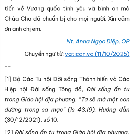
tiến về Vương quốc tình yêu và bình an mà
Chúa Cha đã chuẩn bị cho mọi người. Xin cảm
ơn anh chị em.
Nt. Anna Ngọc Diệp, OP
Chuyển ngữ từ:
vatican.va (11/10/2025)
--
[1] Bộ Các Tu hội Đời sống Thánh hiến và Các
Hiệp hội Đời sống Tông đồ,
Đời sống ẩn tu
trong Giáo hội địa phương. “Ta sẽ mở một con
đường trong sa mạc” (Is 43,19). Hướng dẫn
(30/12/2021), số 10.
[2]
Đời sống ẩn tu trong Giáo hội địa phương
,