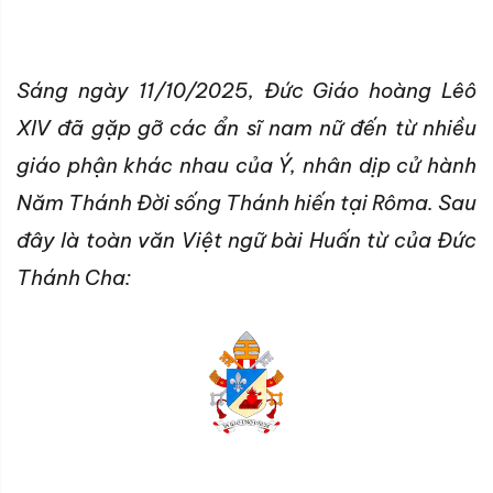
Sáng ngày 11/10/2025, Đức Giáo hoàng Lêô
XIV đã gặp gỡ các ẩn sĩ nam nữ đến từ nhiều
giáo phận khác nhau của Ý, nhân dịp cử hành
Năm Thánh Đời sống Thánh hiến tại Rôma. Sau
đây là toàn văn Việt ngữ bài Huấn từ của Đức
Thánh Cha: