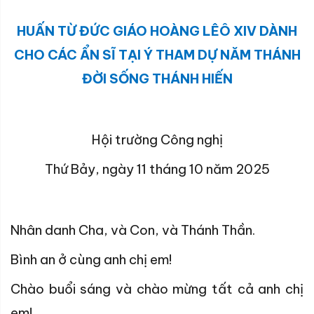
HUẤN TỪ ĐỨC GIÁO HOÀNG LÊÔ XIV DÀNH
CHO CÁC ẨN SĨ TẠI Ý THAM DỰ NĂM THÁNH
ĐỜI SỐNG THÁNH HIẾN
Hội trường Công nghị
Thứ Bảy, ngày 11 tháng 10 năm 2025
Nhân danh Cha, và Con, và Thánh Thần.
Bình an ở cùng anh chị em!
Chào buổi sáng và chào mừng tất cả anh chị
em!