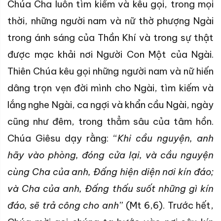
Chúa Cha luôn tìm kiếm và kêu gọi, trong mọi
thời, những người nam và nữ thờ phượng Ngài
trong ánh sáng của Thần Khí và trong sự thật
được mạc khải nơi Người Con Một của Ngài.
Thiên Chúa kêu gọi những người nam và nữ hiến
dâng trọn vẹn đời mình cho Ngài, tìm kiếm và
lắng nghe Ngài, ca ngợi và khẩn cầu Ngài, ngày
cũng như đêm, trong thẳm sâu của tâm hồn.
Chúa Giêsu dạy rằng: “
Khi cầu nguyện, anh
hãy vào phòng, đóng cửa lại, và cầu nguyện
cùng Cha của anh, Đấng hiện diện nơi kín đáo;
và Cha của anh, Đấng thấu suốt những gì kín
đáo, sẽ trả công cho anh
” (Mt 6,6). Trước hết,