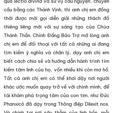
qua
lectio divina
và sứ vụ cầu nguyện, chuyển
cầu bằng các Thánh Vịnh, thì anh chị em đồng
thời được mời gọi diễn giải những thách đố
thiêng liêng mới với sự sáng tạo của Chúa
Thánh Thần. Chính Đấng Bảo Trợ mở lòng anh
chị em để đối thoại với tất cả những ai đang
tìm kiếm ý nghĩa và chân lý, dạy anh chị em
biết cách chia sẻ và hướng dẫn hành trình tìm
kiếm tâm linh của họ, vốn nhiều khi còn mơ hồ.
Tất cả anh chị em có thể khơi dậy nơi người
khác ước muốn quay trở về với chính mình, để
tái khám phá trọng tâm của con tim, như Đức
Phanxicô đã dạy trong Thông điệp Dilexit nos.
Và chính tại nơi sâu thẳm của linh hồn, mỗi