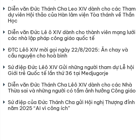
Diễn văn Đức Thánh Cha Leo XIV dành cho các Tham
dự viên Hội thảo của Hàn lâm viện Tòa thánh về Thần
Học
Diễn văn Đức Lê ô XIV dành cho thành viên mạng lưới
các nhà lập pháp công giáo quốc tế
ĐTC Lêô XIV mời gọi ngày 22/8/2025: Ăn chay và
cầu nguyện cho hoà bình
Sứ điệp Đức Lêô XIV Gửi những người tham dự Lễ hội
Giới trẻ Quốc tế lần thứ 36 tại Medjugorje
Diễn văn Đức Thánh Cha Lêô XIV dành cho các Nhà
Thừa sai và những người có tầm ảnh hưởng Công giáo
Sứ điệp của Đức Thánh Cha gửi Hội nghị Thượng đỉnh
năm 2025 “AI vì công ích”