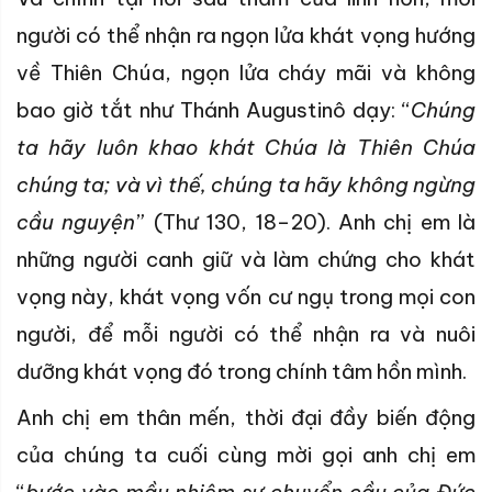
người có thể nhận ra ngọn lửa khát vọng hướng
về Thiên Chúa, ngọn lửa cháy mãi và không
bao giờ tắt như Thánh Augustinô dạy: “
Chúng
ta hãy luôn khao khát Chúa là Thiên Chúa
chúng ta; và vì thế, chúng ta hãy không ngừng
cầu nguyện
” (Thư 130, 18–20). Anh chị em là
những người canh giữ và làm chứng cho khát
vọng này, khát vọng vốn cư ngụ trong mọi con
người, để mỗi người có thể nhận ra và nuôi
dưỡng khát vọng đó trong chính tâm hồn mình.
Anh chị em thân mến, thời đại đầy biến động
của chúng ta cuối cùng mời gọi anh chị em