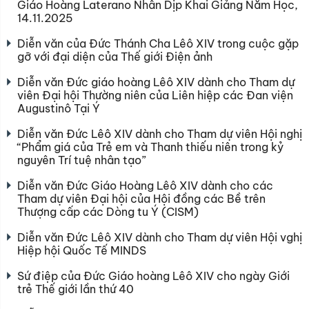
Giáo Hoàng Laterano Nhân Dịp Khai Giảng Năm Học,
14.11.2025
Diễn văn của Đức Thánh Cha Lêô XIV trong cuộc gặp
gỡ với đại diện của Thế giới Điện ảnh
Diễn văn Đức giáo hoàng Lêô XIV dành cho Tham dự
viên Đại hội Thường niên của Liên hiệp các Đan viện
Augustinô Tại Ý
Diễn văn Đức Lêô XIV dành cho Tham dự viên Hội nghị
“Phẩm giá của Trẻ em và Thanh thiếu niên trong kỷ
nguyên Trí tuệ nhân tạo”
Diễn văn Đức Giáo Hoàng Lêô XIV dành cho các
Tham dự viên Đại hội của Hội đồng các Bề trên
Thượng cấp các Dòng tu Ý (CISM)
Diễn văn Đức Lêô XIV dành cho Tham dự viên Hội vghị
Hiệp hội Quốc Tế MINDS
Sứ điệp của Đức Giáo hoàng Lêô XIV cho ngày Giới
trẻ Thế giới lần thứ 40