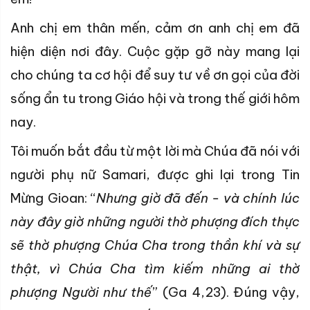
Anh chị em thân mến, cảm ơn anh chị em đã
hiện diện nơi đây. Cuộc gặp gỡ này mang lại
cho chúng ta cơ hội để suy tư về ơn gọi của đời
sống ẩn tu trong Giáo hội và trong thế giới hôm
nay.
Tôi muốn bắt đầu từ một lời mà Chúa đã nói với
người phụ nữ Samari, được ghi lại trong Tin
Mừng Gioan: “
Nhưng giờ đã đến - và chính lúc
này đây giờ những người thờ phượng đích thực
sẽ thờ phượng Chúa Cha trong thần khí và sự
thật, vì Chúa Cha tìm kiếm những ai thờ
phượng Người như thế
” (Ga 4,23). Đúng vậy,