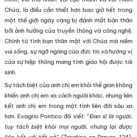
Chúa, là điều cần thiết hơn bao giờ hết trong
một thế giới ngày càng bị đánh mất bản thân
bởi ảnh hưởng của truyền thông và công nghệ.
Chính từ tình bạn thân mật với Chúa mà niềm
vui sống, sự ngỡ ngàng của đức tin và hương vị
của sự hiệp thông mang tính giáo hội được tái
sinh.
Sự tách biệt của anh chị em khỏi thế gian không
khiến anh chị em xa cách người khác, nhưng liên
kết anh chị em trong một tình liên đới sâu xa
hơn. Evagrio Pontico đã viết: “
Đan sĩ là người,
tuy tách biệt khỏi mọi người, nhưng lại được