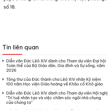
số 18.
Tin liên quan
Diễn văn Đức Lêô XIV dành cho Tham dự viên Đại hội
Toàn thể của Bộ Giáo dân, Gia đình và Sự sống, năm
2026
Tông thư của Đức thánh cha Lêô XIV nhân Kỷ niệm
100 năm Học viện Giáo hoàng về Khảo cổ Kitô giáo
Diễn văn Đức Lêô XIV dành cho Tham dự viên Hội nghị
“Trí tuệ nhân tạo và việc chăm sóc ngôi nhà chung
của chúng ta”