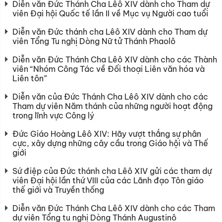
Diễn văn Đức Thánh Cha Lêô XIV dành cho Tham dự
viên Đại hội Quốc tế lần II về Mục vụ Người cao tuổi
Diễn văn Đức thánh cha Lêô XIV dành cho Tham dự
viên Tổng Tu nghị Dòng Nữ tử Thánh Phaolô
Diễn văn Đức Thánh Cha Lêô XIV dành cho các Thành
viên “Nhóm Công Tác về Đối thoại Liên văn hóa và
Liên tôn”
Diễn văn của Đức Thánh Cha Lêô XIV dành cho các
Tham dự viên Năm thánh của những người hoạt động
trong lĩnh vực Công lý
Đức Giáo Hoàng Lêô XIV: Hãy vượt thắng sự phân
cực, xây dựng những cây cầu trong Giáo hội và Thế
giới
Sứ điệp của Đức thánh cha Lêô XIV gửi các tham dự
viên Đại hội lần thứ VIII của các Lãnh đạo Tôn giáo
thế giới và Truyền thống
Diễn văn Đức Thánh Cha Lêô XIV dành cho các Tham
dự viên Tổng tu nghị Dòng Thánh Augustinô