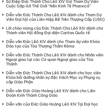
Sứ Điệp Đức Thánh Cha Lêô XIV Gửi Tham Dự Viên
Cuộc Gặp Gỡ Thế Giới “Nền Kinh Tế Phanxicô”
Diễn văn Đức Thánh Cha Lêô XIV dành cho Tham Dự
Viên Đại hội của Liên Hiệp Bề Trên Thượng Cấp (USG)
Lời chào mừng của Đức Thánh Cha Lêô XIV dành cho
Thành viên Hội đồng Đại diện Caritas Quốc tế
Diễn văn Đức Lêô XIV dành cho Tham dự viên Khóa
Đào tạo của Tòa Thượng Thẩm Rôma
Diễn văn Đức Thánh Cha Lêô XIV dành cho Nhân viên
Ngoại giao tại các Cơ quan Ngoại giao của Tòa
Thánh
Diễn văn Đức Thánh Cha Lêô XIV dành cho học viên
Khóa bồi dưỡng nhân sự đặc trách Mục vụ Phụng vụ
cấp Giáo Phận
Diễn văn Đức Giáo Hoàng Lêô XIV dành cho Liên
Đoàn Kinh Thánh Công Giáo
Diễn văn của Đức Giáo Hoàng Lêô XIV Tại Đại học