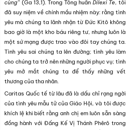
cùng
” (Ga 13,1). Trong Tông huấn
Dilexi Te
, tôi
đã suy niệm về chính mầu nhiệm này: rằng tình
yêu mà chúng ta lãnh nhận từ Đức Kitô không
bao giờ là một kho báu riêng tư, nhưng luôn là
một sứ mạng được trao vào đôi tay chúng ta.
Tình yêu sai chúng ta lên đường; tình yêu làm
cho chúng ta trở nên những người phục vụ; tình
yêu mở mắt chúng ta để thấy những vết
thương của tha nhân.
Caritas Quốc tế từ lâu đã là dấu chỉ rạng ngời
của tình yêu mẫu tử của Giáo Hội, và tôi được
khích lệ khi biết rằng anh chị em luôn sẵn sàng
đồng hành với Đấng Kế Vị Thánh Phêrô trong