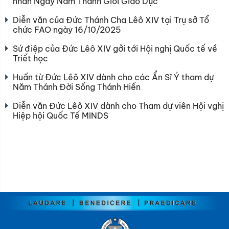
nhân Ngày Năm Thánh Giới Giáo Dục
Diễn văn của Đức Thánh Cha Lêô XIV tại Trụ sở Tổ
chức FAO ngày 16/10/2025
Sứ điệp của Đức Lêô XIV gởi tới Hội nghị Quốc tế về
Triết học
Huấn từ Đức Lêô XIV dành cho các Ẩn Sĩ Ý tham dự
Năm Thánh Đời Sống Thánh Hiến
Diễn văn Đức Lêô XIV dành cho Tham dự viên Hội vghị
Hiệp hội Quốc Tế MINDS