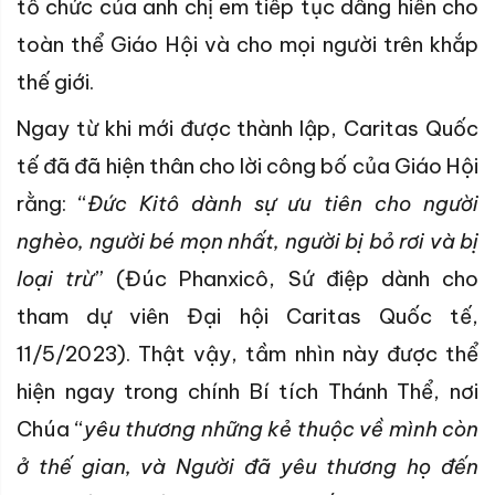
tổ chức của anh chị em tiếp tục dâng hiến cho
toàn thể Giáo Hội và cho mọi người trên khắp
thế giới.
Ngay từ khi mới được thành lập, Caritas Quốc
tế đã đã hiện thân cho lời công bố của Giáo Hội
rằng: “
Đức Kitô dành sự ưu tiên cho người
nghèo, người bé mọn nhất, người bị bỏ rơi và bị
loại trừ
” (Đúc Phanxicô, Sứ điệp dành cho
tham dự viên Đại hội Caritas Quốc tế,
11/5/2023). Thật vậy, tầm nhìn này được thể
hiện ngay trong chính Bí tích Thánh Thể, nơi
Chúa “
yêu thương những kẻ thuộc về mình còn
ở thế gian, và Người đã yêu thương họ đến