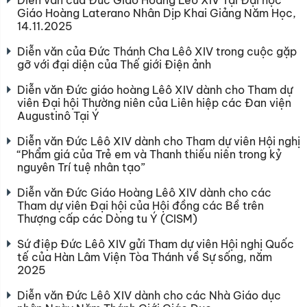
Diễn văn của Đức Giáo Hoàng Lêô XIV Tại Đại học
Giáo Hoàng Laterano Nhân Dịp Khai Giảng Năm Học,
14.11.2025
Diễn văn của Đức Thánh Cha Lêô XIV trong cuộc gặp
gỡ với đại diện của Thế giới Điện ảnh
Diễn văn Đức giáo hoàng Lêô XIV dành cho Tham dự
viên Đại hội Thường niên của Liên hiệp các Đan viện
Augustinô Tại Ý
Diễn văn Đức Lêô XIV dành cho Tham dự viên Hội nghị
“Phẩm giá của Trẻ em và Thanh thiếu niên trong kỷ
nguyên Trí tuệ nhân tạo”
Diễn văn Đức Giáo Hoàng Lêô XIV dành cho các
Tham dự viên Đại hội của Hội đồng các Bề trên
Thượng cấp các Dòng tu Ý (CISM)
Sứ điệp Đức Lêô XIV gửi Tham dự viên Hội nghị Quốc
tế của Hàn Lâm Viện Tòa Thánh về Sự sống, năm
2025
Diễn văn Đức Lêô XIV dành cho các Nhà Giáo dục