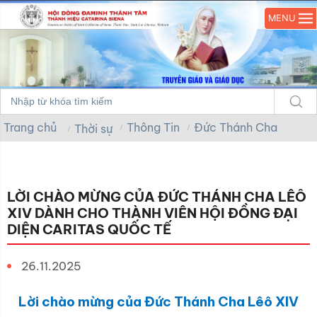
MENU
Trang chủ
Thông Tin
Đức Thánh Cha
Thời sự
LỜI CHÀO MỪNG CỦA ĐỨC THÁNH CHA LÊÔ
XIV DÀNH CHO THÀNH VIÊN HỘI ĐỒNG ĐẠI
DIỆN CARITAS QUỐC TẾ
26.11.2025
Lời chào mừng của Đức Thánh Cha Lêô XIV