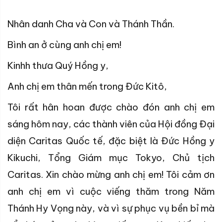
Nhân danh Cha và Con và Thánh Thần.
Bình an ở cùng anh chị em!
Kinhh thưa Quý Hồng y,
Anh chị em thân mến trong Đức Kitô,
Tôi rất hân hoan được chào đón anh chị em
sáng hôm nay, các thành viên của Hội đồng Đại
diện Caritas Quốc tế, đặc biệt là Đức Hồng y
Kikuchi, Tổng Giám mục Tokyo, Chủ tịch
Caritas. Xin chào mừng anh chị em! Tôi cảm ơn
anh chị em vì cuộc viếng thăm trong Năm
Thánh Hy Vọng này, và vì sự phục vụ bền bỉ mà