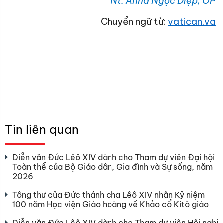
Nt. Anna Ngọc Diệp, OP
Chuyển ngữ từ:
vatican.va
Tin liên quan
Diễn văn Đức Lêô XIV dành cho Tham dự viên Đại hội
Toàn thể của Bộ Giáo dân, Gia đình và Sự sống, năm
2026
Tông thư của Đức thánh cha Lêô XIV nhân Kỷ niệm
100 năm Học viện Giáo hoàng về Khảo cổ Kitô giáo
Diễn văn Đức Lêô XIV dành cho Tham dự viên Hội nghị