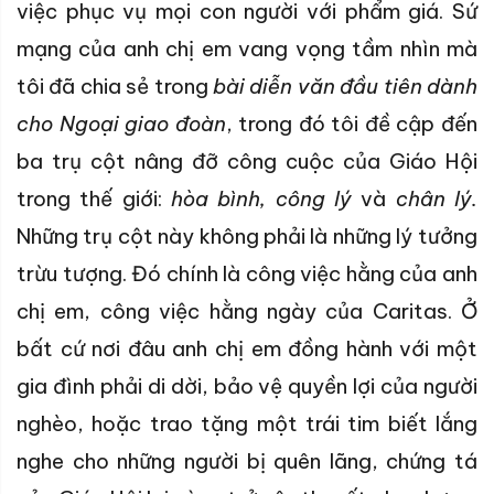
việc phục vụ mọi con người với phẩm giá. Sứ
mạng của anh chị em vang vọng tầm nhìn mà
tôi đã chia sẻ trong
bài diễn văn đầu tiên dành
cho Ngoại giao đoàn
, trong đó tôi đề cập đến
ba trụ cột nâng đỡ công cuộc của Giáo Hội
trong thế giới:
hòa bình, công lý
và
chân lý.
Những trụ cột này không phải là những lý tưởng
trừu tượng. Đó chính là công việc hằng của anh
chị em, công việc hằng ngày của Caritas. Ở
bất cứ nơi đâu anh chị em đồng hành với một
gia đình phải di dời, bảo vệ quyền lợi của người
nghèo, hoặc trao tặng một trái tim biết lắng
nghe cho những người bị quên lãng, chứng tá