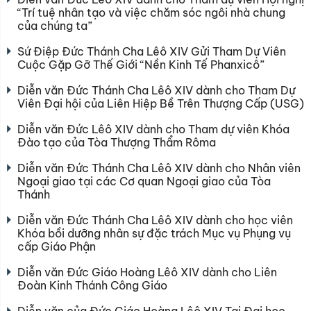
“Trí tuệ nhân tạo và việc chăm sóc ngôi nhà chung
của chúng ta”
Sứ Điệp Đức Thánh Cha Lêô XIV Gửi Tham Dự Viên
Cuộc Gặp Gỡ Thế Giới “Nền Kinh Tế Phanxicô”
Diễn văn Đức Thánh Cha Lêô XIV dành cho Tham Dự
Viên Đại hội của Liên Hiệp Bề Trên Thượng Cấp (USG)
Diễn văn Đức Lêô XIV dành cho Tham dự viên Khóa
Đào tạo của Tòa Thượng Thẩm Rôma
Diễn văn Đức Thánh Cha Lêô XIV dành cho Nhân viên
Ngoại giao tại các Cơ quan Ngoại giao của Tòa
Thánh
Diễn văn Đức Thánh Cha Lêô XIV dành cho học viên
Khóa bồi dưỡng nhân sự đặc trách Mục vụ Phụng vụ
cấp Giáo Phận
Diễn văn Đức Giáo Hoàng Lêô XIV dành cho Liên
Đoàn Kinh Thánh Công Giáo