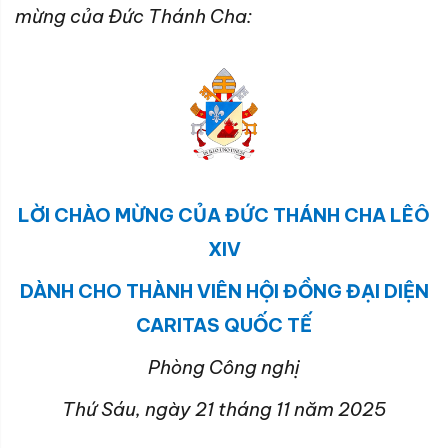
mừng của Đức Thánh Cha:
LỜI CHÀO MỪNG CỦA ĐỨC THÁNH CHA LÊÔ
XIV
DÀNH CHO THÀNH VIÊN HỘI ĐỒNG ĐẠI DIỆN
CARITAS QUỐC TẾ
Phòng Công nghị
Thứ Sáu, ngày 21 tháng 11 năm 2025