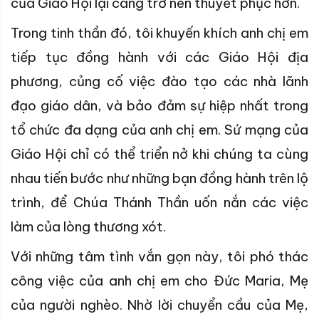
của Giáo Hội lại càng trở nên thuyết phục hơn.
Trong tinh thần đó, tôi khuyến khích anh chị em
tiếp tục đồng hành với các Giáo Hội địa
phương, củng cố việc đào tạo các nhà lãnh
đạo giáo dân, và bảo đảm sự hiệp nhất trong
tổ chức đa dạng của anh chị em. Sứ mạng của
Giáo Hội chỉ có thể triển nở khi chúng ta cùng
nhau tiến bước như những bạn đồng hành trên lộ
trình, để Chúa Thánh Thần uốn nắn các việc
làm của lòng thương xót.
Với những tâm tình vắn gọn này, tôi phó thác
công việc của anh chị em cho Đức Maria, Mẹ
của người nghèo. Nhờ lời chuyển cầu của Mẹ,