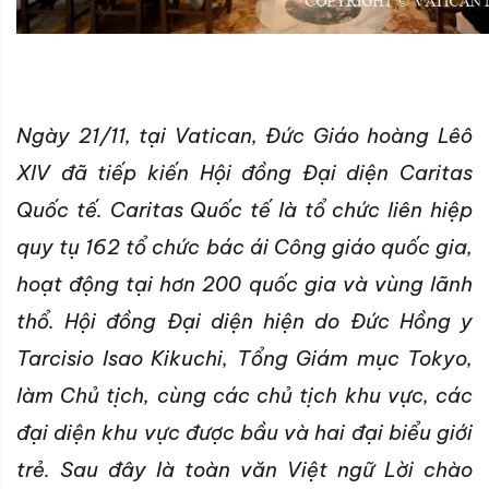
Ngày 21/11, tại Vatican, Đức Giáo hoàng Lêô
XIV đã tiếp kiến Hội đồng Đại diện Caritas
Quốc tế. Caritas Quốc tế là tổ chức liên hiệp
quy tụ 162 tổ chức bác ái Công giáo quốc gia,
hoạt động tại hơn 200 quốc gia và vùng lãnh
thổ. Hội đồng Đại diện hiện do Đức Hồng y
Tarcisio Isao Kikuchi, Tổng Giám mục Tokyo,
làm Chủ tịch, cùng các chủ tịch khu vực, các
đại diện khu vực được bầu và hai đại biểu giới
trẻ. Sau đây là toàn văn Việt ngữ Lời chào