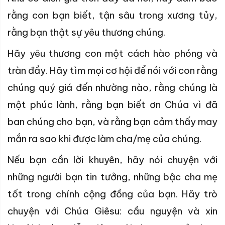
rằng con bạn biết, tận sâu trong xương tủy,
rằng bạn thật sự yêu thương chúng.
Hãy yêu thương con một cách hào phóng và
tràn đầy. Hãy tìm mọi cơ hội để nói với con rằng
chúng quý giá đến nhường nào, rằng chúng là
một phúc lành, rằng bạn biết ơn Chúa vì đã
ban chúng cho bạn, và rằng bạn cảm thấy may
mắn ra sao khi được làm cha/mẹ của chúng.
Nếu bạn cần lời khuyên, hãy nói chuyện với
những người bạn tin tưởng, những bậc cha mẹ
tốt trong chính cộng đồng của bạn. Hãy trò
chuyện với Chúa Giêsu: cầu nguyện và xin