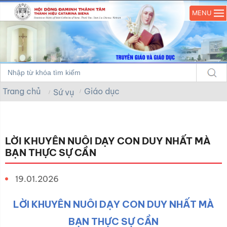
MENU
Trang chủ
Giáo dục
Sứ vụ
LỜI KHUYÊN NUÔI DẠY CON DUY NHẤT MÀ
BẠN THỰC SỰ CẦN
19.01.2026
LỜI KHUYÊN NUÔI DẠY CON DUY NHẤT MÀ
BẠN THỰC SỰ CẦN