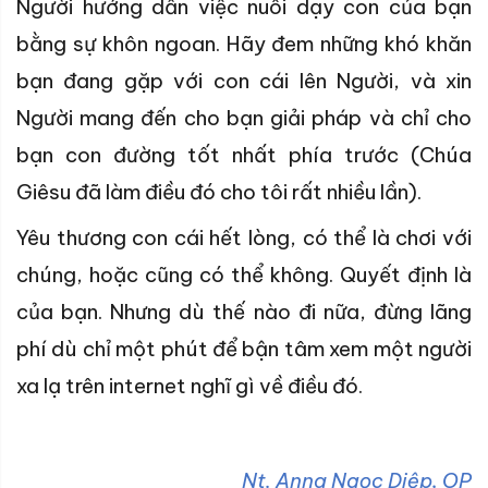
Người hướng dẫn việc nuôi dạy con của bạn
bằng sự khôn ngoan. Hãy đem những khó khăn
bạn đang gặp với con cái lên Người, và xin
Người mang đến cho bạn giải pháp và chỉ cho
bạn con đường tốt nhất phía trước (Chúa
Giêsu đã làm điều đó cho tôi rất nhiều lần).
Yêu thương con cái hết lòng, có thể là chơi với
chúng, hoặc cũng có thể không. Quyết định là
của bạn. Nhưng dù thế nào đi nữa, đừng lãng
phí dù chỉ một phút để bận tâm xem một người
xa lạ trên internet nghĩ gì về điều đó.
Nt. Anna Ngọc Diệp, OP