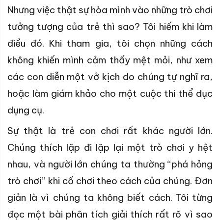
Nhưng việc thật sự hòa mình vào những trò chơi
tưởng tượng của trẻ thì sao? Tôi hiếm khi làm
điều đó. Khi tham gia, tôi chọn những cách
không khiến mình cảm thấy mệt mỏi, như xem
các con diễn một vở kịch do chúng tự nghĩ ra,
hoặc làm giám khảo cho một cuộc thi thể dục
dụng cụ.
Sự thật là trẻ con chơi rất khác người lớn.
Chúng thích lặp đi lặp lại một trò chơi y hệt
nhau, và người lớn chúng ta thường “phá hỏng
trò chơi” khi cố chơi theo cách của chúng. Đơn
giản là vì chúng ta không biết cách. Tôi từng
đọc một bài phân tích giải thích rất rõ vì sao