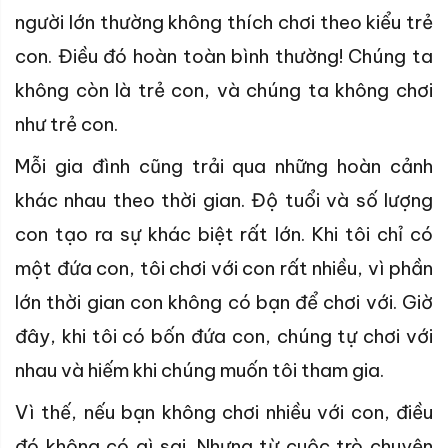
người lớn thường không thích chơi theo kiểu trẻ
con. Điều đó hoàn toàn bình thường! Chúng ta
không còn là trẻ con, và chúng ta không chơi
như trẻ con.
Mỗi gia đình cũng trải qua những hoàn cảnh
khác nhau theo thời gian. Độ tuổi và số lượng
con tạo ra sự khác biệt rất lớn. Khi tôi chỉ có
một đứa con, tôi chơi với con rất nhiều, vì phần
lớn thời gian con không có bạn để chơi với. Giờ
đây, khi tôi có bốn đứa con, chúng tự chơi với
nhau và hiếm khi chúng muốn tôi tham gia.
Vì thế, nếu bạn không chơi nhiều với con, điều
đó không có gì sai. Nhưng từ cuộc trò chuyện