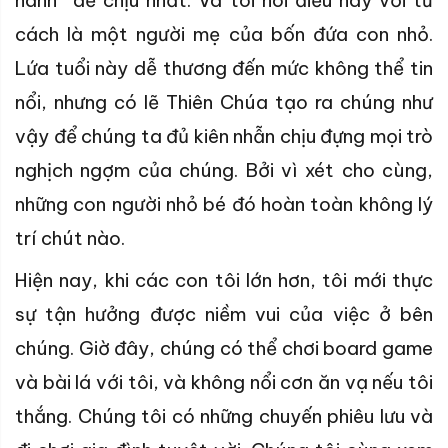
cách là một người mẹ của bốn đứa con nhỏ.
Lứa tuổi này dễ thương đến mức không thể tin
nổi, nhưng có lẽ Thiên Chúa tạo ra chúng như
vậy để chúng ta đủ kiên nhẫn chịu đựng mọi trò
nghịch ngợm của chúng. Bởi vì xét cho cùng,
những con người nhỏ bé đó hoàn toàn không lý
trí chút nào.
Hiện nay, khi các con tôi lớn hơn, tôi mới thực
sự tận hưởng được niềm vui của việc ở bên
chúng. Giờ đây, chúng có thể chơi board game
và bài lá với tôi, và không nổi cơn ăn vạ nếu tôi
thắng. Chúng tôi có những chuyến phiêu lưu và