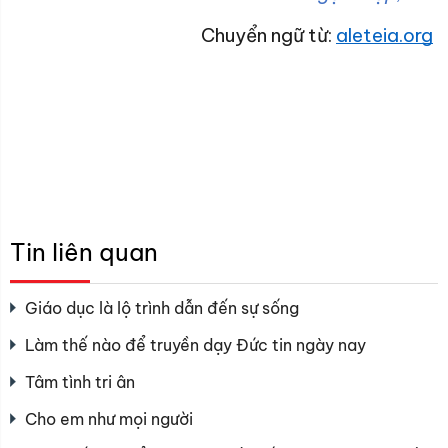
Chuyển ngữ từ:
aleteia.org
Tin liên quan
Giáo dục là lộ trình dẫn đến sự sống
Làm thế nào để truyền dạy Đức tin ngày nay
Tâm tình tri ân
Cho em như mọi người