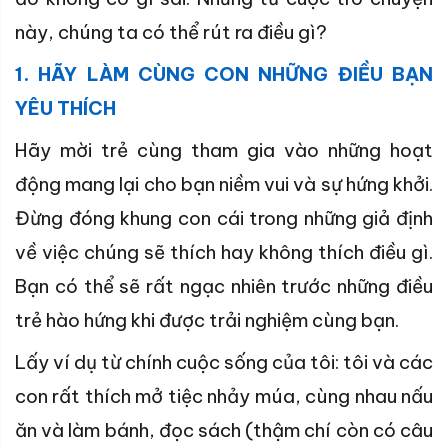
này, chúng ta có thể rút ra điều gì?
1.
HÃY LÀM CÙNG CON NHỮNG ĐIỀU BẠN
YÊU THÍCH
Hãy mời trẻ cùng tham gia vào những hoạt
động mang lại cho bạn niềm vui và sự hứng khởi.
Đừng đóng khung con cái trong những giả định
về việc chúng sẽ thích hay không thích điều gì.
Bạn có thể sẽ rất ngạc nhiên trước những điều
trẻ hào hứng khi được trải nghiệm cùng bạn.
Lấy ví dụ từ chính cuộc sống của tôi: tôi và các
con rất thích mở tiệc nhảy múa, cùng nhau nấu
ăn và làm bánh, đọc sách (thậm chí còn có câu