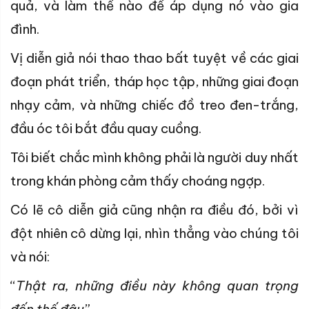
quả, và làm thế nào để áp dụng nó vào gia
đình.
Vị diễn giả nói thao thao bất tuyệt về các giai
đoạn phát triển, tháp học tập, những giai đoạn
nhạy cảm, và những chiếc đồ treo đen-trắng,
đầu óc tôi bắt đầu quay cuồng.
Tôi biết chắc mình không phải là người duy nhất
trong khán phòng cảm thấy choáng ngợp.
Có lẽ cô diễn giả cũng nhận ra điều đó, bởi vì
đột nhiên cô dừng lại, nhìn thẳng vào chúng tôi
và nói:
“
Thật ra, những điều này không quan trọng
đến thế đâu
”.