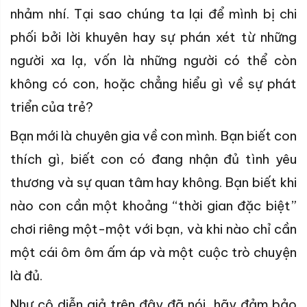
nhảm nhí. Tại sao chúng ta lại để mình bị chi
phối bởi lời khuyên hay sự phán xét từ những
người xa lạ, vốn là những người có thể còn
không có con, hoặc chẳng hiểu gì về sự phát
triển của trẻ?
Bạn mới là chuyên gia về con mình. Bạn biết con
thích gì, biết con có đang nhận đủ tình yêu
thương và sự quan tâm hay không. Bạn biết khi
nào con cần một khoảng “thời gian đặc biệt”
chơi riêng một-một với bạn, và khi nào chỉ cần
một cái ôm ôm ấm áp và một cuộc trò chuyện
là đủ.
Như cô diễn giả trên đây đã nói, hãy đảm bảo