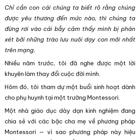
Chỉ cần con cái chúng ta biết rõ rằng chúng
được yêu thương đến mức nào, thì chúng ta
đừng rơi vào cái bẫy cảm thấy mình bị phán
xét bởi những trào lưu nuôi dạy con mới nhất
trên mạng.
Nhiều năm trước, tôi đã nghe được một lời
khuyên làm thay đổi cuộc đời mình.
Hôm đó, tôi tham dự một buổi sinh hoạt dành
cho phụ huynh tại một trường Montessori.
Một nhà giáo dục dày dạn kinh nghiệm đang
chia sẻ với các bậc cha mẹ về phương pháp
Montessori — vì sao phương pháp này hiệu