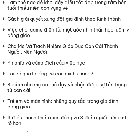
Làm thế nào để khơi dậy điều tốt đẹp trong tâm hồn
tuổi thiếu niên còn vụng về
Cách giải quyết xung đột gia đình theo Kinh thánh
Việc chơi game điện tử: một góc nhìn thần học luân lý
công giáo
Cha Mẹ Và Trách Nhiệm Giáo Dục Con Cái Thành
Người, Nên Người
Ý nghĩa và cùng đích của việc học
Tôi có quá lo lắng về con mình không?
8 cách cha mẹ có thể dạy và nhận được sự tôn trọng
từ con cái
Trẻ em và màn hình: những quy tắc trong gia đình
công giáo
3 điều thanh thiếu niên đúng và 3 điều người lớn biết
rõ hơn