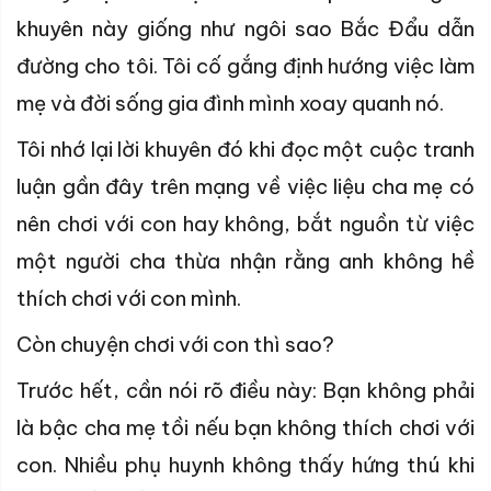
khuyên này giống như ngôi sao Bắc Đẩu dẫn
đường cho tôi. Tôi cố gắng định hướng việc làm
mẹ và đời sống gia đình mình xoay quanh nó.
Tôi nhớ lại lời khuyên đó khi đọc một cuộc tranh
luận gần đây trên mạng về việc liệu cha mẹ có
nên chơi với con hay không, bắt nguồn từ việc
một người cha thừa nhận rằng anh không hề
thích chơi với con mình.
Còn chuyện chơi với con thì sao?
Trước hết, cần nói rõ điều này: Bạn không phải
là bậc cha mẹ tồi nếu bạn không thích chơi với
con. Nhiều phụ huynh không thấy hứng thú khi