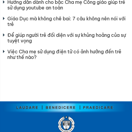
Hướng dẫn dành cho bậc Cha mẹ Công giáo giúp trẻ
sử dụng youtube an toàn
Giáo Dục mà không chê bai: 7 câu không nên nói với
trẻ
Để giúp người trẻ đối diện với sự khủng hoảng của sự
tuyệt vọng
Việc Cha mẹ sử dụng điện tử có ảnh hưởng đến trẻ
như thế nào?