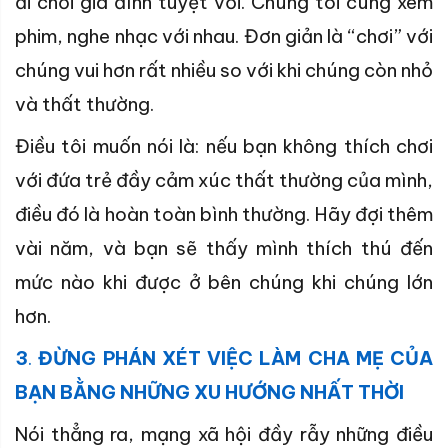
đi chơi gia đình tuyệt vời. Chúng tôi cùng xem
phim, nghe nhạc với nhau. Đơn giản là “chơi” với
chúng vui hơn rất nhiều so với khi chúng còn nhỏ
và thất thường.
Điều tôi muốn nói là: nếu bạn không thích chơi
với đứa trẻ đầy cảm xúc thất thường của mình,
điều đó là hoàn toàn bình thường. Hãy đợi thêm
vài năm, và bạn sẽ thấy mình thích thú đến
mức nào khi được ở bên chúng khi chúng lớn
hơn.
3
.
ĐỪNG PHÁN XÉT VIỆC LÀM CHA MẸ CỦA
BẠN BẰNG NHỮNG XU HƯỚNG NHẤT THỜI
Nói thẳng ra, mạng xã hội đầy rẫy những điều