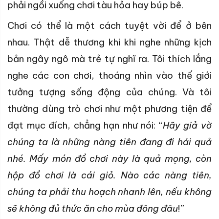
phải ngồi xuống chơi tàu hỏa hay búp bê.
Chơi có thể là một cách tuyệt vời để ở bên
nhau. Thật dễ thương khi khi nghe những kịch
bản ngây ngô mà trẻ tự nghĩ ra. Tôi thích lắng
nghe các con chơi, thoáng nhìn vào thế giới
tưởng tượng sống động của chúng. Và tôi
thường dùng trò chơi như một phương tiện để
đạt mục đích, chẳng hạn như nói: “
Hãy giả vờ
chúng ta là những nàng tiên đang đi hái quả
nhé. Mấy món đồ chơi này là quả mọng, còn
hộp đồ chơi là cái giỏ. Nào các nàng tiên,
chúng ta phải thu hoạch nhanh lên, nếu không
sẽ không đủ thức ăn cho mùa đông đâu
!”