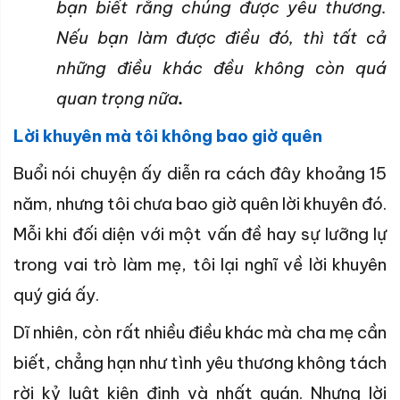
bạn biết rằng chúng được yêu thương.
Nếu bạn làm được điều đó, thì tất cả
những điều khác đều không còn quá
quan trọng nữa
.
Lời khuyên mà tôi không bao giờ quên
Buổi nói chuyện ấy diễn ra cách đây khoảng 15
năm, nhưng tôi chưa bao giờ quên lời khuyên đó.
Mỗi khi đối diện với một vấn đề hay sự lưỡng lự
trong vai trò làm mẹ, tôi lại nghĩ về lời khuyên
quý giá ấy.
Dĩ nhiên, còn rất nhiều điều khác mà cha mẹ cần
biết, chẳng hạn như tình yêu thương không tách
rời kỷ luật kiên định và nhất quán. Nhưng lời