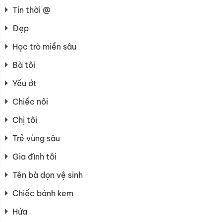
Tin thời @
Đẹp
Học trò miền sâu
Bà tôi
Yếu ớt
Chiếc nôi
Chị tôi
Trẻ vùng sâu
Gia đình tôi
Tên bà dọn vệ sinh
Chiếc bánh kem
Hứa