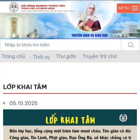
MENU
Trang chủ
Thư giãn
Truyện 99 chữ
Thời sự
LỚP KHAI TÂM
05.10.2025