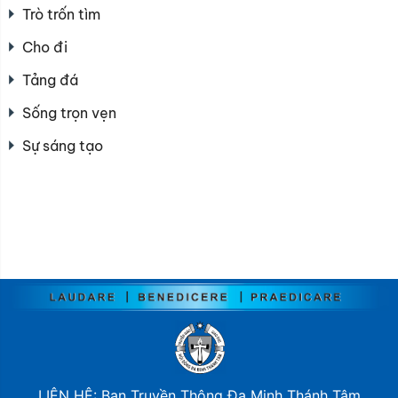
Trò trốn tìm
Cho đi
Tảng đá
Sống trọn vẹn
Sự sáng tạo
LIÊN HỆ: Ban Truyền Thông Đa Minh Thánh Tâm