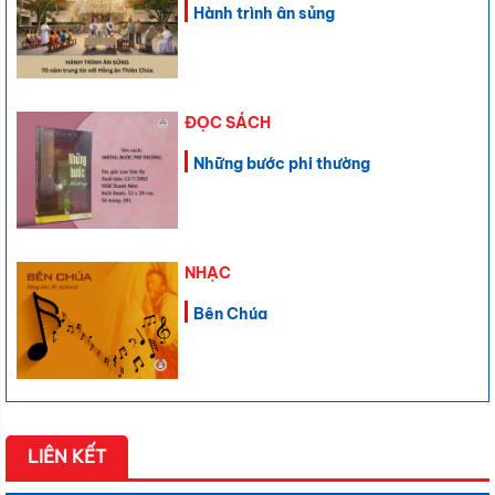
Hành trình ân sủng
ĐỌC SÁCH
Những bước phi thường
NHẠC
Bên Chúa
LIÊN KẾT