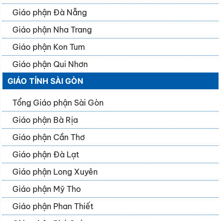
Giáo phận Đà Nẵng
Giáo phận Nha Trang
Giáo phận Kon Tum
Giáo phận Qui Nhơn
GIÁO TỈNH SÀI GÒN
Tổng Giáo phận Sài Gòn
Giáo phận Bà Rịa
Giáo phận Cần Thơ
Giáo phận Đà Lạt
Giáo phận Long Xuyên
Giáo phận Mỹ Tho
Giáo phận Phan Thiết