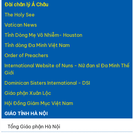
Đài chân lý Á Châu
The Holy See
Vatican News
Tỉnh Dòng Mẹ Vô Nhiễm- Houston
Tỉnh dòng Đa Minh Việt Nam
Order of Preachers
International Website of Nuns - Nữ đan sĩ Đa Minh Thế
Giới
Dominican Sisters International - DSI
Giáo phận Xuân Lộc
Hội Đồng Giám Mục Việt Nam
GIÁO TỈNH HÀ NỘI
Tổng Giáo phận Hà Nội