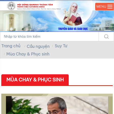
MENU
Trang chủ
Suy Tư
Cầu nguyện
Mùa Chay & Phục sinh
MÙA CHAY & PHỤC SINH