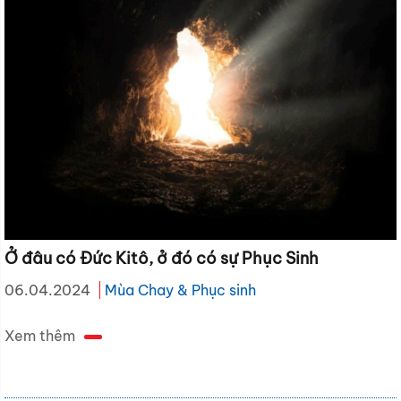
Ở đâu có Đức Kitô, ở đó có sự Phục Sinh
06.04.2024
Mùa Chay & Phục sinh
Xem thêm