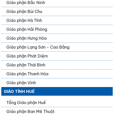
Giáo phận Bắc Ninh
Giáo phận Bùi Chu
Giáo phận Hà Tĩnh
Giáo phận Hải Phòng
Giáo phận Hưng Hóa
Giáo phận Lạng Sơn - Cao Bằng
Giáo phận Phát Diệm
Giáo phận Thái Bình
Giáo phận Thanh Hóa
Giáo phận Vinh
GIÁO TỈNH HUẾ
Tổng Giáo phận Huế
Giáo phận Ban Mê Thuột