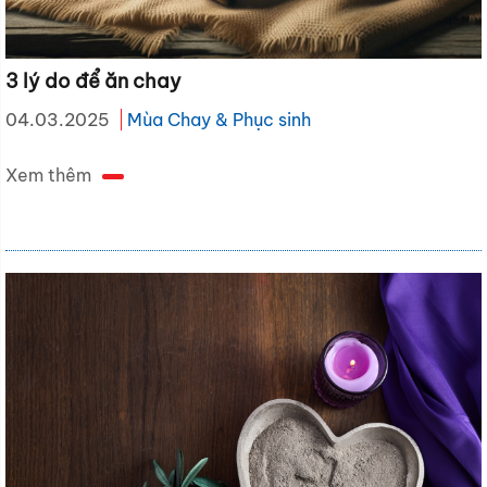
3 lý do để ăn chay
04.03.2025
Mùa Chay & Phục sinh
Xem thêm