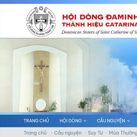
TRANG CHỦ
HỘI DÒNG
CẦU NGUYỆN
Trang chủ
Cầu nguyện
Suy Tư
Mùa Thường