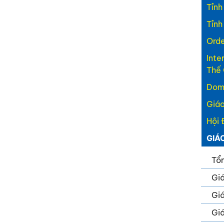
Tỉnh
Tỉnh
Orde
Inte
Thế 
Domi
Giáo
Hội 
GIÁ
Tổn
Giá
Giá
Giá