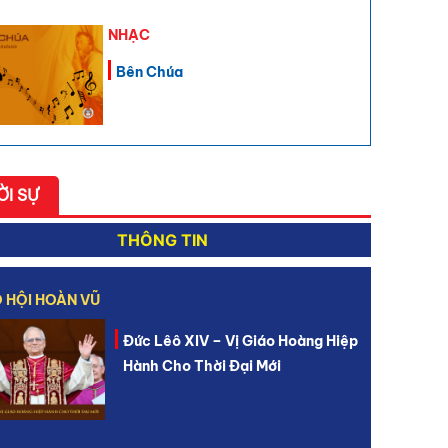
NHẠC
Bên Chúa
ỜI SỰ
THÔNG TIN
 HỘI HOÀN VŨ
Đức Lêô XIV – Vị Giáo Hoàng Hiệp
Hành Cho Thời Đại Mới