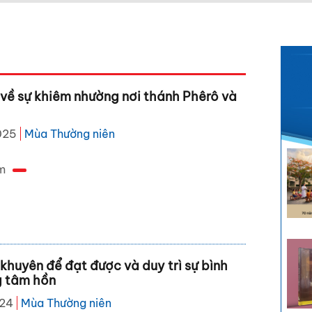
 về sự khiêm nhường nơi thánh Phêrô và
025
Mùa Thường niên
m
khuyên để đạt được và duy trì sự bình
g tâm hồn
024
Mùa Thường niên