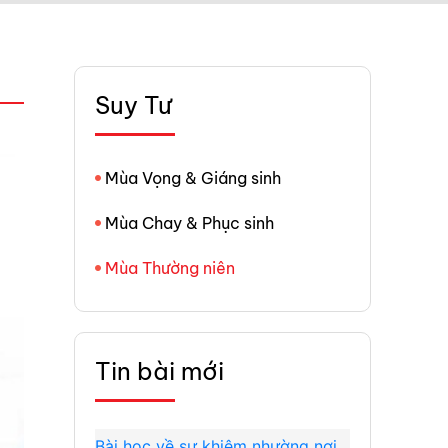
Suy Tư
Mùa Vọng & Giáng sinh
Mùa Chay & Phục sinh
Mùa Thường niên
Tin bài mới
Bài học về sự khiêm nhường nơi