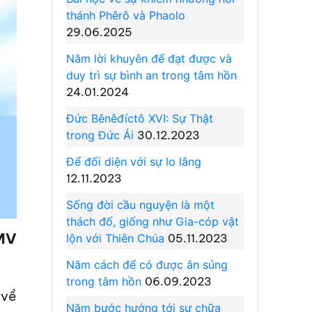
thánh Phêrô và Phaolo
29.06.2025
Năm lời khuyên để đạt được và
duy trì sự bình an trong tâm hồn
24.01.2024
Đức Bênêđíctô XVI: Sự Thật
trong Đức Ái
30.12.2023
Để đối diện với sự lo lắng
12.11.2023
Sống đời cầu nguyện là một
thách đố, giống như Gia-cóp vật
MV
lộn với Thiên Chúa
05.11.2023
Năm cách để có được ân sủng
trong tâm hồn
06.09.2023
 về
Năm bước hướng tới sự chữa