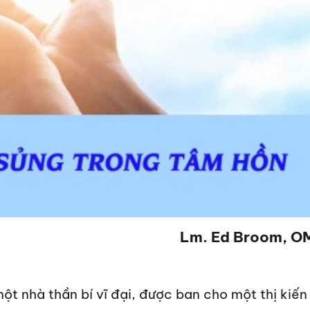
Lm. Ed Broom, O
ột nhà thần bí vĩ đại, được ban cho một thị kiến