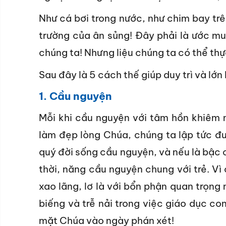
Như cá bơi trong nước, như chim bay trê
trường của ân sủng! Đây phải là ước mu
chúng ta! Nhưng liệu chúng ta có thể thự
Sau đây là 5 cách thế giúp duy trì và lớn
1.
Cầu nguyện
Mỗi khi cầu nguyện với tâm hồn khiêm 
làm đẹp lòng Chúa, chúng ta lập tức đư
quý đời sống cầu nguyện, và nếu là bậc
thời, năng cầu nguyện chung với trẻ. V
xao lãng, lơ là với bổn phận quan trọng
biếng và trễ nải trong việc giáo dục con
mặt Chúa vào ngày phán xét!