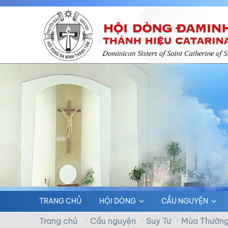
TRANG CHỦ
HỘI DÒNG
CẦU NGUYỆN
Trang chủ
Cầu nguyện
Suy Tư
Mùa Thường