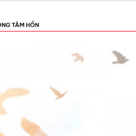
ONG TÂM HỒN