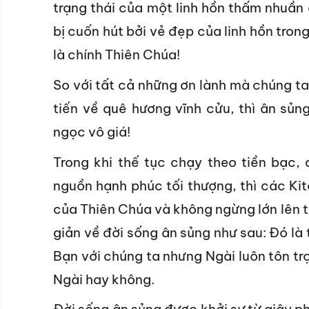
trạng thái của một linh hồn thấm nhuần
bị cuốn hút bởi vẻ đẹp của linh hồn tron
là chính Thiên Chúa!
So với tất cả những ơn lành mà chúng ta
tiến về quê hương vĩnh cửu, thì ân sủn
ngọc vô giá!
Trong khi thế tục chạy theo tiền bạc,
nguồn hạnh phúc tối thượng, thì các Ki
của Thiên Chúa và không ngừng lớn lên t
giản về đời sống ân sủng như sau: Đó là
Bạn với chúng ta nhưng Ngài luôn tôn t
Ngài hay không.