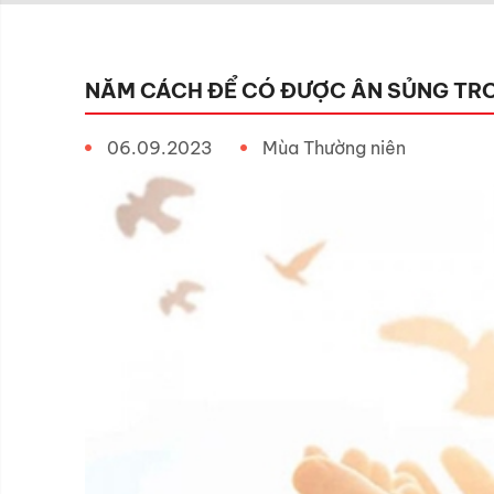
NĂM CÁCH ĐỂ CÓ ĐƯỢC ÂN SỦNG TR
06.09.2023
Mùa Thường niên