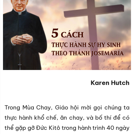
Karen Hutch
Trong Mùa Chay, Giáo hội mời gọi chúng ta
thực hành khổ chế, ăn chay, và bố thí để có
thể gặp gỡ Đức Kitô trong hành trình 40 ngày