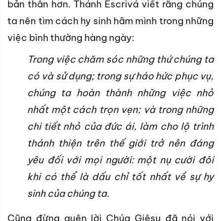
bản thân hơn. Thánh Escrivá viết rằng chúng
ta nên tìm cách hy sinh hãm mình trong những
việc bình thường hàng ngày:
Trong việc chăm sóc những thứ chúng ta
có và sử dụng; trong sự háo hức phục vụ,
chúng ta hoàn thành những việc nhỏ
nhất một cách trọn vẹn; và trong những
chi tiết nhỏ của đức ái, làm cho lộ trình
thánh thiện trên thế giới trở nên đáng
yêu đối với mọi người: một nụ cười đôi
khi có thể là dấu chỉ tốt nhất về sự hy
sinh của chúng ta.
Cũng đừng quên lời Chúa Giêsu đã nói với