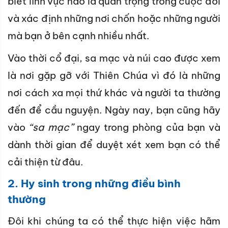
biết lĩnh vực nào là quan trọng trong cuộc đời
và xác định những nơi chốn hoặc những người
mà bạn ở bên cạnh nhiều nhất.
Vào thời cổ đại, sa mạc và núi cao được xem
là nơi gặp gỡ với Thiên Chúa vì đó là những
nơi cách xa mọi thứ khác và người ta thường
đến để cầu nguyện. Ngày nay, bạn cũng hãy
vào
“sa mạc”
ngay trong phòng của bạn và
dành thời gian để duyệt xét xem bạn có thể
cải thiện từ đâu.
2. Hy sinh trong những điều bình
thường
Đôi khi chúng ta có thể thực hiện việc hãm