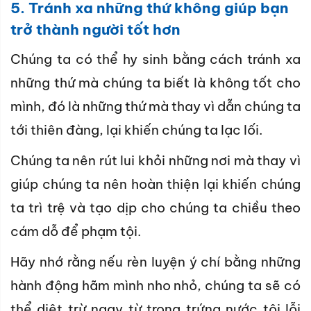
5. Tránh xa những thứ không giúp bạn
trở thành người tốt hơn
Chúng ta có thể hy sinh bằng cách tránh xa
những thứ mà chúng ta biết là không tốt cho
mình, đó là những thứ mà thay vì dẫn chúng ta
tới thiên đàng, lại khiến chúng ta lạc lối.
Chúng ta nên rút lui khỏi những nơi mà thay vì
giúp chúng ta nên hoàn thiện lại khiến chúng
ta trì trệ và tạo dịp cho chúng ta chiều theo
cám dỗ để phạm tội.
Hãy nhớ rằng nếu rèn luyện ý chí bằng những
hành động hãm mình nho nhỏ, chúng ta sẽ có
thể diệt trừ ngay từ trong trứng nước tội lỗi