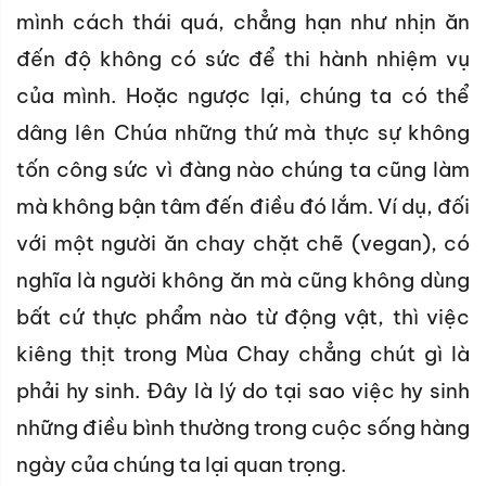
mình cách thái quá, chẳng hạn như nhịn ăn
đến độ không có sức để thi hành nhiệm vụ
của mình. Hoặc ngược lại, chúng ta có thể
dâng lên Chúa những thứ mà thực sự không
tốn công sức vì đàng nào chúng ta cũng làm
mà không bận tâm đến điều đó lắm. Ví dụ, đối
với một người ăn chay chặt chẽ (vegan), có
nghĩa là người không ăn mà cũng không dùng
bất cứ thực phẩm nào từ động vật, thì việc
kiêng thịt trong Mùa Chay chẳng chút gì là
phải hy sinh. Đây là lý do tại sao việc hy sinh
những điều bình thường trong cuộc sống hàng
ngày của chúng ta lại quan trọng.