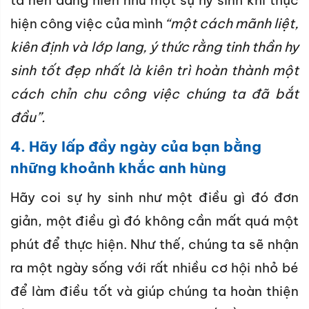
ta nên dâng hiến như một sự hy sinh khi thực
hiện công việc của mình
“một cách mãnh liệt,
kiên định và lớp lang, ý thức rằng tinh thần hy
sinh tốt đẹp nhất là kiên trì hoàn thành một
cách chỉn chu công việc chúng ta đã bắt
đầu”.
4. Hãy lấp đầy ngày của bạn bằng
những khoảnh khắc anh hùng
Hãy coi sự hy sinh như một điều gì đó đơn
giản, một điều gì đó không cần mất quá một
phút để thực hiện. Như thế, chúng ta sẽ nhận
ra một ngày sống với rất nhiều cơ hội nhỏ bé
để làm điều tốt và giúp chúng ta hoàn thiện