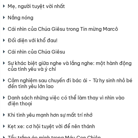
Mẹ, người tuyệt vời nhất
Nắng nóng
Cái nhìn của Chúa Giêsu trong Tin mừng Marcô
Đối diện với khổ đau!
Cái nhìn của Chúa Giêsu
Sự khác biệt giữa nghe và lắng nghe: một hành động
của tình yêu và ý chí
Cảm nghiệm sau chuyến đi bác ái - Từ hy sinh nhỏ bé
đến tình yêu lớn lao
Danh sách những việc có thể làm thay vì nhìn vào
điện thoại
Khi tình yêu mạnh hơn sự mất trí nhớ
Kẹt xe: cơ hội tuyệt vời để nên thánh
Tẩy trắng áo mình trong Máu Con Chiên