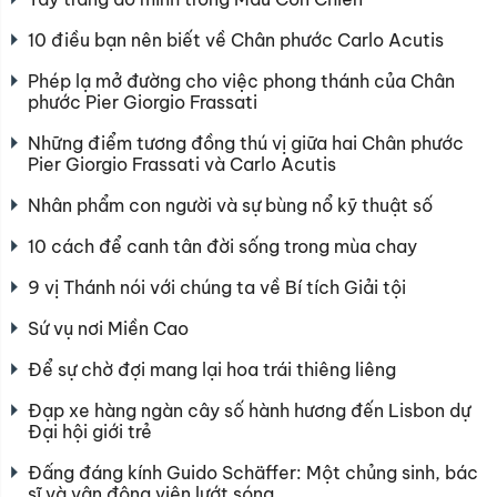
10 điều bạn nên biết về Chân phước Carlo Acutis
Phép lạ mở đường cho việc phong thánh của Chân
phước Pier Giorgio Frassati
Những điểm tương đồng thú vị giữa hai Chân phước
Pier Giorgio Frassati và Carlo Acutis
Nhân phẩm con người và sự bùng nổ kỹ thuật số
10 cách để canh tân đời sống trong mùa chay
9 vị Thánh nói với chúng ta về Bí tích Giải tội
Sứ vụ nơi Miền Cao
Để sự chờ đợi mang lại hoa trái thiêng liêng
Đạp xe hàng ngàn cây số hành hương đến Lisbon dự
Đại hội giới trẻ
Đấng đáng kính Guido Schäffer: Một chủng sinh, bác
sĩ và vận động viên lướt sóng