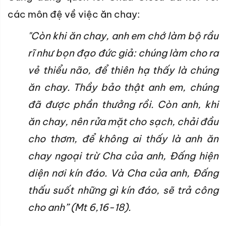
các môn đệ về việc ăn chay:
"Còn khi ăn chay, anh em chớ làm bộ rầu
rĩ như bọn đạo đức giả: chúng làm cho ra
vẻ thiểu não, để thiên hạ thấy là chúng
ăn chay. Thầy bảo thật anh em, chúng
đã được phần thưởng rồi. Còn anh, khi
ăn chay, nên rửa mặt cho sạch, chải đầu
cho thơm, để không ai thấy là anh ăn
chay ngoại trừ Cha của anh, Ðấng hiện
diện nơi kín đáo. Và Cha của anh, Ðấng
thấu suốt những gì kín đáo, sẽ trả công
cho anh” (Mt 6,16-18).