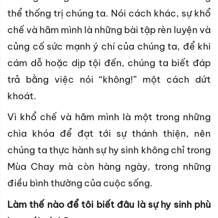
thể thống trị chúng ta. Nói cách khác, sự khổ
chế và hãm mình là những bài tập rèn luyện và
củng cố sức mạnh ý chí của chúng ta, để khi
cám dỗ hoặc dịp tội đến, chúng ta biết đáp
trả bằng việc nói “không!” một cách dứt
khoát.
Vì khổ chế và hãm mình là một trong những
chìa khóa để đạt tới sự thánh thiện, nên
chúng ta thực hành sự hy sinh không chỉ trong
Mùa Chay mà còn hàng ngày, trong những
điều bình thường của cuộc sống.
Làm thế nào để tôi biết đâu là sự hy sinh phù