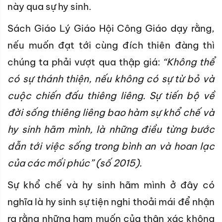
này qua sự hy sinh.
Sách Giáo Lý Giáo Hội Công Giáo dạy rằng,
nếu muốn đạt tới cùng đích thiên đàng thì
chúng ta phải vượt qua thập giá:
“Không thể
có sự thánh thiện, nếu không có sự từ bỏ và
cuộc chiến đấu thiêng liêng. Sự tiến bộ về
đời sống thiêng liêng bao hàm sự khổ chế và
hy sinh hãm mình, là những điều từng bước
dẫn tới việc sống trong bình an và hoan lạc
của các mối phúc” (số 2015).
Sự khổ chế và hy sinh hãm mình ở đây có
nghĩa là hy sinh sự tiện nghi thoải mái để nhận
ra rằng những ham muốn của thân xác không