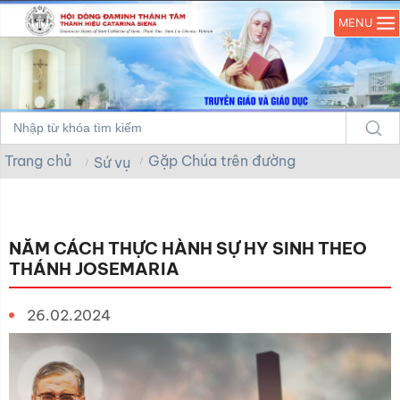
MENU
Trang chủ
Gặp Chúa trên đường
Sứ vụ
NĂM CÁCH THỰC HÀNH SỰ HY SINH THEO
THÁNH JOSEMARIA
26.02.2024