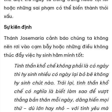
hoặc những sai phạm có thể biến thành thói
xấu.
Sự kiên định
Thánh Josemaría cảnh báo chúng ta không
nên rơi vào cạm bẫy hoặc những điều không
thúc đẩy việc hy sinh hãm mình tốt:
Tinh thần khổ chế không phải là có ngày
thì hy sinh nhiều có ngày lại bỏ bê không
hy sinh chút nào. Trái lại, tinh thần khổ
chế có nghĩa là biết làm sao để vượt
thắng bản thân mỗi ngày, dâng hiến mọi
thứ – dù lớn hay nhỏ – với tình yêu mà