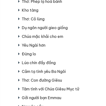
Thơ: Phép lạ hoá bánh
Kho tàng
Thơ: Cỏ lùng
Dụ ngôn người gieo giống
Chúa mặc khải cho em
Yêu Ngài hơn
Đừng lo
Lúa chín đầy đồng
Cảm tạ tình yêu Ba Ngôi
Thơ: Con đường Giêsu
Tâm tình với Chúa Giêsu Mục tử
Gởi người bạn Emmau