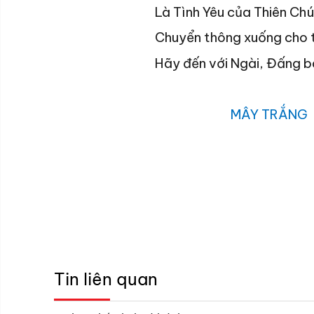
Là Tình Yêu của Thiên Ch
Chuyển thông xuống cho 
Hãy đến với Ngài, Đấng b
MÂY TRẮNG
Tin liên quan