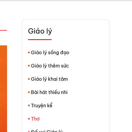
Giáo lý
Giáo lý sống đạo
Giáo lý thêm sức
Giáo lý khai tâm
Bài hát thiếu nhi
Truyện kể
Thơ
Đố vui Giáo lý