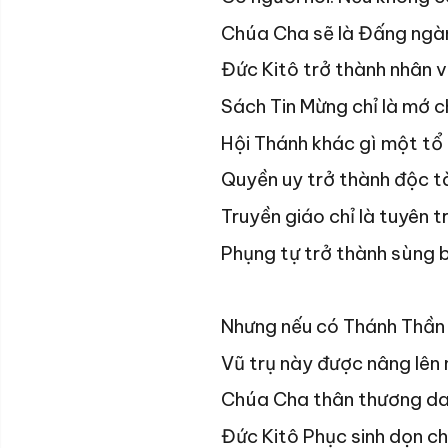
Chúa Cha sẽ là Đấng ngàn
Đức Kitô trở thành nhân v
Sách Tin Mừng chỉ là mớ c
Hội Thánh khác gì một tổ
Quyền uy trở thành độc tà
Truyền giáo chỉ là tuyên 
Phụng tự trở thành sùng 
Nhưng nếu có Thánh Thần 
Vũ trụ này được nâng lên
Chúa Cha thân thương da
Đức Kitô Phục sinh dọn ch