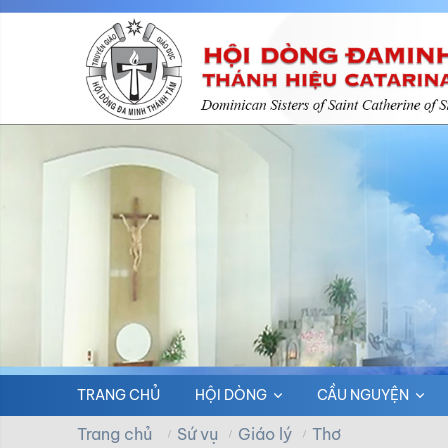
TRANG CHỦ
HỘI DÒNG
CẦU NGUYỆN
Trang chủ
Sứ vụ
Giáo lý
Thơ