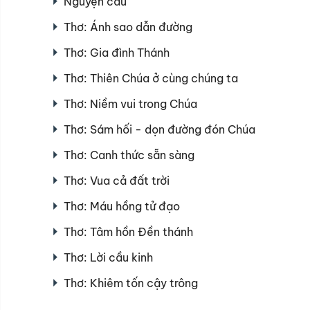
Nguyện cầu
Thơ: Ánh sao dẫn đường
Thơ: Gia đình Thánh
Thơ: Thiên Chúa ở cùng chúng ta
Thơ: Niềm vui trong Chúa
Thơ: Sám hối - dọn đường đón Chúa
Thơ: Canh thức sẵn sàng
Thơ: Vua cả đất trời
Thơ: Máu hồng tử đạo
Thơ: Tâm hồn Đền thánh
Thơ: Lời cầu kinh
Thơ: Khiêm tốn cậy trông