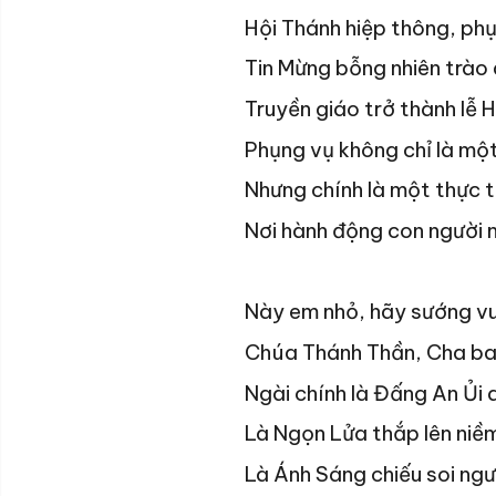
Hội Thánh hiệp thông, phụ
Tin Mừng bỗng nhiên trào
Truyền giáo trở thành lễ 
Phụng vụ không chỉ là mộ
Nhưng chính là một thực t
Nơi hành động con người 
Này em nhỏ, hãy sướng vu
Chúa Thánh Thần, Cha ba
Ngài chính là Đấng An Ủi d
Là Ngọn Lửa thắp lên niềm
Là Ánh Sáng chiếu soi ngư