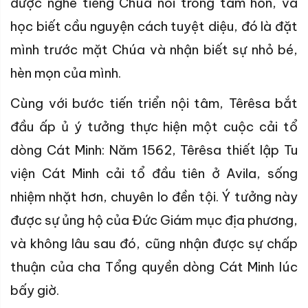
được nghe tiếng Chúa nói trong tâm hồn, và
học biết cầu nguyện cách tuyệt diệu, đó là đặt
mình trước mặt Chúa và nhận biết sự nhỏ bé,
hèn mọn của mình.
Cùng với bước tiến triển nội tâm, Têrêsa bắt
đầu ấp ủ ý tưởng thực hiện một cuộc cải tổ
dòng Cát Minh: Năm 1562, Têrêsa thiết lập Tu
viện Cát Minh cải tổ đầu tiên ở Avila, sống
nhiệm nhặt hơn, chuyên lo đền tội. Ý tưởng này
được sự ủng hộ của Đức Giám mục địa phương,
và không lâu sau đó, cũng nhận được sự chấp
thuận của cha Tổng quyền dòng Cát Minh lúc
bấy giờ.