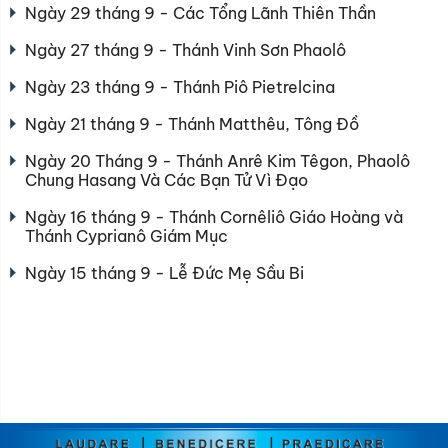
Ngày 29 tháng 9 - Các Tổng Lãnh Thiên Thần
Ngày 27 tháng 9 - Thánh Vinh Sơn Phaolô
Ngày 23 tháng 9 - Thánh Piô Pietrelcina
Ngày 21 tháng 9 - Thánh Matthêu, Tông Đồ
Ngày 20 Tháng 9 - Thánh Anrê Kim Têgon, Phaolô
Chung Hasang Và Các Bạn Tử Vì Đạo
Ngày 16 tháng 9 - Thánh Cornêliô Giáo Hoàng và
Thánh Cyprianô Giám Mục
Ngày 15 tháng 9 - Lễ Đức Mẹ Sầu Bi