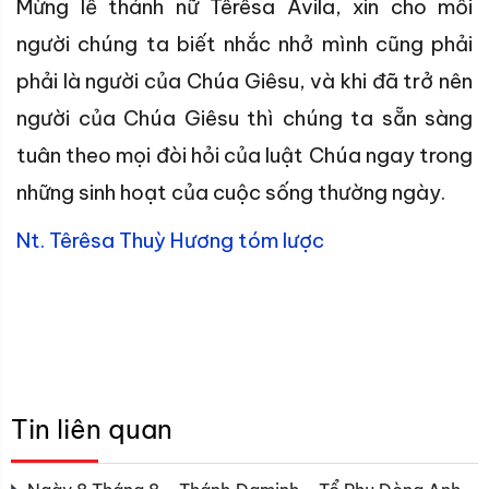
Mừng lễ thánh nữ Têrêsa Avila, xin cho mỗi
người chúng ta biết nhắc nhở mình cũng phải
phải là người của Chúa Giêsu, và khi đã trở nên
người của Chúa Giêsu thì chúng ta sẵn sàng
tuân theo mọi đòi hỏi của luật Chúa ngay trong
những sinh hoạt của cuộc sống thường ngày.
Nt. Têrêsa Thuỳ Hương tóm lược
Tin liên quan