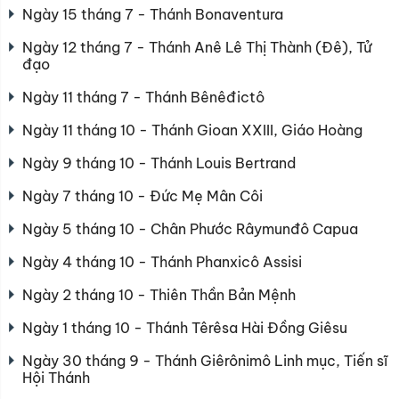
Ngày 15 tháng 7 - Thánh Bonaventura
Ngày 12 tháng 7 - Thánh Anê Lê Thị Thành (Đê), Tử
đạo
Ngày 11 tháng 7 - Thánh Bênêđictô
Ngày 11 tháng 10 - Thánh Gioan XXIII, Giáo Hoàng
Ngày 9 tháng 10 - Thánh Louis Bertrand
Ngày 7 tháng 10 - Đức Mẹ Mân Côi
Ngày 5 tháng 10 - Chân Phước Râymunđô Capua
Ngày 4 tháng 10 - Thánh Phanxicô Assisi
Ngày 2 tháng 10 - Thiên Thần Bản Mệnh
Ngày 1 tháng 10 - Thánh Têrêsa Hài Đồng Giêsu
Ngày 30 tháng 9 - Thánh Giêrônimô Linh mục, Tiến sĩ
Hội Thánh