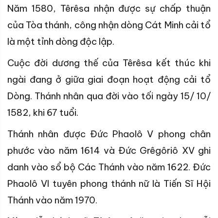
Năm 1580, Têrêsa nhận được sự chấp thuận
của Tòa thánh, công nhận dòng Cát Minh cải tổ
là một tỉnh dòng độc lập.
Cuộc đời dương thế của
Têrêsa
kết thúc khi
ngài đang ở giữa giai đoạn hoạt động cải tổ
Dòng
. Thánh nhân qua đời vào tối ngày 15/ 10/
1582, khi
67 tuổi.
Thánh nhân được Đức Phaolô V phong chân
phước vào năm 1614 và Đức Grêgôriô XV ghi
danh vào sổ bộ Các Thánh vào năm 1622. Đức
Phaolô VI tuyên phong thánh nữ là Tiến Sĩ Hội
Thánh vào năm 1970.