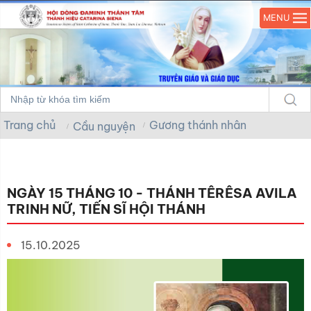
MENU
Trang chủ
Gương thánh nhân
Cầu nguyện
NGÀY 15 THÁNG 10 - THÁNH TÊRÊSA AVILA
TRINH NỮ, TIẾN SĨ HỘI THÁNH
15.10.2025