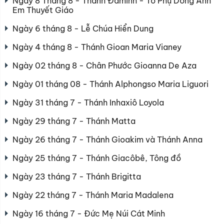
Ngày 8 Tháng 8 - Thánh Đaminh - Tổ Phụ Dòng Anh
Em Thuyết Giáo
Ngày 6 tháng 8 - Lễ Chúa Hiển Dung
Ngày 4 tháng 8 - Thánh Gioan Maria Vianey
Ngày 02 tháng 8 - Chân Phước Gioanna De Aza
Ngày 01 tháng 08 - Thánh Alphongso Maria Liguori
Ngày 31 tháng 7 - Thánh Inhaxiô Loyola
Ngày 29 tháng 7 - Thánh Matta
Ngày 26 tháng 7 - Thánh Gioakim và Thánh Anna
Ngày 25 tháng 7 - Thánh Giacôbê, Tông đồ
Ngày 23 tháng 7 - Thánh Brigitta
Ngày 22 tháng 7 - Thánh Maria Madalena
Ngày 16 tháng 7 - Đức Mẹ Núi Cát Minh