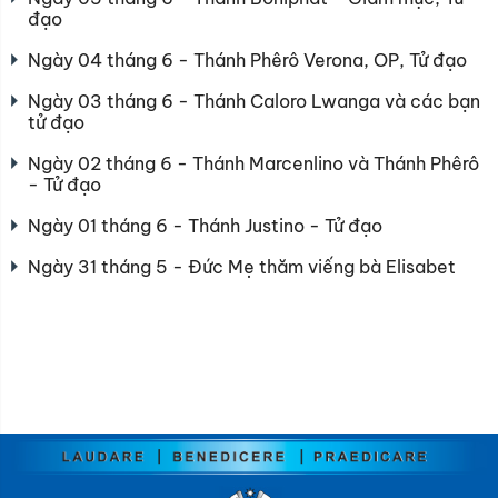
đạo
Ngày 04 tháng 6 - Thánh Phêrô Verona, OP, Tử đạo
Ngày 03 tháng 6 - Thánh Caloro Lwanga và các bạn
tử đạo
Ngày 02 tháng 6 - Thánh Marcenlino và Thánh Phêrô
- Tử đạo
Ngày 01 tháng 6 - Thánh Justino - Tử đạo
Ngày 31 tháng 5 - Đức Mẹ thăm viếng bà Elisabet