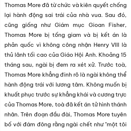
Thomas More đã từ chức và kiên quyết chống
lại hành động sai trái của nhà vua. Sau đó,
cũng giống như Giám mục Gioan Fisher,
Thomas More bị tống giam và bị kết án là
phản quốc vì không công nhận Henry VIII là
thủ lãnh tối cao của Giáo Hội Anh. Khoảng 15
tháng sau, ngài bị đem ra xét xử. Trước toà,
Thomas More khẳng đinh rõ là ngài không thể
hành động trái với lương tâm. Không muốn bị
khuất phục trước sự khẳng khái và cương trực
của Thomas More, toà đã kết án tử hình thánh
nhân. Trên đoạn đầu đài, Thomas More tuyên
bố với đám đông rằng ngài chết như "một tôi