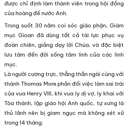
được chỉ định làm thành viên trong hội đồng
của hoàng đế nước Anh.
Trong suốt 30 năm coi sóc giáo phận, Giám
mục Gioan đã dùng tất cả tài lực phục vụ
đoàn chiên, giảng dạy lời Chúa, và đặc biệt
lưu tâm đến đời sống tâm linh của các linh
mục.
Là người cương trực, thẳng thắn ngài cùng với
thánh Thomas More phản đối việc làm sai trái
của vua Henry VIII, khi vua ly dị vợ, ly khai với
Tòa thánh, lập giáo hội Anh quốc, tự xưng là
thủ lãnh nên bị giam ngục mà không xét xử
trong 14 tháng.