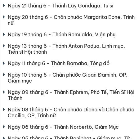
Ngày 21 tháng 6 - Thánh Luy Gondaga, Tu sĩ
Ngày 20 tháng 6 - Chân phước Margarita Epne, Trinh
nữ
Ngày 19 tháng 6 - Thánh Romualdo, Viện phụ
Ngày 13 tháng 6 - Thánh Anton Padua, Linh mục,
Tiến sĩ Hội thánh
Ngày 11 tháng 6 - Thánh Barnaba, Tông đồ
Ngày 10 tháng 6 - Chân phước Gioan Đaminh, OP,
Giám mục
Ngày 09 tháng 6 - Thánh Ephrem, Phó Tế, Tiến Sĩ Hội
Thánh
Ngày 08 tháng 6 - Chân phước Diana và Chân phước
Cecilia, OP, Trinh nữ
Ngày 06 tháng 6 - Thánh Norbertô, Giám Mục
Ngày 05 tháng 6 - Thánh Boniphat - Giám mục, Tử