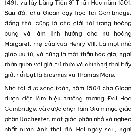
1491, và lấy bằng Tiến Sĩ Thần Học năm 1501.
Sau đó, cha Gioan dạy học tai Cambridge,
đồng thời cũng là cha giải tội trong hoàng
cung và làm linh hướng cho nữ hoàng
Margaret, mẹ của vua Henry VIII. Là một nhà
giáo ưu tú, và cũng là một thần học gia, ngài
thân quen với giới trí thức và chính trị thời bấy
giờ, nổi bật là Erasmus và Thomas More.
Nhờ tài đức song toàn, năm 1504 cha Gioan
được đặt làm hiệu trưởng trường Đại Học
Cambridge, và được chọn làm Giám mục giáo
phận Rochester, một giáo phận nhỏ và nghèo
nhất nước Anh thời đó. Hai ngày sau, ngài