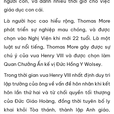
người con, và dành nhiều thời giờ cho việc
giáo dục con cái.
Là người học cao hiểu rộng, Thomas More
phát triển sự nghiệp mau chóng, và được
chọn vào Nghị Viện khi mới 22 tuổi. Là một
luật sư nổi tiếng, Thomas More gây được sự
chú ý của vua Henry VIII và được chọn làm
Quan Chưởng Ấn kế vị Đức Hồng Y Wolsey.
Trong thời gian vua Henry VIII nhất định duy trì
lập trường của ông về vấn đề hôn nhân khi kết
hôn lần thứ hai và từ chối quyền tối thượng
của Đức Giáo Hoàng, đồng thời tuyên bố ly
khai khỏi Tòa thánh, thành lập Anh giáo,