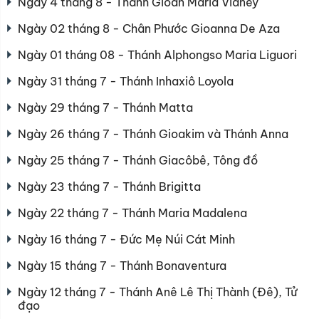
Ngày 4 tháng 8 - Thánh Gioan Maria Vianey
Ngày 02 tháng 8 - Chân Phước Gioanna De Aza
Ngày 01 tháng 08 - Thánh Alphongso Maria Liguori
Ngày 31 tháng 7 - Thánh Inhaxiô Loyola
Ngày 29 tháng 7 - Thánh Matta
Ngày 26 tháng 7 - Thánh Gioakim và Thánh Anna
Ngày 25 tháng 7 - Thánh Giacôbê, Tông đồ
Ngày 23 tháng 7 - Thánh Brigitta
Ngày 22 tháng 7 - Thánh Maria Madalena
Ngày 16 tháng 7 - Đức Mẹ Núi Cát Minh
Ngày 15 tháng 7 - Thánh Bonaventura
Ngày 12 tháng 7 - Thánh Anê Lê Thị Thành (Đê), Tử
đạo