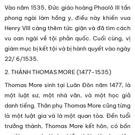
Vào năm 1535, Đức giáo hoàng Phaolô III tấn
phong ngài làm hồng y, điều này khiến vua
Henry VIII càng thêm tức giận và đã tìm cách
vu oan ngài về tội phản quốc. Cuối cùng, vị
giám mục bị kết tội và bị hành quyết vào ngày
22/ 6/1535.
2. THÁNH THOMAS MORE (1477-1535)
Thomas More sinh tại Luân Đôn năm 1477, là
một luật sư, một nhà văn, và một học giả
danh tiếng. Thân phụ Thomas More cũng từng
là một luật gia và là một quan tòa. Đến tuổi
trưởng thành, Thomas More kết hôn, có bốn