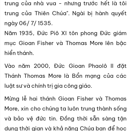
trung của nhà vua - nhưng trước hết là tôi
trung của Thiên Chúa". Ngài bị hành quyết
ngày 06/ 7/ 1535.
Năm 1935, Đức Piô XI tôn phong Đức giám
mục Gioan Fisher và Thomas More lên bậc
hiển thánh.
Vào năm 2000, Đức Gioan Phaolô II đặt
Thánh Thomas More là Bổn mạng của các
luật sư và chính trị gia công giáo.
Mừng lễ hai thánh Gioan Fisher và Thomas
More, xin cho chúng ta luôn trung thành sống
và bảo vệ đức tin. Đồng thời sẵn sàng tận
dụng thời gian và khả năng Chúa ban để học