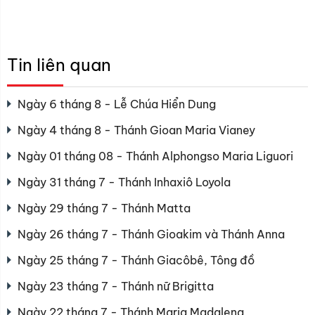
Tin liên quan
Ngày 6 tháng 8 - Lễ Chúa Hiển Dung
Ngày 4 tháng 8 - Thánh Gioan Maria Vianey
Ngày 01 tháng 08 - Thánh Alphongso Maria Liguori
Ngày 31 tháng 7 - Thánh Inhaxiô Loyola
Ngày 29 tháng 7 - Thánh Matta
Ngày 26 tháng 7 - Thánh Gioakim và Thánh Anna
Ngày 25 tháng 7 - Thánh Giacôbê, Tông đồ
Ngày 23 tháng 7 - Thánh nữ Brigitta
Ngày 22 tháng 7 - Thánh Maria Madalena