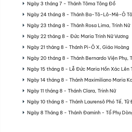
Ngày 3 tháng 7 - Thánh Tôma Tông Đồ
Ngày 24 tháng 8 - Thánh Ba-Tô-Lô-Mê-Ô T
Ngày 23 tháng 8 - Thánh Rosa Lima, Trinh Nữ
Ngày 22 tháng 8 - Đức Maria Trinh Nữ Vương
Ngày 21 tháng 8 - Thánh Pi-Ô X, Giáo Hoàng
Ngày 20 tháng 8 - Thánh Bernardo Viện Phụ, T
Ngày 15 tháng 8 - Lễ Đức Maria Hồn Xác Lên T
Ngày 14 tháng 8 - Thánh Maximiliano Maria K
Ngày 11 tháng 8 - Thánh Clara, Trinh Nữ
Ngày 10 tháng 8 - Thánh Laurensô Phó Tế, Tử
Ngày 8 Tháng 8 - Thánh Đaminh - Tổ Phụ Dòn