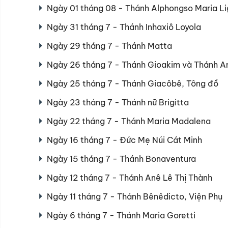
Ngày 01 tháng 08 - Thánh Alphongso Maria Li
Ngày 31 tháng 7 - Thánh Inhaxiô Loyola
Ngày 29 tháng 7 - Thánh Matta
Ngày 26 tháng 7 - Thánh Gioakim và Thánh A
Ngày 25 tháng 7 - Thánh Giacôbê, Tông đồ
Ngày 23 tháng 7 - Thánh nữ Brigitta
Ngày 22 tháng 7 - Thánh Maria Madalena
Ngày 16 tháng 7 - Đức Mẹ Núi Cát Minh
Ngày 15 tháng 7 - Thánh Bonaventura
Ngày 12 tháng 7 - Thánh Anê Lê Thị Thành
Ngày 11 tháng 7 - Thánh Bênêdicto, Viện Phụ
Ngày 6 tháng 7 - Thánh Maria Goretti