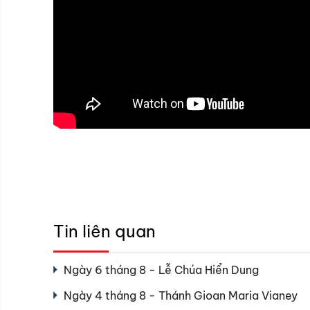
Tin liên quan
Ngày 6 tháng 8 - Lễ Chúa Hiển Dung
Ngày 4 tháng 8 - Thánh Gioan Maria Vianey