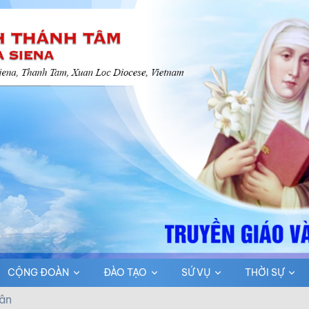
CỘNG ĐOÀN
ĐÀO TẠO
SỨ VỤ
THỜI SỰ
hân