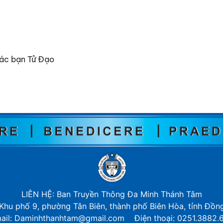
ác bạn Tử Đạo
LIÊN HỆ: Ban Truyền Thông Đa Minh Thánh Tâm
 Khu phố 9, phường Tân Biên, thành phố Biên Hòa, tỉnh Đồn
ail: Daminhthanhtam@gmail.com Điện thoại: 0251.3882.