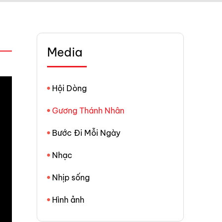
Media
Hội Dòng
Gương Thánh Nhân
Bước Đi Mỗi Ngày
Nhạc
Nhịp sống
Hình ảnh