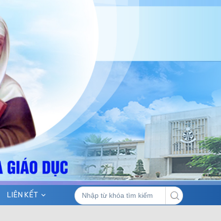
LIÊN KẾT