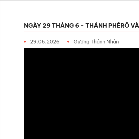
NGÀY 29 THÁNG 6 - THÁNH PHÊRÔ V
29.06.2026
Gương Thánh Nhân