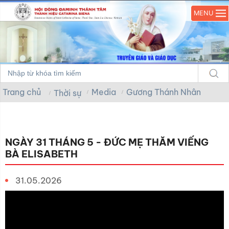
MENU
Trang chủ
Media
Gương Thánh Nhân
Thời sự
NGÀY 31 THÁNG 5 - ĐỨC MẸ THĂM VIẾNG
BÀ ELISABETH
31.05.2026