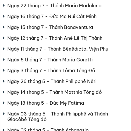
Ngày 22 tháng 7 - Thánh Maria Madalena
Ngày 16 tháng 7 - Đức Mẹ Núi Cát Minh
Ngày 15 tháng 7 - Thánh Bonaventura
Ngày 12 tháng 7 - Thánh Anê Lê Thị Thành
Ngày 11 tháng 7 - Thánh Bênêdicto, Viện Phụ
Ngày 6 tháng 7 - Thánh Maria Goretti
Ngày 3 tháng 7 - Thánh Tôma Tông Đồ
Ngày 26 tháng 5 - Thánh Philipphê Nêri
Ngày 14 tháng 5 - Thánh Matthia Tông đồ
Ngày 13 tháng 5 - Đức Mẹ Fatima
Ngày 03 tháng 5 - Thánh Philipphê và Thánh
Giacôbê Tông đồ
Ngày 02 tháng 5 - Thánh Athanasio