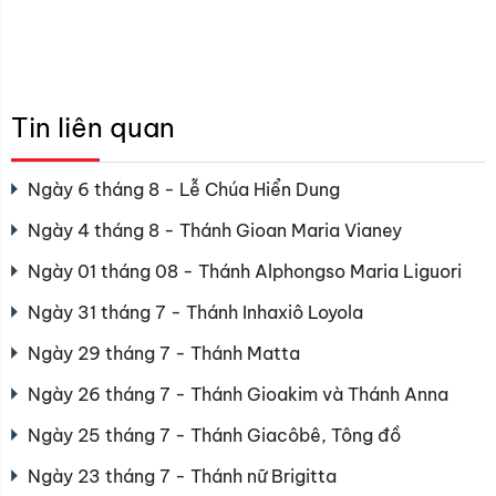
Tin liên quan
Ngày 6 tháng 8 - Lễ Chúa Hiển Dung
Ngày 4 tháng 8 - Thánh Gioan Maria Vianey
Ngày 01 tháng 08 - Thánh Alphongso Maria Liguori
Ngày 31 tháng 7 - Thánh Inhaxiô Loyola
Ngày 29 tháng 7 - Thánh Matta
Ngày 26 tháng 7 - Thánh Gioakim và Thánh Anna
Ngày 25 tháng 7 - Thánh Giacôbê, Tông đồ
Ngày 23 tháng 7 - Thánh nữ Brigitta