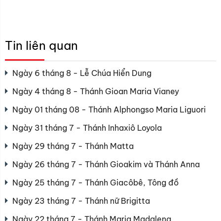
Tin liên quan
Ngày 6 tháng 8 - Lễ Chúa Hiển Dung
Ngày 4 tháng 8 - Thánh Gioan Maria Vianey
Ngày 01 tháng 08 - Thánh Alphongso Maria Liguori
Ngày 31 tháng 7 - Thánh Inhaxiô Loyola
Ngày 29 tháng 7 - Thánh Matta
Ngày 26 tháng 7 - Thánh Gioakim và Thánh Anna
Ngày 25 tháng 7 - Thánh Giacôbê, Tông đồ
Ngày 23 tháng 7 - Thánh nữ Brigitta
Ngày 22 tháng 7 - Thánh Maria Madalena