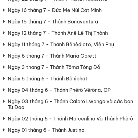
Ngày 16 tháng 7 - Đức Mẹ Núi Cát Minh
Ngày 15 tháng 7 - Thánh Bonaventura
Ngày 12 tháng 7 - Thánh Anê Lê Thị Thành
Ngày 11 tháng 7 - Thánh Bênêdicto, Viện Phụ
Ngày 6 tháng 7 - Thánh Maria Goretti
Ngày 3 tháng 7 - Thánh Tôma Tông Đồ
Ngày 5 tháng 6 - Thánh Bôniphat
Ngày 04 tháng 6 - Thánh Phêrô Vêrôna, OP
Ngày 03 tháng 6 - Thánh Caloro Lwanga và các bạn
Tử Đạo
Ngày 02 tháng 6 - Thánh Marcenlino Và Thánh Phêrô
Ngày 01 tháng 6 - Thánh Justino