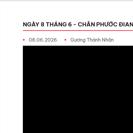
NGÀY 8 THÁNG 6 - CHÂN PHƯỚC ĐIAN
08.06.2026
Gương Thánh Nhân