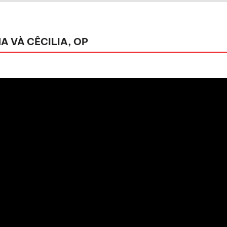
A VÀ CÊCILIA, OP