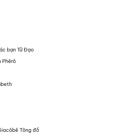
ác bạn Tử Đạo
h Phêrô
abeth
 Giacôbê Tông đồ