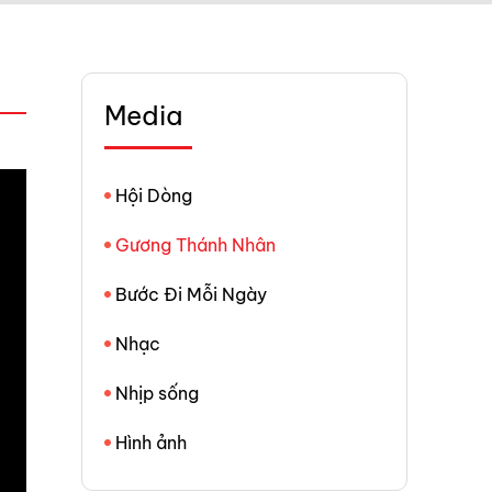
Media
Hội Dòng
Gương Thánh Nhân
Bước Đi Mỗi Ngày
Nhạc
Nhịp sống
Hình ảnh