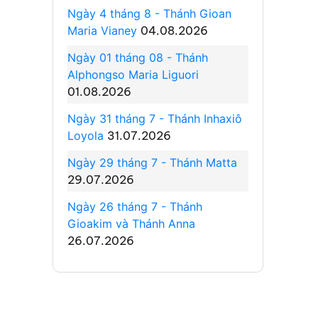
Ngày 4 tháng 8 - Thánh Gioan
Maria Vianey
04.08.2026
Ngày 01 tháng 08 - Thánh
Alphongso Maria Liguori
01.08.2026
Ngày 31 tháng 7 - Thánh Inhaxiô
Loyola
31.07.2026
Ngày 29 tháng 7 - Thánh Matta
29.07.2026
Ngày 26 tháng 7 - Thánh
Gioakim và Thánh Anna
26.07.2026