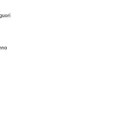
guori
nna