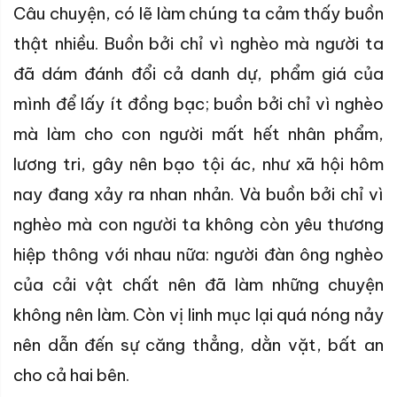
Câu chuyện, có lẽ làm chúng ta cảm thấy buồn
thật nhiều. Buồn bởi chỉ vì nghèo mà người ta
đã dám đánh đổi cả danh dự, phẩm giá của
mình để lấy ít đồng bạc; buồn bởi chỉ vì nghèo
mà làm cho con người mất hết nhân phẩm,
lương tri, gây nên bạo tội ác, như xã hội hôm
nay đang xảy ra nhan nhản. Và buồn bởi chỉ vì
nghèo mà con người ta không còn yêu thương
hiệp thông với nhau nữa: người đàn ông nghèo
của cải vật chất nên đã làm những chuyện
không nên làm. Còn vị linh mục lại quá nóng nảy
nên dẫn đến sự căng thẳng, dằn vặt, bất an
cho cả hai bên.