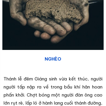
NGHÈO
Thánh lễ đêm Giáng sinh vừa kết thúc, người
người tấp nập ra về trong bầu khí hân hoan
phấn khởi. Chợt bóng một người đàn ông cao
lớn rụt rè, lấp ló ở hành lang cuối thánh đường,