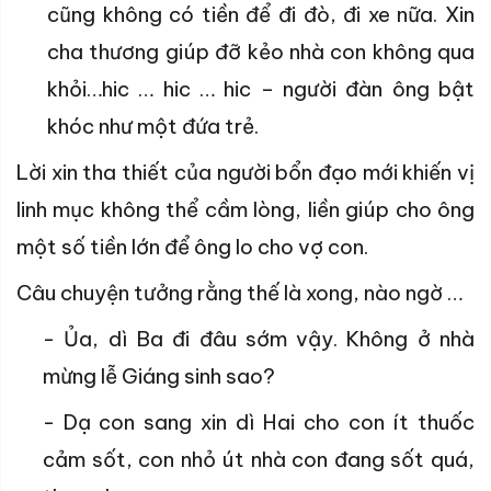
cũng không có tiền để đi đò, đi xe nữa. Xin
cha thương giúp đỡ kẻo nhà con không qua
khỏi…hic … hic … hic – người đàn ông bật
khóc như một đứa trẻ.
Lời xin tha thiết của người bổn đạo mới khiến vị
linh mục không thể cầm lòng, liền giúp cho ông
một số tiền lớn để ông lo cho vợ con.
Câu chuyện tưởng rằng thế là xong, nào ngờ …
- Ủa, dì Ba đi đâu sớm vậy. Không ở nhà
mừng lễ Giáng sinh sao?
- Dạ con sang xin dì Hai cho con ít thuốc
cảm sốt, con nhỏ út nhà con đang sốt quá,