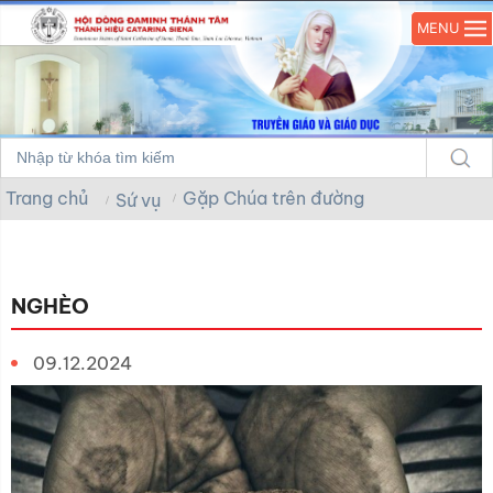
MENU
Trang chủ
Gặp Chúa trên đường
Sứ vụ
NGHÈO
09.12.2024