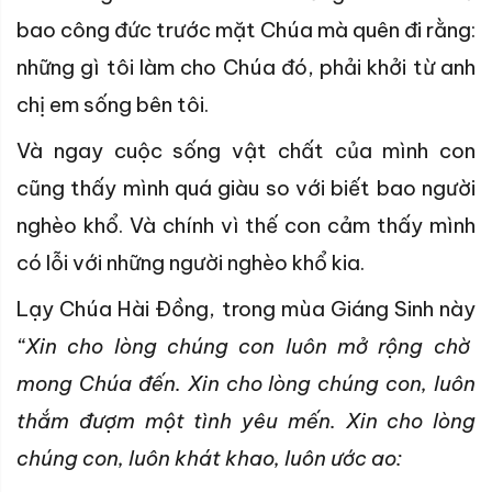
bao công đức trước mặt Chúa mà quên đi rằng:
những gì tôi làm cho Chúa đó, phải khởi từ anh
chị em sống bên tôi.
Và ngay cuộc sống vật chất của mình con
cũng thấy mình quá giàu so với biết bao người
nghèo khổ. Và chính vì thế con cảm thấy mình
có lỗi với những người nghèo khổ kia.
Lạy Chúa Hài Ðồng, trong mùa Giáng Sinh này
“Xin cho lòng chúng con luôn mở rộng chờ
mong Chúa đến. Xin cho lòng chúng con, luôn
thắm đượm một tình yêu mến. Xin cho lòng
chúng con, luôn khát khao, luôn ước ao: