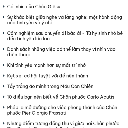
Cái nhìn của Chúa Giêsu
Sự khác biệt giữa nghe và lắng nghe: một hành động
của tình yêu và ý chí
Cảm nghiệm sau chuyến đi bác ái - Từ hy sinh nhỏ bé
đến tình yêu lớn lao
Danh sách những việc có thể làm thay vì nhìn vào
điện thoại
Khi tình yêu mạnh hơn sự mất trí nhớ
Kẹt xe: cơ hội tuyệt vời để nên thánh
Tẩy trắng áo mình trong Máu Con Chiên
10 điều bạn nên biết về Chân phước Carlo Acutis
Phép lạ mở đường cho việc phong thánh của Chân
phước Pier Giorgio Frassati
Những điểm tương đồng thú vị giữa hai Chân phước