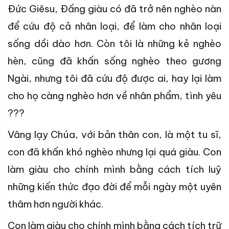
Ðức Giêsu, Ðấng giàu có đã trở nên nghèo nàn
để cứu độ cả nhân loại, để làm cho nhân loại
sống dồi dào hơn. Còn tôi là những kẻ nghèo
hèn, cũng đã khấn sống nghèo theo gương
Ngài, nhưng tôi đã cứu độ được ai, hay lại làm
cho họ càng nghèo hơn về nhân phẩm, tình yêu
???
Vâng lạy Chúa, với bản thân con, là một tu sĩ,
con đã khấn khó nghèo nhưng lại quá giàu. Con
làm giàu cho chính mình bằng cách tích luỹ
những kiến thức đạo đời để mỗi ngày một uyên
thâm hơn người khác.
Con làm giàu cho chính mình bằng cách tích trữ