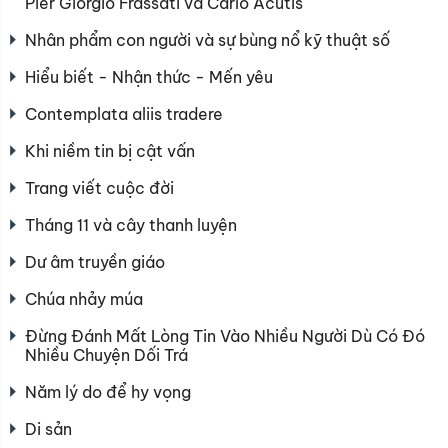
Pier Giorgio Frassati và Carlo Acutis
Nhân phẩm con người và sự bùng nổ kỹ thuật số
Hiểu biết - Nhận thức - Mến yêu
Contemplata aliis tradere
Khi niềm tin bị cật vấn
Trang viết cuộc đời
Tháng 11 và cây thanh luyện
Dư âm truyền giáo
Chúa nhảy múa
Đừng Đánh Mất Lòng Tin Vào Nhiều Người Dù Có Đó
Nhiều Chuyện Dối Trá
Năm lý do để hy vọng
Di sản