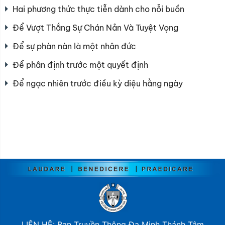
Hai phương thức thực tiễn dành cho nỗi buồn
Để Vượt Thắng Sự Chán Nản Và Tuyệt Vọng
Để sự phàn nàn là một nhân đức
Để phân định trước một quyết định
Để ngạc nhiên trước điều kỳ diệu hằng ngày
LIÊN HỆ: Ban Truyền Thông Đa Minh Thánh Tâm