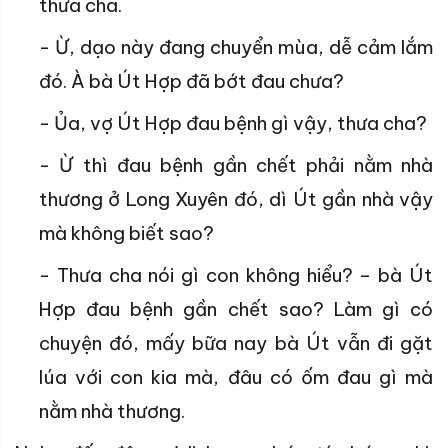
thưa cha.
- Ừ, dạo này đang chuyển mùa, dễ cảm lắm
đó. À bà Út Hợp đã bớt đau chưa?
- Ủa, vợ Út Hợp đau bệnh gì vậy, thưa cha?
- Ừ thì đau bệnh gần chết phải nằm nhà
thương ở Long Xuyên đó, dì Út gần nhà vậy
mà không biết sao?
- Thưa cha nói gì con không hiểu? – bà Út
Hợp đau bệnh gần chết sao? Làm gì có
chuyện đó, mấy bữa nay bà Út vẫn đi gặt
lúa với con kia mà, đâu có ốm đau gì mà
nằm nhà thương.