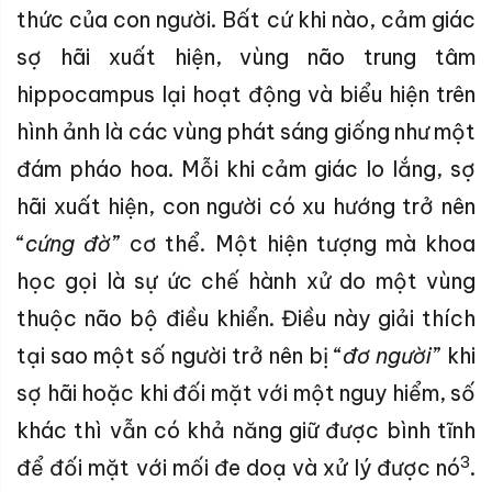
thức của con người. Bất cứ khi nào, cảm giác
sợ hãi xuất hiện, vùng não trung tâm
hippocampus lại hoạt động và biểu hiện trên
hình ảnh là các vùng phát sáng giống như một
đám pháo hoa. Mỗi khi cảm giác lo lắng, sợ
hãi xuất hiện, con người có xu hướng trở nên
“
cứng đờ
” cơ thể. Một hiện tượng mà khoa
học gọi là sự ức chế hành xử do một vùng
thuộc não bộ điều khiển. Điều này giải thích
tại sao một số người trở nên bị “
đơ người
” khi
sợ hãi hoặc khi đối mặt với một nguy hiểm, số
khác thì vẫn có khả năng giữ được bình tĩnh
3
để đối mặt với mối đe doạ và xử lý được nó
.