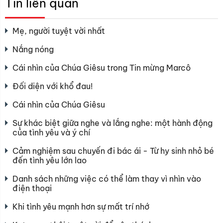
Tin liên quan
Mẹ, người tuyệt vời nhất
Nắng nóng
Cái nhìn của Chúa Giêsu trong Tin mừng Marcô
Đối diện với khổ đau!
Cái nhìn của Chúa Giêsu
Sự khác biệt giữa nghe và lắng nghe: một hành động
của tình yêu và ý chí
Cảm nghiệm sau chuyến đi bác ái - Từ hy sinh nhỏ bé
đến tình yêu lớn lao
Danh sách những việc có thể làm thay vì nhìn vào
điện thoại
Khi tình yêu mạnh hơn sự mất trí nhớ