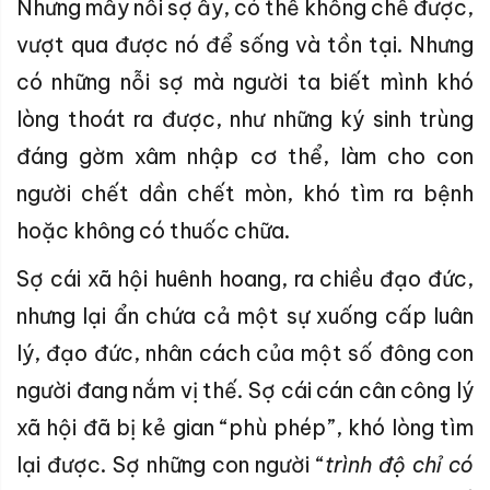
Nhưng mấy nỗi sợ ấy, có thể khống chế được,
vượt qua được nó để sống và tồn tại. Nhưng
có những nỗi sợ mà người ta biết mình khó
lòng thoát ra được, như những ký sinh trùng
đáng gờm xâm nhập cơ thể, làm cho con
người chết dần chết mòn, khó tìm ra bệnh
hoặc không có thuốc chữa.
Sợ cái xã hội huênh hoang, ra chiều đạo đức,
nhưng lại ẩn chứa cả một sự xuống cấp luân
lý, đạo đức, nhân cách của một số đông con
người đang nắm vị thế. Sợ cái cán cân công lý
xã hội đã bị kẻ gian “phù phép”, khó lòng tìm
lại được. Sợ những con người “
trình độ chỉ có