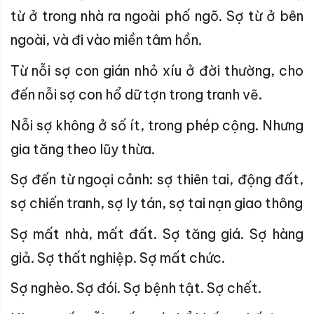
từ ở trong nhà ra ngoài phố ngõ. Sợ từ ở bên
ngoài, và đi vào miền tâm hồn.
Từ nỗi sợ con gián nhỏ xíu ở đời thường, cho
đến nỗi sợ con hổ dữ tợn trong tranh vẽ.
Nỗi sợ không ở số ít, trong phép cộng. Nhưng
gia tăng theo lũy thừa.
Sợ đến từ ngoại cảnh: sợ thiên tai, động đất,
sợ chiến tranh, sợ ly tán, sợ tai nạn giao thông
Sợ mất nhà, mất đất. Sợ tăng giá. Sợ hàng
giả. Sợ thất nghiệp. Sợ mất chức.
Sợ nghèo. Sợ đói. Sợ bệnh tật. Sợ chết.