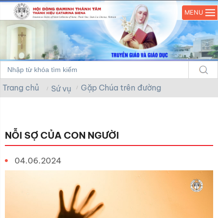
MENU
Trang chủ
Gặp Chúa trên đường
Sứ vụ
NỖI SỢ CỦA CON NGƯỜI
04.06.2024