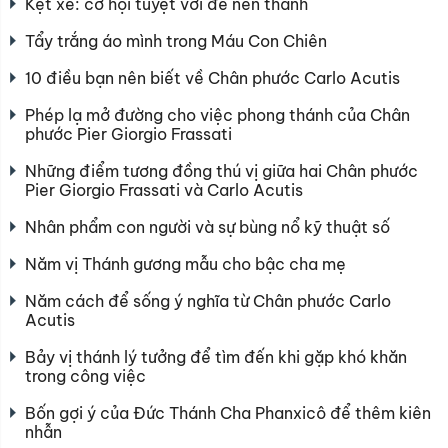
Kẹt xe: cơ hội tuyệt vời để nên thánh
Tẩy trắng áo mình trong Máu Con Chiên
10 điều bạn nên biết về Chân phước Carlo Acutis
Phép lạ mở đường cho việc phong thánh của Chân
phước Pier Giorgio Frassati
Những điểm tương đồng thú vị giữa hai Chân phước
Pier Giorgio Frassati và Carlo Acutis
Nhân phẩm con người và sự bùng nổ kỹ thuật số
Năm vị Thánh gương mẫu cho bậc cha mẹ
Năm cách để sống ý nghĩa từ Chân phước Carlo
Acutis
Bảy vị thánh lý tưởng để tìm đến khi gặp khó khăn
trong công việc
Bốn gợi ý của Đức Thánh Cha Phanxicô để thêm kiên
nhẫn