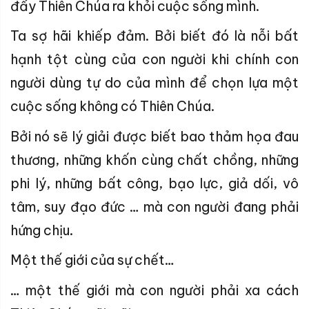
đẩy Thiên Chúa ra khỏi cuộc sống mình.
Ta sợ hãi khiếp đảm. Bởi biết đó là nỗi bất
hạnh tột cùng của con người khi chính con
người dùng tự do của mình để chọn lựa một
cuộc sống không có Thiên Chúa.
Bởi nó sẽ lý giải được biết bao thảm họa đau
thương, những khốn cùng chất chồng, những
phi lý, những bất công, bạo lực, giả dối, vô
tâm, suy đạo đức … mà con người đang phải
hứng chịu.
Một thế giới của sự chết…
… một thế giới mà con người phải xa cách