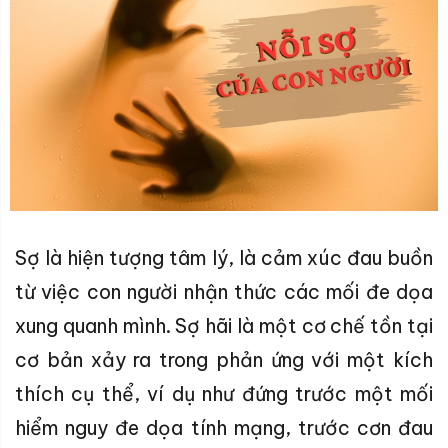
Sợ là hiện tượng tâm lý, là cảm xúc đau buồn
từ việc con người nhận thức các mối đe dọa
xung quanh mình. Sợ hãi là một cơ chế tồn tại
cơ bản xảy ra trong phản ứng với một kích
thích cụ thể, ví dụ như đứng trước một mối
hiểm nguy đe dọa tính mạng, trước cơn đau