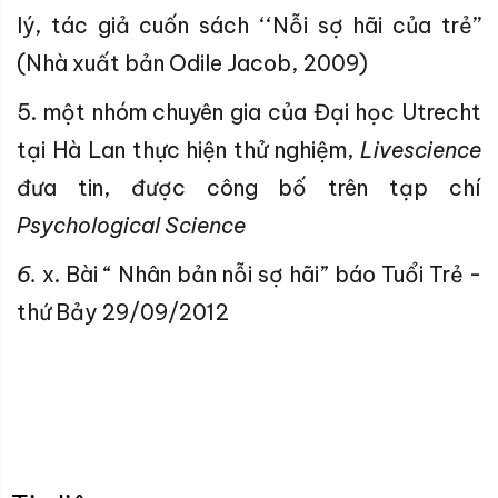
lý, tác giả cuốn sách ‘‘Nỗi sợ hãi của trẻ’’
(Nhà xuất bản Odile Jacob, 2009)
5. một nhóm chuyên gia của Đại học Utrecht
tại Hà Lan thực hiện thử nghiệm,
Livescience
đưa tin, được công bố trên tạp chí
Psychological Science
6.
x. Bài “ Nhân bản nỗi sợ hãi” báo Tuổi Trẻ -
thứ Bảy 29/09/2012