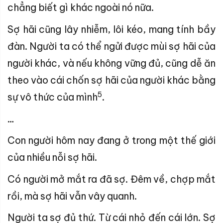
chẳng biết gì khác ngoài nó nữa.
Sợ hãi cũng lây nhiễm, lôi kéo, mang tính bầy
đàn. Người ta có thể ngửi được mùi sợ hãi của
người khác, và nếu không vững đủ, cũng dễ ăn
theo vào cái chốn sợ hãi của người khác bằng
5
sự vô thức của mình
.
…
Con người hôm nay đang ở trong một thế giới
của nhiều nỗi sợ hãi.
Có người mở mắt ra đã sợ. Đêm về, chợp mắt
rồi, mà sợ hãi vẫn vây quanh.
Người ta sợ đủ thứ. Từ cái nhỏ đến cái lớn. Sợ