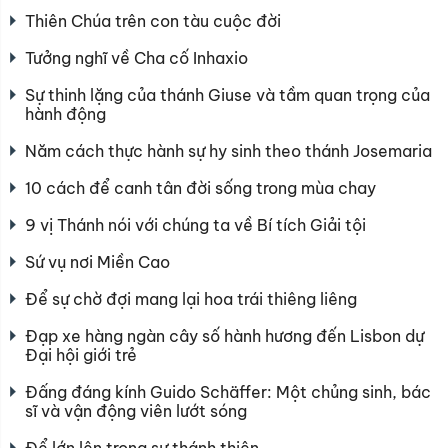
Thiên Chúa trên con tàu cuộc đời
Tưởng nghĩ về Cha cố Inhaxio
Sự thinh lặng của thánh Giuse và tầm quan trọng của
hành động
Năm cách thực hành sự hy sinh theo thánh Josemaria
10 cách để canh tân đời sống trong mùa chay
9 vị Thánh nói với chúng ta về Bí tích Giải tội
Sứ vụ nơi Miền Cao
Để sự chờ đợi mang lại hoa trái thiêng liêng
Đạp xe hàng ngàn cây số hành hương đến Lisbon dự
Đại hội giới trẻ
Đấng đáng kính Guido Schäffer: Một chủng sinh, bác
sĩ và vận động viên lướt sóng