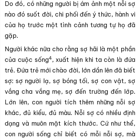
Do đó, có những người bị ám ảnh một nỗi sợ
nào đó suốt đời, chi phối đến ý thức, hành vi
của họ trước một tình cảnh tương tự họ đã
gặp.
Người khác nữa cho rằng sợ hãi là một phần
4
của cuộc sống
, xuất hiện khi ta còn là đứa
trẻ. Đứa trẻ mới chào đời, lớn dần lên đã biết
sợ: sợ người lạ, sợ bóng tối, sợ con vật, sợ
vắng cha vắng mẹ, sợ đến trường đến lớp.
Lớn lên, con người tích thêm những nỗi sợ
khác, đủ kiểu, đủ màu. Nỗi sợ có nhiều định
dạng và muôn mặt kích thước. Cứ như thể,
con người sống chỉ biết có mỗi nỗi sợ, mà