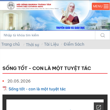
MENU
Trang chủ
Tài Liệu
Điểm Sách
Thời sự
SỐNG TỐT - CON LÀ MỘT TUYỆT TÁC
20.05.2026
Sống tốt - con là một tuyệt tác