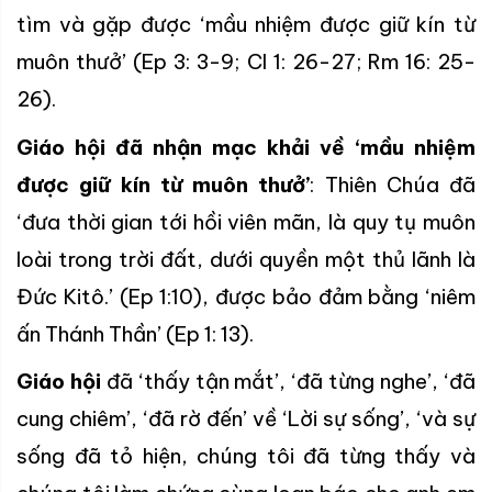
tìm và gặp được ‘mầu nhiệm được giữ kín từ
muôn thưở’ (Ep 3: 3-9; Cl 1: 26-27; Rm 16: 25-
26).
Giáo hội đã nhận mạc khải về ‘mầu nhiệm
được giữ kín từ muôn thưở’
: Thiên Chúa đã
‘đưa thời gian tới hồi viên mãn, là quy tụ muôn
loài trong trời đất, dưới quyền một thủ lãnh là
Đức Kitô.’ (Ep 1:10), được bảo đảm bằng ‘niêm
ấn Thánh Thần’ (Ep 1: 13).
Giáo hội
đã ‘thấy tận mắt’, ‘đã từng nghe’, ‘đã
cung chiêm’, ‘đã rờ đến’ về ‘Lời sự sống’, ‘và sự
sống đã tỏ hiện, chúng tôi đã từng thấy và