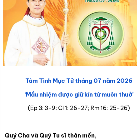
Tâm Tình Mục Tử tháng 07 năm 2026
‘Mầu nhiệm được giữ kín từ muôn thuở’
(Ep 3: 3-9; Cl 1: 26-27; Rm 16: 25-26)
Quý Cha và Quý Tu sĩ thân mến,