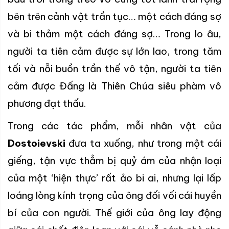
bên trên cảnh vật trần tục… một cách đáng sợ
và bi thảm một cách đáng sợ… Trong lo âu,
người ta tiên cảm được sự lớn lao, trong tăm
tối và nỗi buồn trần thế vô tận, người ta tiên
cảm được Đấng là Thiên Chúa siêu phàm vô
phương đạt thấu.
Trong các tác phẩm, mỗi nhân vật của
Dostoievski
đưa ta xuống, như trong một cái
giếng, tận vực thẳm bị quỷ ám của nhận loại
của một ‘hiện thực’ rất ảo bi ai, nhưng lại lấp
loáng lòng kính trọng của ông đối vối cái huyền
bí của con người. Thế giới của ông lay động