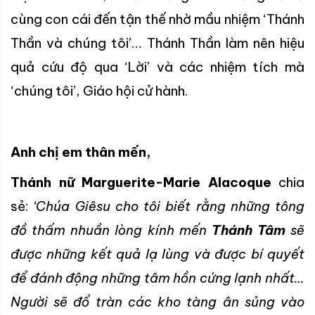
cùng con cái đến tận thế nhờ mầu nhiệm ‘Thánh
Thần và chúng tôi’… Thánh Thần làm nên hiệu
quả cứu độ qua ‘Lời’ và các nhiệm tích mà
‘chúng tôi’, Giáo hội cử hành.
Anh chị em thân mến,
Thánh nữ Marguerite-Marie Alacoque
chia
sẻ:
‘Chúa Giêsu cho tôi biết rằng những tông
đồ thấm nhuần lòng kính mến
Thánh Tâm
sẽ
được những kết quả lạ lùng và được bí quyết
để đánh động những tâm hồn cứng lạnh nhất…
Người sẽ đổ tràn các kho tàng ân sủng vào