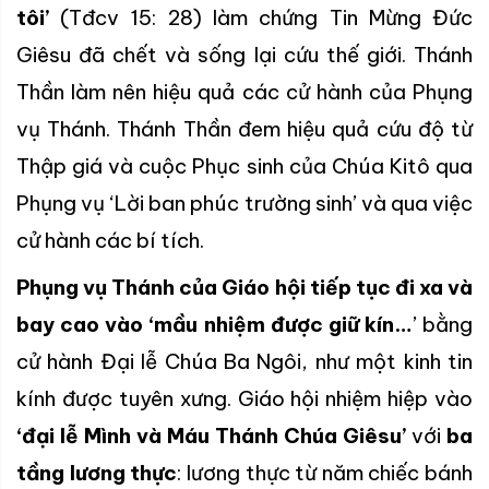
tôi’
(Tđcv 15: 28) làm chứng Tin Mừng Đức
Giêsu đã chết và sống lại cứu thế giới. Thánh
Thần làm nên hiệu quả các cử hành của Phụng
vụ Thánh. Thánh Thần đem hiệu quả cứu độ từ
Thập giá và cuộc Phục sinh của Chúa Kitô qua
Phụng vụ ‘Lời ban phúc trường sinh’ và qua việc
cử hành các bí tích.
Phụng vụ Thánh của Giáo hội tiếp tục đi xa và
bay cao vào ‘mầu nhiệm được giữ kín…
’ bằng
cử hành Đại lễ Chúa Ba Ngôi, như một kinh tin
kính được tuyên xưng. Giáo hội nhiệm hiệp vào
‘đại lễ Mình và Máu Thánh Chúa Giêsu’
với
ba
tầng lương thực
: lương thực từ năm chiếc bánh