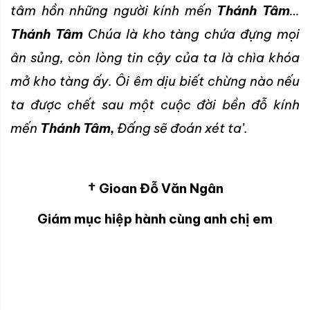
tâm hồn những người kính mến
Thánh Tâm
…
Thánh Tâm
Chúa là kho tàng chứa đựng mọi
ân sủng, còn lòng tin cậy của ta là chìa khóa
mở kho tàng ấy. Ôi êm dịu biết chừng nào nếu
ta được chết sau một cuộc đời bền đỗ kính
mến
Thánh Tâm,
Đấng sẽ đoán xét ta’.
† Gioan Đỗ Văn Ngân
Giám mục hiệp hành cùng anh chị em