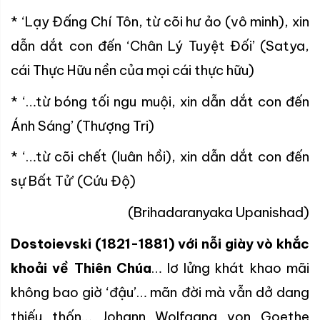
* ‘Lạy Đấng Chí Tôn, từ cõi hư ảo (vô minh), xin
dẫn dắt con đến ‘Chân Lý Tuyệt Đối’ (Satya,
cái Thực Hữu nền của mọi cái thực hữu)
* ‘…từ bóng tối ngu muội, xin dẫn dắt con đến
Ánh Sáng’ (Thượng Tri)
* ‘…từ cõi chết (luân hồi), xin dẫn dắt con đến
sự Bất Tử’ (Cứu Độ)
(Brihadaranyaka Upanishad)
Dostoievski (1821-1881) với nỗi giày vò khắc
khoải về Thiên Chúa
… lơ lửng khát khao mãi
không bao giờ ‘đậu’… mãn đời mà vẫn dở dang
thiếu thốn… Johann Wolfgang von Goethe