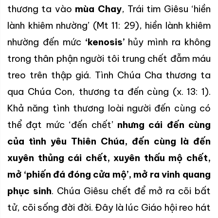
thương ta vào
mùa Chay
, Trái tim Giêsu ‘hiền
lành khiêm nhường’ (Mt 11: 29), hiền lành khiêm
nhường đến mức
‘kenosis’
hủy mình ra không
trong thân phận người tôi trung chết đẫm máu
treo trên thập giá. Tình Chúa Cha thương ta
qua Chúa Con, thương ta đến cùng (x. 13: 1).
Khả năng tình thương loài người đến cùng có
thể đạt mức ‘đến chết’
nhưng cái đến cùng
của tình yêu Thiên Chúa, đến cùng là đến
xuyên thủng cái chết, xuyên thấu mộ chết,
mở ‘phiến đá đóng cửa mộ’, mở ra vinh quang
phục sinh
. Chúa Giêsu chết để mở ra cõi bất
tử, cõi sống đời đời. Đây là lúc Giáo hội reo hát