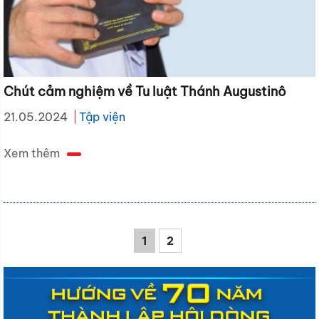
Chút cảm nghiệm về Tu luật Thánh Augustinô
21.05.2024
Tập viện
Xem thêm
1
2