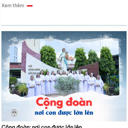
Xem thêm
Cộng đoàn: nơi con được lớn lên