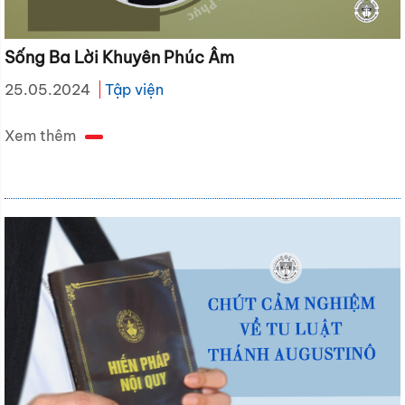
Sống Ba Lời Khuyên Phúc Âm
25.05.2024
Tập viện
Xem thêm