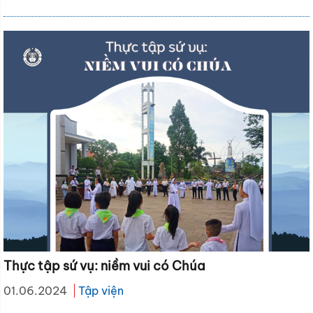
Thực tập sứ vụ: niềm vui có Chúa
01.06.2024
Tập viện