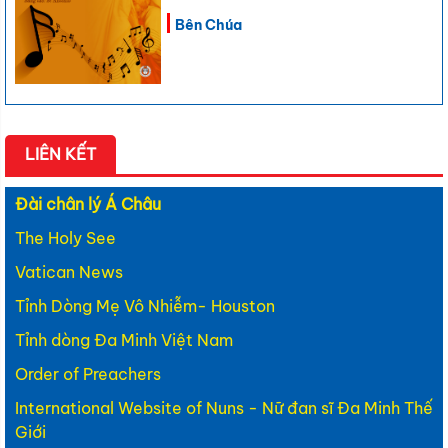
Bên Chúa
LIÊN KẾT
Đài chân lý Á Châu
The Holy See
Vatican News
Tỉnh Dòng Mẹ Vô Nhiễm- Houston
Tỉnh dòng Đa Minh Việt Nam
Order of Preachers
International Website of Nuns - Nữ đan sĩ Đa Minh Thế
Giới