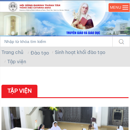
MENU
Trang chủ
Sinh hoạt khối đào tạo
Đào tạo
Tập viện
TẬP VIỆN