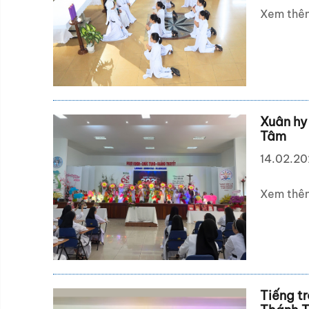
Xem thê
Xuân hy
Tâm
14.02.2
Xem thê
Tiếng tr