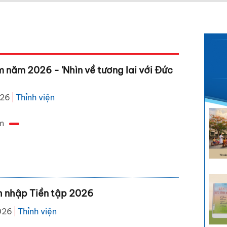
m năm 2026 - 'Nhìn về tương lai với Đức
026
Thỉnh viện
m
h nhập Tiền tập 2026
026
Thỉnh viện