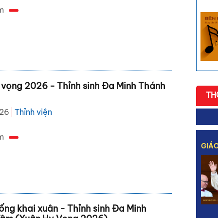
m
 vọng 2026 - Thỉnh sinh Đa Minh Thánh
TH
026
Thỉnh viện
m
GIÁO
ống khai xuân - Thỉnh sinh Đa Minh