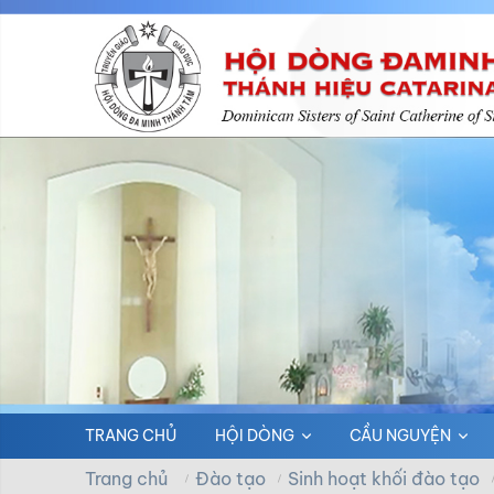
TRANG CHỦ
HỘI DÒNG
CẦU NGUYỆN
Trang chủ
Đào tạo
Sinh hoạt khối đào tạo