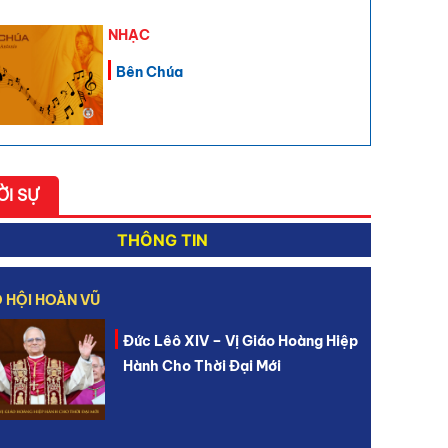
NHẠC
Bên Chúa
ỜI SỰ
THÔNG TIN
 HỘI HOÀN VŨ
Đức Lêô XIV – Vị Giáo Hoàng Hiệp
Hành Cho Thời Đại Mới