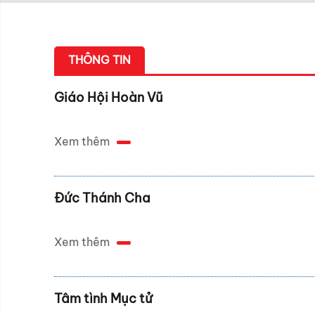
THÔNG TIN
Giáo Hội Hoàn Vũ
Xem thêm
Đức Thánh Cha
Xem thêm
Tâm tình Mục tử