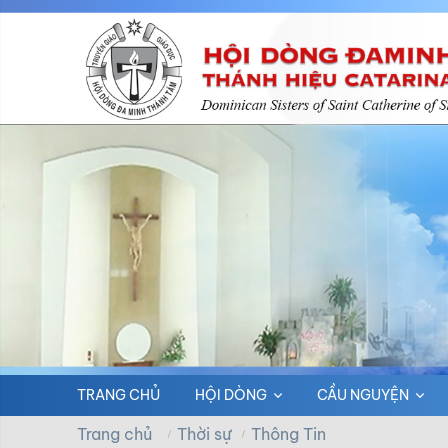
TRANG CHỦ
HỘI DÒNG
CẦU NGUYỆN
Trang chủ
Thời sự
Thông Tin