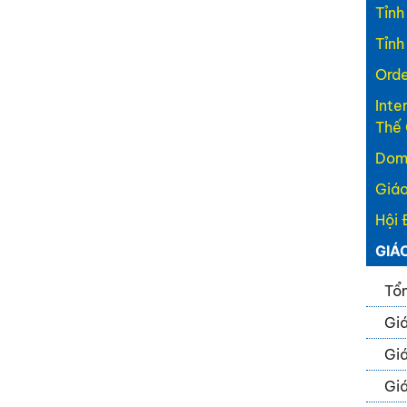
Tỉnh
Tỉnh
Orde
Inte
Thế 
Domi
Giáo
Hội 
GIÁ
Tổn
Giá
Giá
Giá