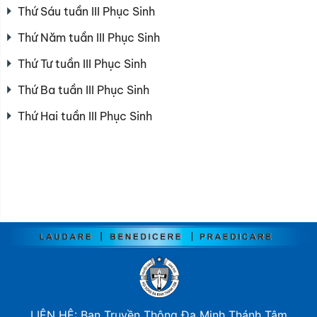
Thứ Sáu tuần III Phục Sinh
Thứ Năm tuần III Phục Sinh
Thứ Tư tuần III Phục Sinh
Thứ Ba tuần III Phục Sinh
Thứ Hai tuần III Phục Sinh
LIÊN HỆ: Ban Truyền Thông Đa Minh Thánh Tâm