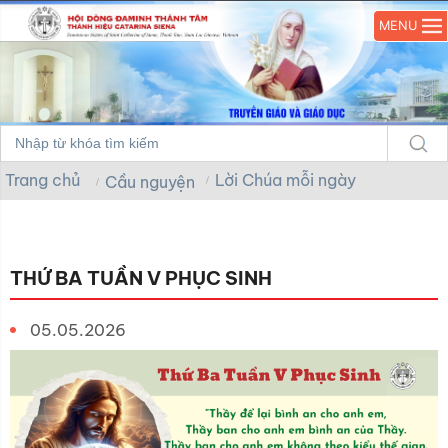
MENU
Trang chủ
Lời Chúa mỗi ngày
Cầu nguyện
THỨ BA TUẦN V PHỤC SINH
05.05.2026