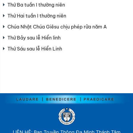
Thứ Ba tuần I thường niên
Thứ Hai tuần I thường niên
Chúa Nhật Chúa Giêsu chịu phép rửa năm A
Thứ Bảy sau lễ Hiển linh
Thứ Sáu sau lễ Hiển Linh
LIÊN HỆ: Ban Truyền Thông Đa Minh Thánh Tâm