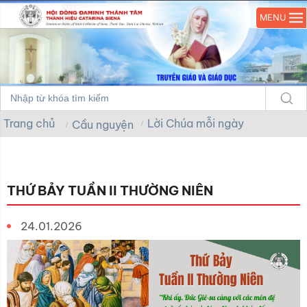
MENU
Trang chủ
Lời Chúa mỗi ngày
Cầu nguyện
THỨ BẢY TUẦN II THƯỜNG NIÊN
24.01.2026