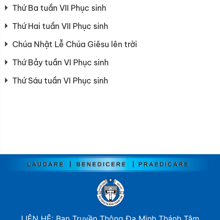
Thứ Ba tuần VII Phục sinh
Thứ Hai tuần VII Phục sinh
Chúa Nhật Lễ Chúa Giêsu lên trời
Thứ Bảy tuần VI Phục sinh
Thứ Sáu tuần VI Phục sinh
LIÊN HỆ: Ban Truyền Thông Đa Minh Thánh Tâm