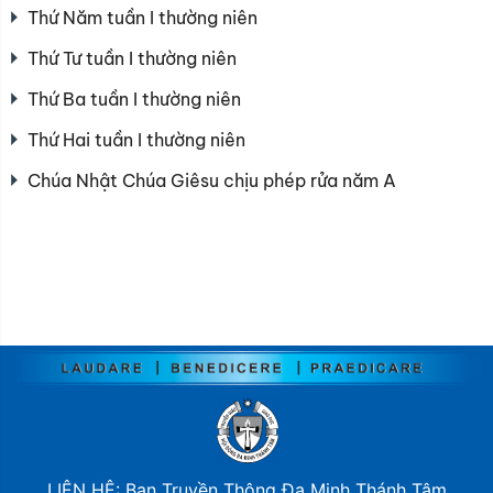
Thứ Năm tuần I thường niên
Thứ Tư tuần I thường niên
Thứ Ba tuần I thường niên
Thứ Hai tuần I thường niên
Chúa Nhật Chúa Giêsu chịu phép rửa năm A
LIÊN HỆ: Ban Truyền Thông Đa Minh Thánh Tâm