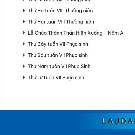
Thứ Ba tuần VIII Thường niên
Thứ Hai tuần VIII Thường niên
Lễ Chúa Thánh Thần Hiện Xuống - Năm A
Thứ Bảy tuần VII Phục sinh
Thứ Sáu tuần VII Phục sinh
Thứ Năm tuần VII Phục Sinh
Thứ Tư tuần VII Phục sinh