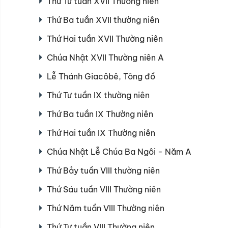
Thứ Tư tuần XVII Thường niên
Thứ Ba tuần XVII thường niên
Thứ Hai tuần XVII Thường niên
Chúa Nhật XVII Thường niên A
Lễ Thánh Giacôbê, Tông đồ
Thứ Tư tuần IX thường niên
Thứ Ba tuần IX Thường niên
Thứ Hai tuần IX Thường niên
Chúa Nhật Lễ Chúa Ba Ngôi - Năm A
Thứ Bảy tuần VIII thường niên
Thứ Sáu tuần VIII Thường niên
Thứ Năm tuần VIII Thường niên
Thứ Tư tuần VIII Thường niên