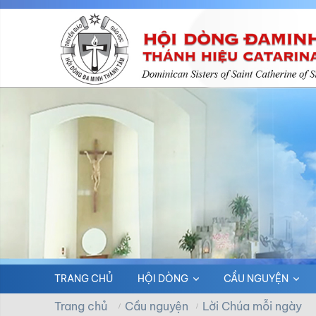
TRANG CHỦ
HỘI DÒNG
CẦU NGUYỆN
Trang chủ
Cầu nguyện
Lời Chúa mỗi ngày