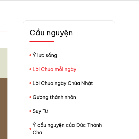
Cầu nguyện
Ý lực sống
Lời Chúa mỗi ngày
Lời Chúa ngày Chúa Nhật
Gương thánh nhân
Suy Tư
Ý cầu nguyện của Đức Thánh
Cha