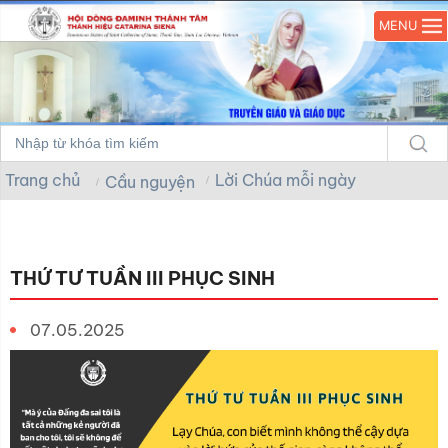
MENU
Trang chủ
Lời Chúa mỗi ngày
Cầu nguyện
THỨ TƯ TUẦN III PHỤC SINH
07.05.2025