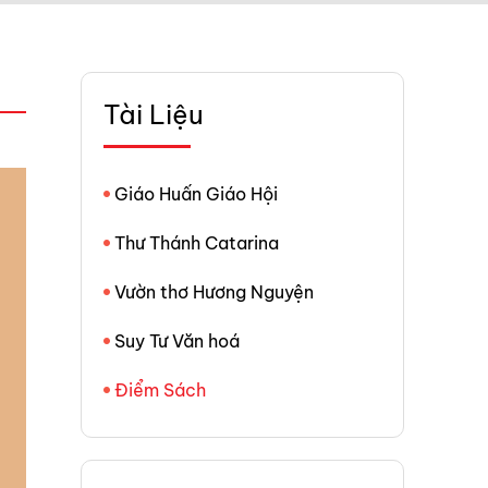
Tài Liệu
Giáo Huấn Giáo Hội
Thư Thánh Catarina
Vườn thơ Hương Nguyện
Suy Tư Văn hoá
Điểm Sách