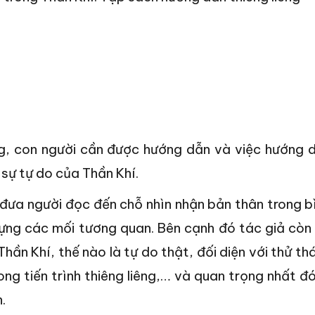
êng, con người cần được hướng dẫn và việc hướng 
 sự tự do của Thần Khí.
 đưa người đọc đến chỗ nhìn nhận bản thân trong b
dựng các mối tương quan. Bên cạnh đó tác giả còn
hần Khí, thế nào là tự do thật, đối diện với thử th
ng tiến trình thiêng liêng,… và quan trọng nhất đó
.