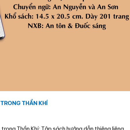
 TRONG THẦN KHÍ
 trong Thần Khí
:
Tập sách hướng dẫn thiêng liêng