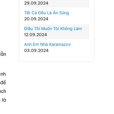
29.09.2024
Tất Cả Đều Là Ân Sủng
20.09.2024
Điều Tôi Muốn Tôi Không Làm
12.09.2024
Anh Em Nhà Karamazov
03.09.2024
dẫn
ình
 đề
ách
 là