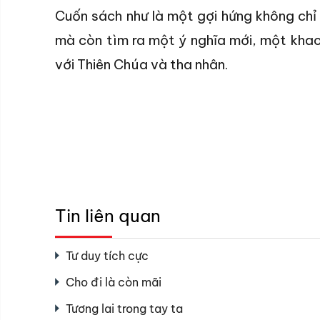
Cuốn sách như là một gợi hứng không chỉ 
mà còn tìm ra một ý nghĩa mới, một khao
với Thiên Chúa và tha nhân.
Tin liên quan
Tư duy tích cực
Cho đi là còn mãi
Tương lai trong tay ta