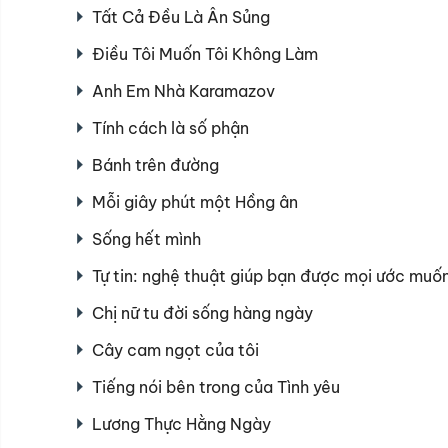
Tất Cả Đều Là Ân Sủng
Điều Tôi Muốn Tôi Không Làm
Anh Em Nhà Karamazov
Tính cách là số phận
Bánh trên đường
Mỗi giây phút một Hồng ân
Sống hết mình
Tự tin: nghệ thuật giúp bạn được mọi ước muố
Chị nữ tu đời sống hàng ngày
Cây cam ngọt của tôi
Tiếng nói bên trong của Tình yêu
Lương Thực Hằng Ngày