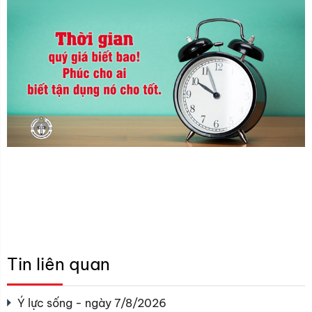
Tin liên quan
Ý lực sống - ngày 7/8/2026