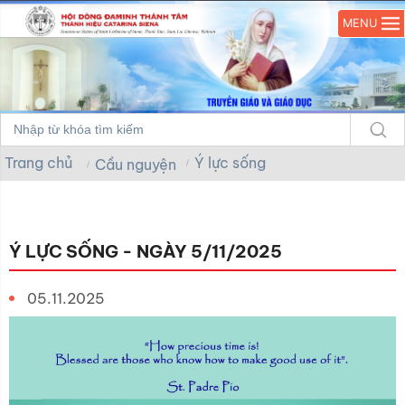
MENU
Trang chủ
Ý lực sống
Cầu nguyện
Ý LỰC SỐNG - NGÀY 5/11/2025
05.11.2025