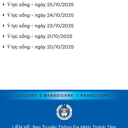
Ý lực sống - ngày 25/10/2025
Ý lực sống - ngày 24/10/2025
Ý lực sống - ngày 23/10/2025
Ý lực sống - ngày 21/10/2025
Ý lực sống - ngày 20/10/2025
LIÊN HỆ: Ban Truyền Thông Đa Minh Thánh Tâm