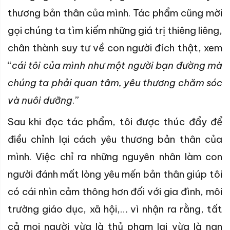
thương bản thân của mình. Tác phẩm cũng mời
gọi chúng ta tìm kiếm những giá trị thiêng liêng,
chân thành suy tư về con người đích thật, xem
“
cái tôi của mình như một người bạn đường mà
chúng ta phải quan tâm, yêu thương chăm sóc
và nuôi dưỡng
.”
Sau khi đọc tác phẩm, tôi được thúc đẩy để
điều chỉnh lại cách yêu thương bản thân của
mình. Việc chỉ ra những nguyên nhân làm con
người đánh mất lòng yêu mến bản thân giúp tôi
có cái nhìn cảm thông hơn đối với gia đình, môi
trường giáo dục, xã hội,… vì nhận ra rằng, tất
cả mọi người vừa là thủ phạm lại vừa là nạn