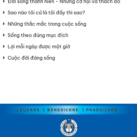
Đời sống thánh hiến - Những cơ hội và thách đố
Sao nào tôi cứ là tôi đấy thì sao?
Những thắc mắc trong cuộc sống
Sống theo đúng mục đích
Lợi mỗi ngày được một giờ
Cuộc đời đáng sống