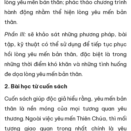
lòng yêu mến bản thân; phác thảo chương trình
hành động nhằm thể hiện lòng yêu mến bản
thân.
Phần III:
sẽ khảo sát những phương pháp, bài
tập, kỹ thuật có thể sử dụng để tiếp tục phục
hồi lòng yêu mến bản thân, đặc biệt là trong
những thời điểm khó khăn và những tình huống
đe dọa lòng yêu mến bản thân.
2. Bài học từ cuốn sách
Cuốn sách giúp độc giả hiểu rằng, yêu mến bản
thân là nền móng của mọi tương quan yêu
thương. Ngoài việc yêu mến Thiên Chúa, thì mối
tương giao quan trọng nhất chính là yêu