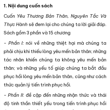
1. Nội dung cuốn sách
Cuốn
Yêu Thương Bản Thân, Nguyên Tắc Và
Thực Hành
sẽ đem lại cho chúng ta lời giải đáp.
Sách gồm 3 phần và 15 chương
- Phần I:
nói về những thiệt hại mà chúng ta
phải chịu khi thiếu lòng yêu mến bản thân; những
tác nhân khiến chúng ta không yêu mến bản
thân; và những yếu tố giúp chúng ta bắt đầu
phục hồi lòng yêu mến bản thân, cũng như cách
thức quản lý tiến trình phục hồi.
- Phần II
: đề cập đến những nhận thức và thái
độ tinh thần thiết yếu trong tiến trình phục hồi