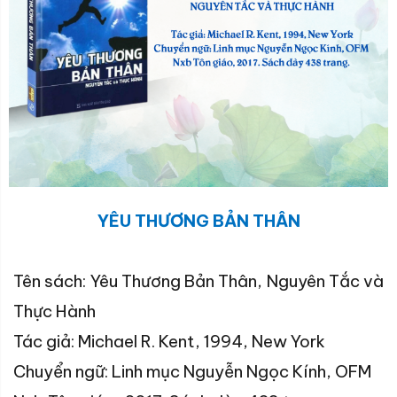
YÊU THƯƠNG BẢN THÂN
Tên
sách
:
Yêu Thương Bản Thân, Nguyên Tắc và
Thực Hành
Tác giả
:
Michael R. Kent
,
1994
,
New York
Chuyển ngữ: Linh mục Nguyễn Ngọc Kính, OFM