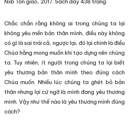
Nxb Tôn giáo, 2017. Sách dày 438 trang.
Chắc chắn rằng không ai trong chúng ta lại
không yêu mến bản thân mình, điều này không
có gì là sai trái cả, ngược lại, đó lại chính là điều
Chúa hằng mong muốn khi tạo dựng nên chúng
ta. Tuy nhiên, ít người trong chúng ta lại biết
yêu thương bản thân mình theo đúng cách
Chúa muốn. Nhiều lúc chúng ta ghét bỏ bản
thân nhưng lại cứ ngỡ là mình đang yêu thương
mình. Vậy như thế nào là yêu thương mình đúng
cách?