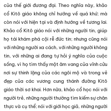
của thế giới đương đại. Theo nghĩa này, khảo
cổ Kitô giáo không chỉ hướng về quá khứ; mà
còn nói với hiện tại và định hướng về tương lai.
Khảo cổ Kitô giáo nói với những người tin, giúp
họ tái khám phá cội rễ đức tin; nhưng cũng nói
với những người xa cách, với những người không
tin, với những ai đang tự hỏi ý nghĩa của cuộc
sống, vì họ tìm thấy một âm vang của vĩnh cửu
nơi sự thinh lặng của các ngôi mộ và trong vẻ
đẹp của các vương cung thánh đường Kitô
giáo thời sơ khai. Hơn nữa, khảo cổ học nói với
người trẻ, những người thường tìm kiếm sự chân
thực và cụ thể; nói với giới học giả, những người