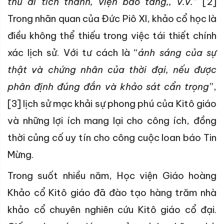
thủ di tích thánh, viện bảo tàng,, v.v.
” [2]
Trong nhãn quan của Đức Piô XI, khảo cổ học là
điều không thể thiếu trong việc tái thiết chính
xác lịch sử. Với tư cách là “
ánh sáng của sự
thật và chứng nhân của thời đại, nếu được
phân định đúng đắn và khảo sát cẩn trọng
”,
[3] lịch sử mạc khải sự phong phú của Kitô giáo
và những lợi ích mang lại cho công ích, đồng
thời củng cố uy tín cho công cuộc loan báo Tin
Mừng.
Trong suốt nhiều năm, Học viện Giáo hoàng
Khảo cổ Kitô giáo đã đào tạo hàng trăm nhà
khảo cổ chuyên nghiên cứu Kitô giáo cổ đại.