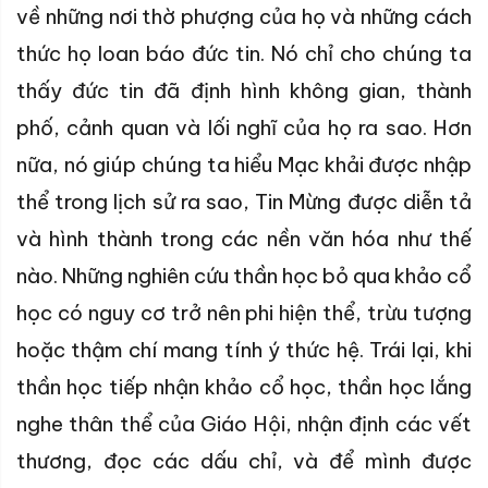
về những nơi thờ phượng của họ và những cách
thức họ loan báo đức tin. Nó chỉ cho chúng ta
thấy đức tin đã định hình không gian, thành
phố, cảnh quan và lối nghĩ của họ ra sao. Hơn
nữa, nó giúp chúng ta hiểu Mạc khải được nhập
thể trong lịch sử ra sao, Tin Mừng được diễn tả
và hình thành trong các nền văn hóa như thế
nào. Những nghiên cứu thần học bỏ qua khảo cổ
học có nguy cơ trở nên phi hiện thể, trừu tượng
hoặc thậm chí mang tính ý thức hệ. Trái lại, khi
thần học tiếp nhận khảo cổ học, thần học lắng
nghe thân thể của Giáo Hội, nhận định các vết
thương, đọc các dấu chỉ, và để mình được