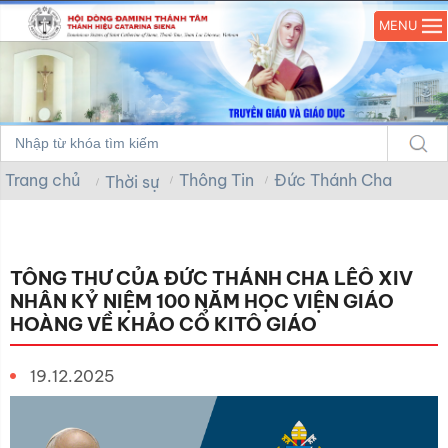
MENU
Trang chủ
Thông Tin
Đức Thánh Cha
Thời sự
TÔNG THƯ CỦA ĐỨC THÁNH CHA LÊÔ XIV
NHÂN KỶ NIỆM 100 NĂM HỌC VIỆN GIÁO
HOÀNG VỀ KHẢO CỔ KITÔ GIÁO
19.12.2025