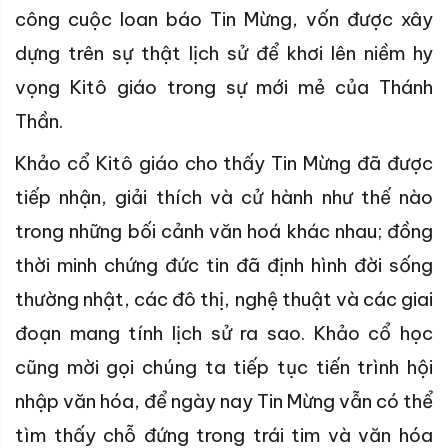
công cuộc loan báo Tin Mừng, vốn được xây
dựng trên sự thật lịch sử để khơi lên niềm hy
vọng Kitô giáo trong sự mới mẻ của Thánh
Thần.
Khảo cổ Kitô giáo cho thấy Tin Mừng đã được
tiếp nhận, giải thích và cử hành như thế nào
trong những bối cảnh văn hoá khác nhau; đồng
thời minh chứng đức tin đã định hình đời sống
thường nhật, các đô thị, nghệ thuật và các giai
đoạn mang tính lịch sử ra sao. Khảo cổ học
cũng mời gọi chúng ta tiếp tục tiến trình hội
nhập văn hóa, để ngày nay Tin Mừng vẫn có thể
tìm thấy chỗ đứng trong trái tim và văn hóa