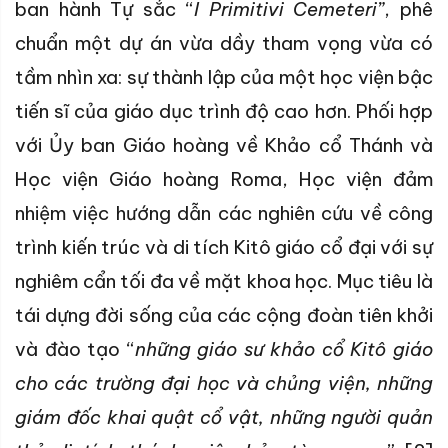
ban hành Tự sắc “
I Primitivi Cemeteri”
, phê
chuẩn một dự án vừa dầy tham vọng vừa có
tầm nhìn xa: sự thành lập của một học viện bậc
tiến sĩ của giáo dục trình độ cao hơn. Phối hợp
với Ủy ban Giáo hoàng về Khảo cổ Thánh và
Học viện Giáo hoàng Roma, Học viện đảm
nhiệm việc hướng dẫn các nghiên cứu về công
trình kiến trúc và di tích Kitô giáo cổ đại với sự
nghiêm cẩn tối đa về mặt khoa học. Mục tiêu là
tái dựng đời sống của các cộng đoàn tiên khởi
và đào tạo “
những giáo sư khảo cổ Kitô giáo
cho các trường đại học và chủng viện, những
giám đốc khai quật cổ vật, những người quản