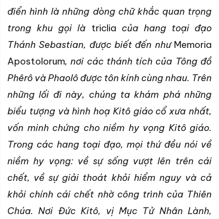
điển hình là những dòng chữ khắc quan trọng
trong khu gọi là
triclia
của hang toại đạo
Thánh Sebastian, được biết đến như
Memoria
Apostolorum
, nơi các thánh tích của Tông đồ
Phêrô và Phaolô được tôn kính cùng nhau. Trên
những lối đi này, chúng ta khám phá những
biểu tượng và hình hoạ Kitô giáo cổ xưa nhất,
vốn minh chứng cho niềm hy vọng Kitô giáo.
Trong các hang toại đạo, mọi thứ đều nói về
niềm hy vọng: về sự sống vượt lên trên cái
chết, về sự giải thoát khỏi hiểm nguy và cả
khỏi chính cái chết nhờ công trình của Thiên
Chúa. Nơi Đức Kitô, vị Mục Tử Nhân Lành,