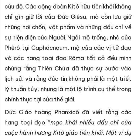
cứu độ. Các cộng đoàn Kitô hữu tiên khởi không
chỉ gìn giữ lời của Đức Giêsu, mà còn lưu giữ
những nơi chốn, vật phẩm và những dấu chỉ về
sự hiện diện của Người. Ngôi mộ trống, nhà của
Phêrô tại Caphácnaum, mộ của các vị tử đạo
và các hang toại đạo Rôma tất cả đều minh
chứng rằng Thiên Chúa đã thực sự bước vào
lịch sử, và rằng đức tin không phải là một triết
lý thuần túy, nhưng là một lộ trình cụ thể trong
chính thực tại của thế giới.
Đức Giáo hoàng Phanxicô đã viết rằng các
hang toại đạo “
mạc khải nhiều dấu chỉ của
cuộc hành hương Kitô giáo tiên khởi. Một ví dụ