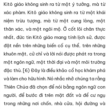
Kitô giáo không sinh ra từ một ý tưởng, mà từ
xác phàm. Kitô giáo không sinh ra từ một khái
niệm trừu tượng, mà từ một cung lòng, một
thân xác, và một ngôi mộ. Ở cốt lõi chân thực
nhất, đức tin Kitô giáo mang tính lịch sử, được
đặt nền trên những biến cố cụ thể, trên những
khuôn mặt, cử chỉ và lời nói được phát ra trong
một ngôn ngữ, một thời đại và một môi trường
đặc thù. [6) Đây là điều khảo cổ học khám phá
và làm cho hữu hình. Nó nhắc nhở chúng ta rằng
Thiên Chúa đã chọn để nói bằng ngôn ngữ con
người, để bước đi trên mặt đất và để cư ngụ
trong những nơi chốn, nhà cửa, hội đường và