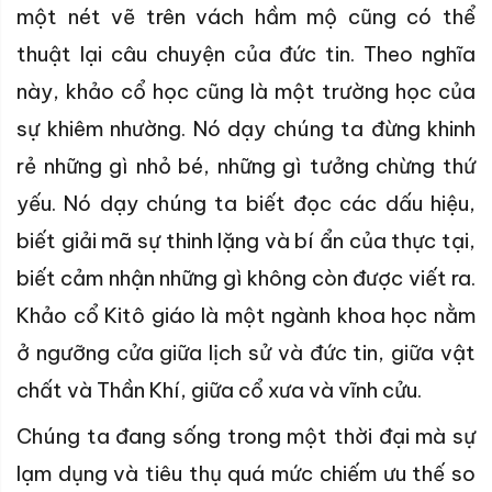
một nét vẽ trên vách hầm mộ cũng có thể
thuật lại câu chuyện của đức tin. Theo nghĩa
này, khảo cổ học cũng là một trường học của
sự khiêm nhường. Nó dạy chúng ta đừng khinh
rẻ những gì nhỏ bé, những gì tưởng chừng thứ
yếu. Nó dạy chúng ta biết đọc các dấu hiệu,
biết giải mã sự thinh lặng và bí ẩn của thực tại,
biết cảm nhận những gì không còn được viết ra.
Khảo cổ Kitô giáo là một ngành khoa học nằm
ở ngưỡng cửa giữa lịch sử và đức tin, giữa vật
chất và Thần Khí, giữa cổ xưa và vĩnh cửu.
Chúng ta đang sống trong một thời đại mà sự
lạm dụng và tiêu thụ quá mức chiếm ưu thế so