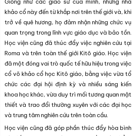
Giống như các giáo sư của mình, những nhà
khảo cổ này đến từ khắp nơi trên thế giới và, khi
trở về quê hương, họ đảm nhận những chức vụ
quan trọng trong lĩnh vực giáo dục và bảo tồn.
Học viện cũng đã thúc đẩy việc nghiên cứu tại
Roma và trên toàn thế giới Kitô giáo. Học viện
đã một đóng vai trò quốc tế hữu hiệu trong việc
cổ võ khảo cổ học Kitô giáo, bằng việc vừa tổ
chức các đại hội định kỳ và nhiều sáng kiến
khoa học khác, vừa duy trì mối tương quan mật
thiết và trao đổi thường xuyên với các đại học
và trung tâm nghiên cứu trên toàn cầu.
Học viện cũng đã góp phần thúc đẩy hòa bình