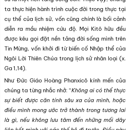
ta thực hiện hành trình cuộc đời trong thực tại
cụ thể của lịch sử, vốn cũng chính là bối cảnh
diễn ra mầu nhiệm cứu độ. Mọi Kitô hữu đều
được kêu gọi đặt nền tảng đời sống mình trên
Tin Mừng, vốn khởi đi từ biến cố Nhập thể của
Ngôi Lời Thiên Chúa trong lịch sử nhân loại (x.
Ga 1,14).
Như Đức Giáo Hoàng Phanxicô kính mến của
chúng ta từng nhắc nhở: “
Không ai có thể thực
sự biết được căn tính sâu xa của mình, hoặc
điều mình mong ước trở thành trong tương lai
là gì, nếu không lưu tâm đến những mối dây
liên kết mình với các thế hệ đi trước. Điều này