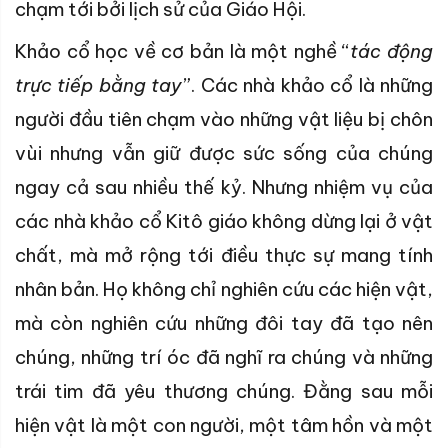
chạm tới bởi lịch sử của Giáo Hội.
Khảo cổ học về cơ bản là một nghề “
tác động
trực tiếp bằng tay
”. Các nhà khảo cổ là những
người đầu tiên chạm vào những vật liệu bị chôn
vùi nhưng vẫn giữ được sức sống của chúng
ngay cả sau nhiều thế kỷ. Nhưng nhiệm vụ của
các nhà khảo cổ Kitô giáo không dừng lại ở vật
chất, mà mở rộng tới điều thực sự mang tính
nhân bản. Họ không chỉ nghiên cứu các hiện vật,
mà còn nghiên cứu những đôi tay đã tạo nên
chúng, những trí óc đã nghĩ ra chúng và những
trái tim đã yêu thương chúng. Đằng sau mỗi
hiện vật là một con người, một tâm hồn và một